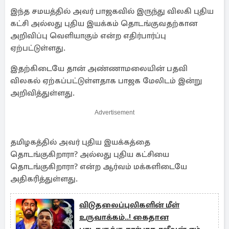
இந்த சமயத்தில் அவர் பாஜகவில் இருந்து விலகி புதிய
கட்சி அல்லது புதிய இயக்கம் தொடங்குவதற்கான
அறிவிப்பு வெளியாகும் என்ற எதிர்பார்ப்பு
ஏற்பட்டுள்ளது.
இதற்கிடையே தான் அண்ணாமலையின் பதவி
விலகல் ஏற்கப்பட்டுள்ளதாக பாஜக மேலிடம் இன்று
அறிவித்துள்ளது.
Advertisement
தமிழகத்தில் அவர் புதிய இயக்கத்தை
தொடங்குகிறாரா? அல்லது புதிய கட்சியை
தொடங்குகிறாரா? என்ற ஆர்வம் மக்களிடையே
அதிகரித்துள்ளது.
விடுதலைப்புலிகளின் மீள்
உருவாக்கம்..! கைதான