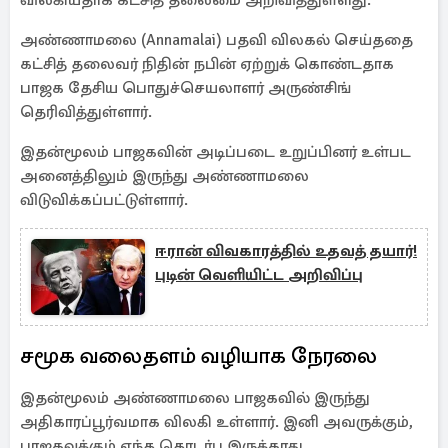
விலகியதாக கட்சித் தலைமை அறிவித்துள்ளது.
அண்ணாமலை (Annamalai) பதவி விலகல் செய்ததை
கட்சித் தலைவர் நிதின் நபின் ஏற்றுக் கொண்டதாக
பாஜக தேசிய பொதுச்செயலாளர் அருண்சிங்
தெரிவித்துள்ளார்.
இதன்மூலம் பாஜகவின் அடிப்படை உறுப்பினர் உள்பட
அனைத்திலும் இருந்து அண்ணாமலை
விடுவிக்கப்பட்டுள்ளார்.
ஈரான் விவகாரத்தில் உதவத் தயார்!
புடின் வெளியிட்ட அறிவிப்பு
சமூக வலைதளம் வழியாக நேரலை
இதன்மூலம் அண்ணாமலை பாஜகவில் இருந்து
அதிகாரப்பூர்வமாக விலகி உள்ளார். இனி அவருக்கும்,
பாஜகவுக்கும் எந்த தொடர்பு இருக்காது.