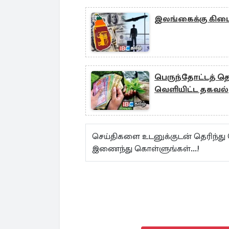
இலங்கைக்கு கிடை
பெருந்தோட்டத் தொ
வெளியிட்ட தகவல்
செய்திகளை உடனுக்குடன் தெரிந்து
இணைந்து கொள்ளுங்கள்...!