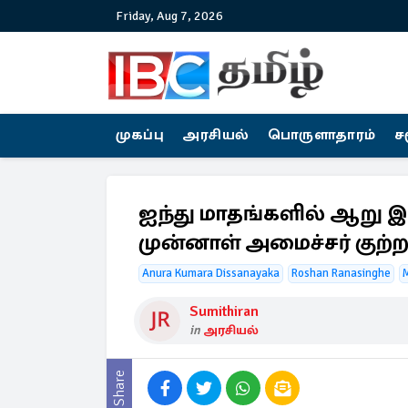
Friday, Aug 7, 2026
முகப்பு
அரசியல்
பொருளாதாரம்
ச
ஐந்து மாதங்களில் ஆறு இல
முன்னாள் அமைச்சர் குற்றச
Anura Kumara Dissanayaka
Roshan Ranasinghe
Sumithiran
in
அரசியல்
Share