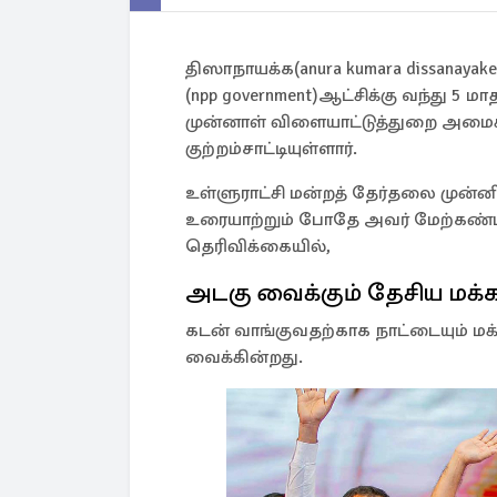
திஸாநாயக்க(anura kumara dissanay
(npp government)ஆட்சிக்கு வந்து 5 
முன்னாள் விளையாட்டுத்துறை அமைச்ச
குற்றம்சாட்டியுள்ளார்.
உள்ளுராட்சி மன்றத் தேர்தலை முன்னி
உரையாற்றும் போதே அவர் மேற்கண்டவ
தெரிவிக்கையில்,
அடகு வைக்கும் தேசிய மக்கள
கடன் வாங்குவதற்காக நாட்டையும் மக
வைக்கின்றது.