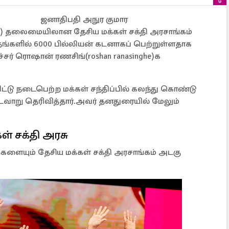
ஜனாதிபதி அநுர குமார
ake) தலைமையிலான தேசிய மக்கள் சக்தி அரசாங்கம்
மாதங்களில் 6000 பில்லியன் கடனாகப் பெற்றுள்ளதாக
ர் ரொஷான் ரணசிங்(roshan ranasinghe)க
ட்டு நடைபெற்ற மக்கள் சந்திப்பில் கலந்து கொண்டு
ாறு தெரிவித்தார்.அவர் தனதுரையில் மேலும்
் சக்தி அரசு
்களையும் தேசிய மக்கள் சக்தி அரசாங்கம் அடகு