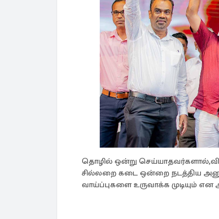
தொழில் ஒன்று செய்யாதவர்களால்,வ
சில்லறை கடை ஒன்றை நடத்திய அனுப
வாய்ப்புகளை உருவாக்க முடியும் என 