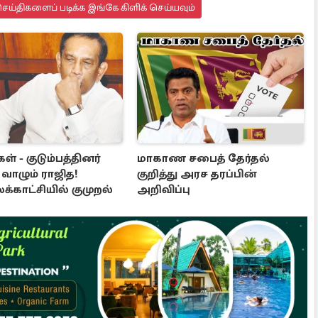
ய்திகளைப் படிக்க இங்கே கிளிக் செய்யவும்
ள் - குடும்பத்தினர்
மாகாண சபைத் தேர்தல்
வாழும் ராஜித!
குறித்து அரச தரப்பின்
காட்சியில் குமுறல்
அறிவிப்பு