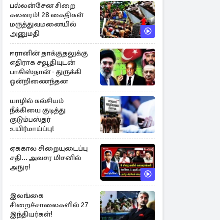
பல்லன்சேன சிறை
கலவரம்! 28 கைதிகள்
மருத்துவமனையில்
அனுமதி
ஈரானின் தாக்குதலுக்கு
எதிராக சவூதியுடன்
பாகிஸ்தான் - துருக்கி
ஒன்றிணைந்தன
யாழில் கல்சியம்
நீக்கியை குடித்து
குடும்பஸ்தர்
உயிர்மாய்ப்பு!
ஏககால சிறையுடைப்பு
சதி... அவசர மிசனில்
அநுர!
இலங்கை
சிறைச்சாலைகளில் 27
இந்தியர்கள்!