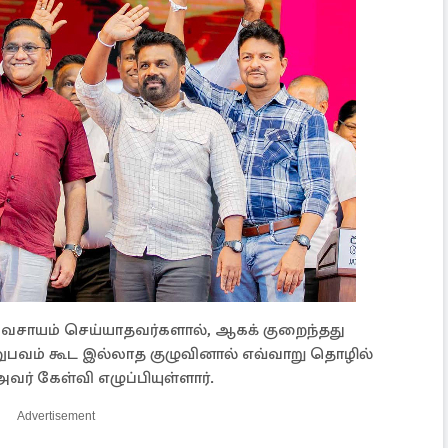
ிவசாயம் செய்யாதவர்களால், ஆகக் குறைந்தது
வம் கூட இல்லாத குழுவினால் எவ்வாறு தொழில்
அவர் கேள்வி எழுப்பியுள்ளார்.
Advertisement