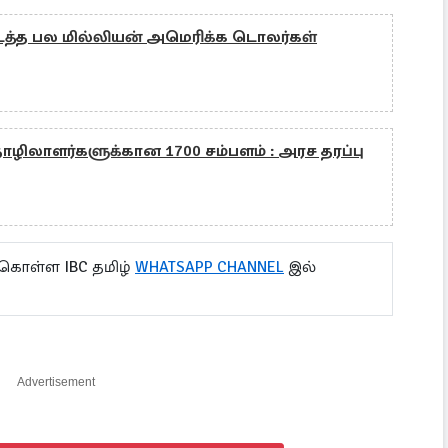
த்த பல மில்லியன் அமெரிக்க டொலர்கள்
ழிலாளர்களுக்கான 1700 சம்பளம் : அரச தரப்பு
 கொள்ள IBC தமிழ்
WHATSAPP CHANNEL
இல்
Advertisement