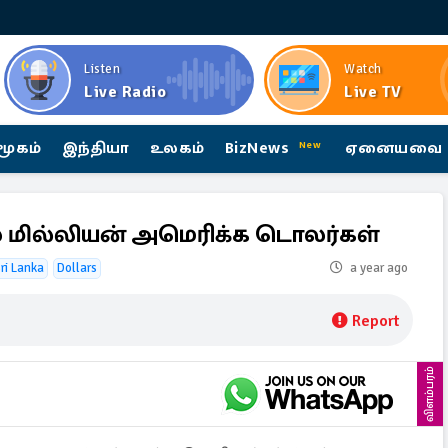
Listen
Watch
Live Radio
Live TV
மூகம்
இந்தியா
உலகம்
BizNews
ஏனையவை
New
 மில்லியன் அமெரிக்க டொலர்கள்
ri Lanka
Dollars
a year ago
Report
விளம்பரம்