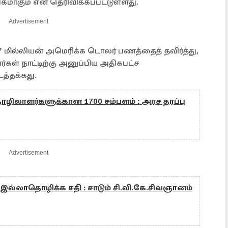
கமாகும் என தெரிவிக்கப்பட்டுள்ளது.
Advertisement
7 மில்லியன் அமெரிக்க டொலர் பணத்தைத் தவிர்த்து,
்கள் நாட்டிற்கு அனுப்பிய அதிகபட்ச
த்தக்கது.
ழிலாளர்களுக்கான 1700 சம்பளம் : அரச தரப்பு
Advertisement
 இல்லாதொழிக்க சதி : சாடும் சி.வி.கே.சிவஞானம்