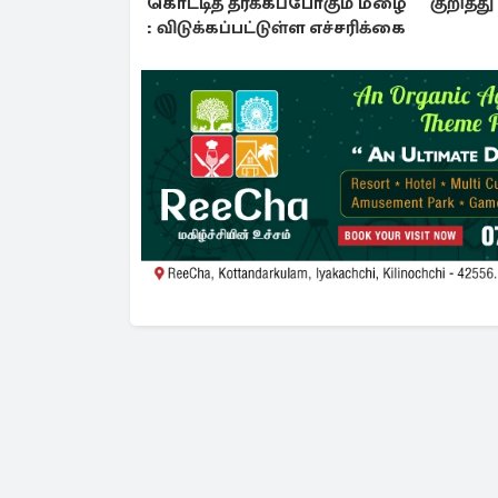
கொட்டித் தீர்க்கப்போகும் மழை
குறித்த
: விடுக்கப்பட்டுள்ள எச்சரிக்கை