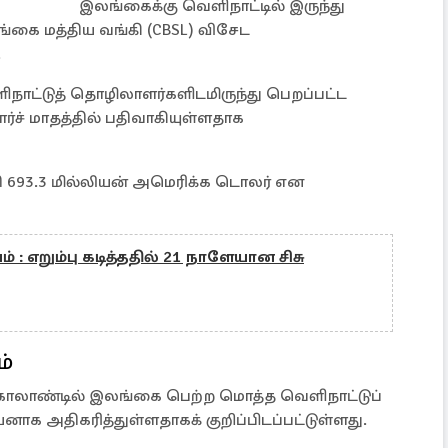
இலங்கைக்கு வெளிநாட்டில் இருந்து
்கை மத்திய வங்கி (CBSL) விசேட
.
நாட்டுத் தொழிலாளர்களிடமிருந்து பெறப்பட்ட
ச் மாதத்தில் பதிவாகியுள்ளதாக
தி 693.3 மில்லியன் அமெரிக்க டொலர் என
் : எறும்பு கடித்ததில் 21 நாளேயான சிசு
ம்
 காலாண்டில் இலங்கை பெற்ற மொத்த வெளிநாட்டுப்
னாக அதிகரித்துள்ளதாகக் குறிப்பிடப்பட்டுள்ளது.