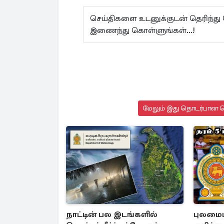
செய்திகளை உடனுக்குடன் தெரிந்து
இணைந்து கொள்ளுங்கள்...!
மேலும் இது தொடர்பான செ
நாட்டின் பல இடங்களில்
புலமைப்