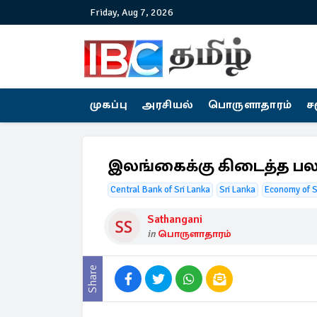
Friday, Aug 7, 2026
முகப்பு
அரசியல்
பொருளாதாரம்
ச
இலங்கைக்கு கிடைத்த பல
Central Bank of Sri Lanka
Sri Lanka
Economy of S
Sathangani
in
பொருளாதாரம்
Share