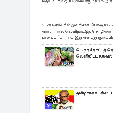
மதிப்போடு ஒப்பிடும்போது 18.1% அதி
2020 டிசம்பரில் இலங்கை பெற்ற 812.
வரலாற்றில் வெளிநாட்டுத் தொழிலாளர
பணப்பரிமாற்றம் இது என்பது குறிப்பிட
பெருந்தோட்டத் தொ
வெளியிட்ட தகவல்
தமிழரசுக்கட்சியை