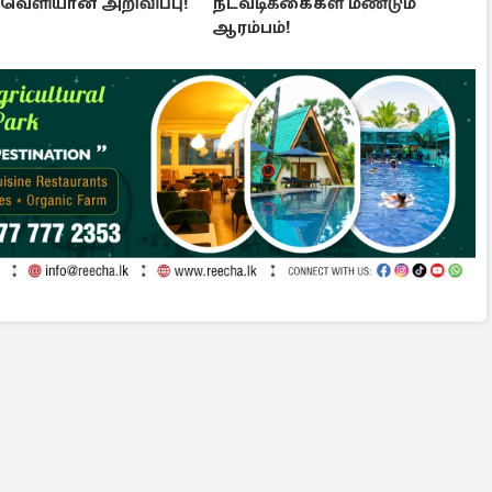
ு வெளியான அறிவிப்பு!
நடவடிக்கைகள் மீண்டும்
ஆரம்பம்!