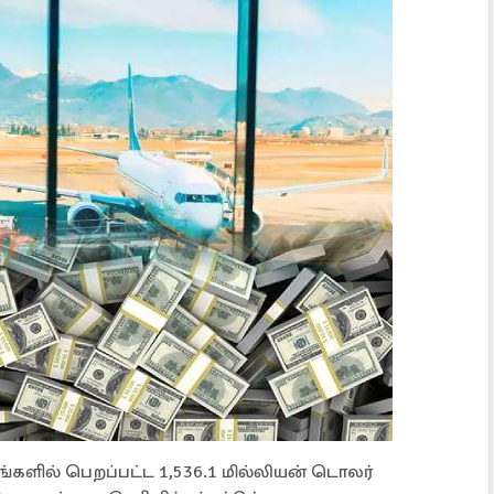
்களில் பெறப்பட்ட 1,536.1 மில்லியன் டொலர்