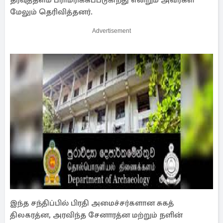
தரவுத்தளம் பராமரிக்கப்படுகிறது என்றும் அவர்கள்
மேலும் தெரிவித்தனர்.
Advertisement
இந்த சந்திப்பில் பிரதி அமைச்சர்களான சுகத்
திலகரத்ன, அரவிந்த சேனாரத்ன மற்றும் நளின்