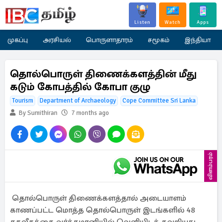
Listen
Watch
Apps
முகப்பு
அரசியல்
பொருளாதாரம்
சமூகம்
இந்தியா
தொல்பொருள் திணைக்களத்தின் மீது
கடும் கோபத்தில் கோபா குழு
Tourism
Department of Archaeology
Cope Committee Sri Lanka
By Sumithiran
7 months ago
விளம்பரம்
தொல்பொருள் திணைக்களத்தால் அடையாளம்
காணப்பட்ட மொத்த தொல்பொருள் இடங்களில் 48