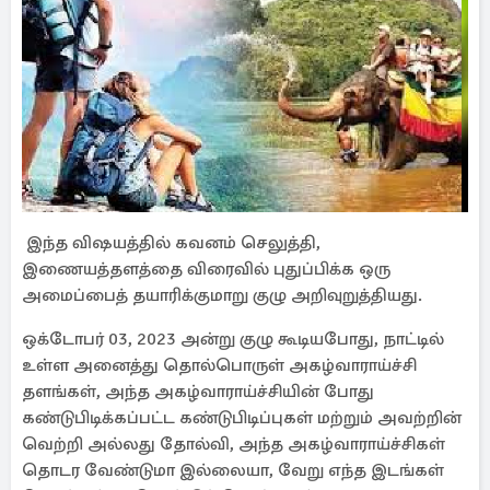
இந்த விஷயத்தில் கவனம் செலுத்தி,
இணையத்தளத்தை விரைவில் புதுப்பிக்க ஒரு
அமைப்பைத் தயாரிக்குமாறு குழு அறிவுறுத்தியது.
ஒக்டோபர் 03, 2023 அன்று குழு கூடியபோது, ​​நாட்டில்
உள்ள அனைத்து தொல்பொருள் அகழ்வாராய்ச்சி
தளங்கள், அந்த அகழ்வாராய்ச்சியின் போது
கண்டுபிடிக்கப்பட்ட கண்டுபிடிப்புகள் மற்றும் அவற்றின்
வெற்றி அல்லது தோல்வி, அந்த அகழ்வாராய்ச்சிகள்
தொடர வேண்டுமா இல்லையா, வேறு எந்த இடங்கள்