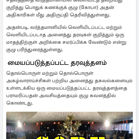
சதவீதத்தை வர்த்தமானியில் வெளியிடத் தவறியது
குறித்து பொதுக் கணக்குக் குழு (கோபா) அதன்
அதிகாரிகள் மீது அதிருப்தி தெரிவித்துள்ளது.
அதன்படி, வர்த்தமானியில் வெளியிடப்பட்ட மற்றும்
வெளியிடப்படாத அனைத்து தரவுகள் குறித்தும் ஒரு
மாதத்திற்குள் அறிக்கை சமர்ப்பிக்க வேண்டும் என்று
குழு பரிந்துரைத்துள்ளது.
மையப்படுத்தப்பட்ட தரவுத்தளம்
தொல்பொருள் மற்றும் தொல்பொருள்
அகழ்வாராய்ச்சிகள் பற்றிய அனைத்து தகவல்களையும்
உள்ளடக்கிய ஒரு மையப்படுத்தப்பட்ட தரவுத்தளத்தை
பராமரிப்பதன் அவசியத்தையும் குழு கவனத்தில்
கொண்டது.