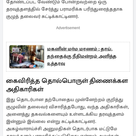
தோண்டப்பட வேண்டும் போன்றவற்றை ஒரு
தரவுத்தளத்தில் சேர்த்து பராமரிக்க பரிந்துரைத்ததாக
குழுத் தலைவர் சுட்டிக்காட்டினார்.
Advertisement
மகனின் மர்ம மரணம் : தாய்,
தந்தைக்கு நீதிமன்றம் அளித்த
உத்தரவு
கைவிரித்த தொல்பொருள் திணைக்கள
அதிகாரிகள்
இது தொடர்பான தற்போதைய முன்னேற்றம் குறித்து
குழுவின் தலைவர் விசாரித்தபோது, ​​வந்த அதிகாரிகள்,
அனைத்து தகவல்களையும் உள்ளடக்கிய தரவுத்தளம்
இன்னும் இல்லை என்று சுட்டிக்காட்டினர்.
அகழ்வாராய்ச்சி அனுமதிகள் தொடர்பாக மட்டுமே