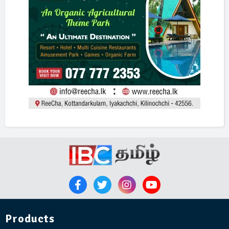
Products