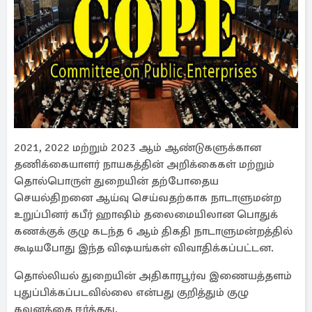
2021, 2022 மற்றும் 2023 ஆம் ஆண்டுகளுக்கான
தணிக்கையாளர் நாயகத்தின் அறிக்கைகள் மற்றும்
தொல்பொருள் துறையின் தற்போதைய
செயல்திறனை ஆய்வு செய்வதற்காக நாடாளுமன்ற
உறுப்பினர் கபீர் ஹாஷிம் தலைமையிலான பொதுக்
கணக்குக் குழு கடந்த 6 ஆம் திகதி நாடாளுமன்றத்தில்
கூடியபோது இந்த விஷயங்கள் விவாதிக்கப்பட்டன.
தொல்லியல் துறையின் அதிகாரபூர்வ இணையத்தளம்
புதுப்பிக்கப்படவில்லை என்பது குறித்தும் குழு
கவனத்தை ஈர்த்தது.