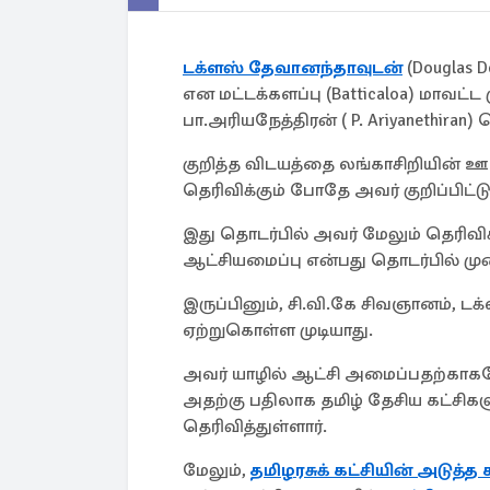
டக்ளஸ் தேவானந்தாவுடன்
(Douglas 
என மட்டக்களப்பு (Batticaloa) மாவட்
பா.அரியநேத்திரன் ( P. Ariyanethiran) 
குறித்த விடயத்தை லங்காசிறியின் ஊடற
தெரிவிக்கும் போதே அவர் குறிப்பிட்டு
இது தொடர்பில் அவர் மேலும் தெரி
ஆட்சியமைப்பு என்பது தொடர்பில் ம
இருப்பினும், சி.வி.கே சிவஞானம், 
ஏற்றுகொள்ள முடியாது.
அவர் யாழில் ஆட்சி அமைப்பதற்கா
அதற்கு பதிலாக தமிழ் தேசிய கட்சி
தெரிவித்துள்ளார்.
மேலும்,
தமிழரசுக் கட்சியின் அடுத்த 