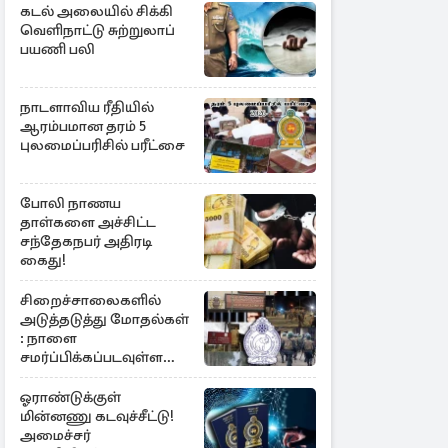
கடல் அலையில் சிக்கி
வெளிநாட்டு சுற்றுலாப்
பயணி பலி
நாடளாவிய ரீதியில்
ஆரம்பமான தரம் 5
புலமைப்பரிசில் பரீட்சை
போலி நாணய
தாள்களை அச்சிட்ட
சந்தேகநபர் அதிரடி
கைது!
சிறைச்சாலைகளில்
அடுத்தடுத்து மோதல்கள்
: நாளை
சமர்ப்பிக்கப்படவுள்ள
அறிக்கை
ஓராண்டுக்குள்
மின்னணு கடவுச்சீட்டு!
அமைச்சர்