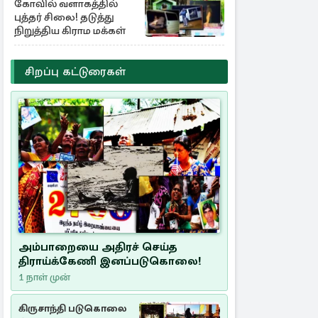
கோவில் வளாகத்தில்
புத்தர் சிலை! தடுத்து
நிறுத்திய கிராம மக்கள்
சிறப்பு கட்டுரைகள்
அம்பாறையை அதிரச் செய்த
திராய்க்கேணி இனப்படுகொலை!
1 நாள் முன்
கிருசாந்தி படுகொலை