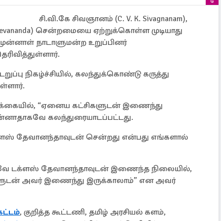
சி.வி.கே சிவஞானம் (C. V. K. Sivagnanam),
Devananda) சென்றமையை ஏற்றுக்கொள்ள முடியாது
ட முன்னாள் நாடாளுமன்ற உறுப்பினர்
தெரிவித்துள்ளார்.
ுப்பு நிகழ்ச்சியில், கலந்துக்கொண்டு கருத்து
ள்ளார்.
விக்கையில், “ஏனைய கட்சிகளுடன் இணைந்து
ுன்னாதாகவே கலந்துரையாடப்பட்டது.
டக்ளஸ் தேவானந்தாவுடன் சென்றது என்பது எங்களால்
கவே டக்ளஸ் தேவானந்தாவுடன் இணைந்த நிலையில்,
களுடன் அவர் இணைந்து இருக்காலாம்” என அவர்
கட்டம்
, குறித்த கூட்டணி, தமிழ் அரசியல் களம்,