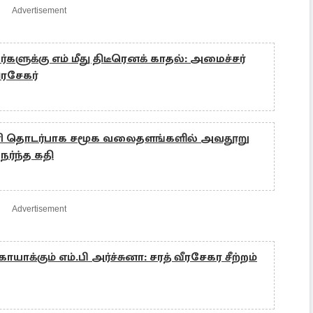
Advertisement
்களுக்கு எம் மீது திடீரெனக் காதல்: அமைச்சர்
ிரசேகர்
ரணி தொடர்பாக சமூக வலைதளங்களில் அவதூறு
ேர்ந்த கதி
Advertisement
ாக்கும் எம்.பி அர்ச்சுனா: சரத் வீரசேகர சீற்றம்