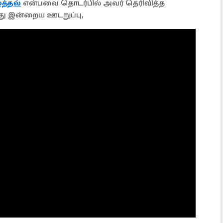
த்தல்
என்பவை தொடர்பில் அவர் தெரிவித்த
றது இன்றைய ஊடறுப்பு,