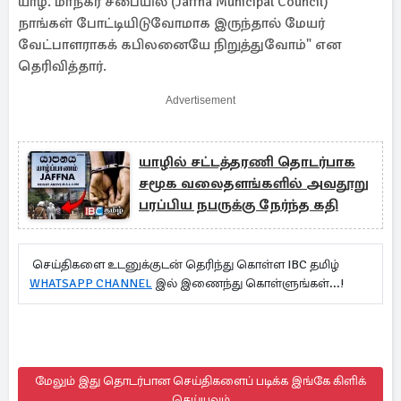
யாழ். மாநகர சபையில் (Jaffna Municipal Council)
நாங்கள் போட்டியிடுவோமாக இருந்தால் மேயர்
வேட்பாளராகக் கபிலனையே நிறுத்துவோம்" என
தெரிவித்தார்.
Advertisement
யாழில் சட்டத்தரணி தொடர்பாக
சமூக வலைதளங்களில் அவதூறு
பரப்பிய நபருக்கு நேர்ந்த கதி
செய்திகளை உடனுக்குடன் தெரிந்து கொள்ள IBC தமிழ்
WHATSAPP CHANNEL
இல் இணைந்து கொள்ளுங்கள்...!
மேலும் இது தொடர்பான செய்திகளைப் படிக்க இங்கே கிளிக்
செய்யவும்