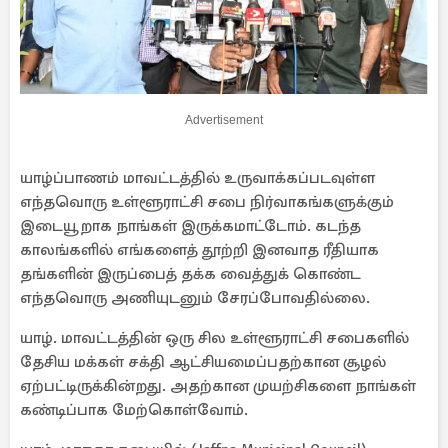
Advertisement
யாழ்ப்பாணம் மாவட்டத்தில் உருவாக்கப்படவுள்ள
எந்தவொரு உள்ளூராட்சி சபை நிர்வாகங்களுக்கும்
இடையூறாக நாங்கள் இருக்கமாட்டோம். கடந்த
காலங்களில் எங்களைத் தூற்றி இனவாத ரீதியாக
தங்களின் இருப்பைத் தக்க வைத்துக் கொண்ட
எந்தவொரு அணியுடனும் சேரப்போவதில்லை.
யாழ். மாவட்டத்தின் ஒரு சில உள்ளூராட்சி சபைகளில்
தேசிய மக்கள் சக்தி ஆட்சியமைப்பதற்கான சூழல்
ஏற்பட்டிருக்கின்றது. அதற்கான முயற்சிகளை நாங்கள்
கண்டிப்பாக மேற்கொள்வோம்.