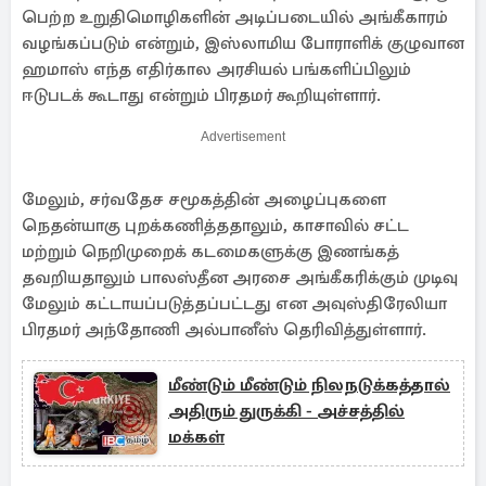
பெற்ற உறுதிமொழிகளின் அடிப்படையில் அங்கீகாரம்
வழங்கப்படும் என்றும், இஸ்லாமிய போராளிக் குழுவான
ஹமாஸ் எந்த எதிர்கால அரசியல் பங்களிப்பிலும்
ஈடுபடக் கூடாது என்றும் பிரதமர் கூறியுள்ளார்.
Advertisement
மேலும், சர்வதேச சமூகத்தின் அழைப்புகளை
நெதன்யாகு புறக்கணித்ததாலும், காசாவில் சட்ட
மற்றும் நெறிமுறைக் கடமைகளுக்கு இணங்கத்
தவறியதாலும் பாலஸ்தீன அரசை அங்கீகரிக்கும் முடிவு
மேலும் கட்டாயப்படுத்தப்பட்டது என அவுஸ்திரேலியா
பிரதமர் அந்தோணி அல்பானீஸ் தெரிவித்துள்ளார்.
மீண்டும் மீண்டும் நிலநடுக்கத்தால்
அதிரும் துருக்கி - அச்சத்தில்
மக்கள்