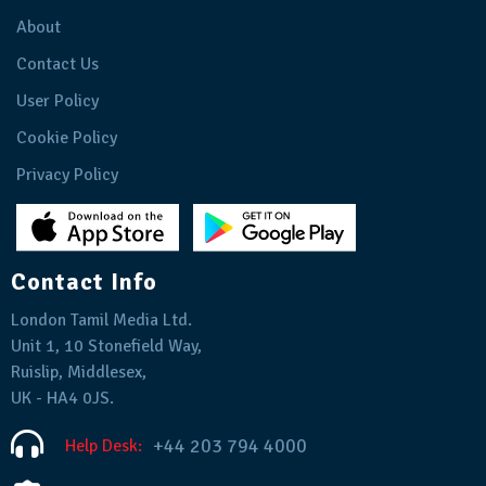
About
Contact Us
User Policy
Cookie Policy
Privacy Policy
Contact Info
London Tamil Media Ltd.
Unit 1, 10 Stonefield Way,
Ruislip, Middlesex,
UK - HA4 0JS.
+44 203 794 4000
Help Desk: