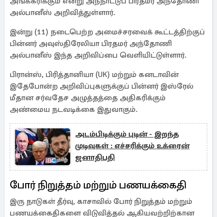
அங்கீகரிக்கும் என்று அந்நாட்டுப் பிரதமர் அந்தோணி
அல்பானீஸ் அறிவித்துள்ளார்.
இன்று (11) நடைபெற்ற அமைச்சரவைக் கூட்டத்திற்குப்
பின்னர் அவுஸ்திரேலியா பிரதமர் அந்தோணி
அல்பானீஸ் இந்த அறிவிப்பை வெளியிட்டுள்ளார்.
பிரான்ஸ், பிரித்தானியா (UK) மற்றும் கனடாவின்
இதேபோன்ற அறிவிப்புகளுக்குப் பின்னர் இஸ்ரேல்
மீதான சர்வதேச அழுத்தத்தை அதிகரிக்கும்
அண்மைய நடவடிக்கை இதுவாகும்.
அடம்பிடிக்கும் புடின் - இறந்த
முடிவுகள் : எச்சரிக்கும் உக்ரைன்
ஜனாதிபதி
போர் நிறுத்தம் மற்றும் பணயக்கைதி
இரு நாடுகள் தீர்வு, காசாவில் போர் நிறுத்தம் மற்றும்
பணயக்கைதிகளை விடுவித்தல் ஆகியவற்றிற்கான