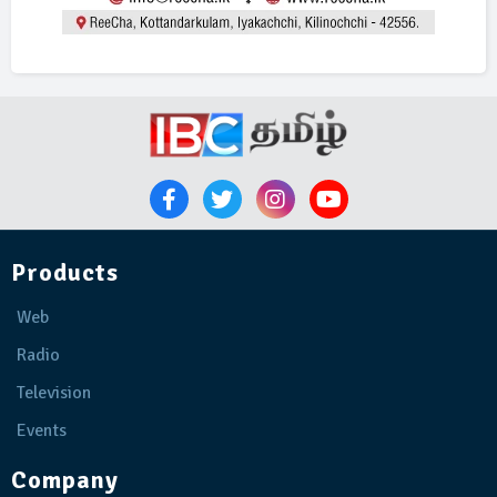
Products
Web
Radio
Television
Events
Company