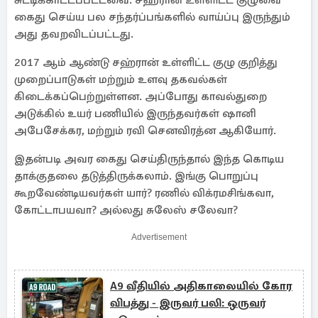
சுட்டிக்காட்டப்பட்டவை. சஹரான் உள்ளிட்ட குழுவை
கைது செய்ய பல சந்தர்ப்பங்களில் வாய்ப்பு இருந்தும்
அது தவறவிடப்பட்டது.
2017 ஆம் ஆண்டு சஹ்ரான் உள்ளிட்ட குழு குறித்து
முறைப்பாடுகள் மற்றும் உளவு தகவல்கள்
கிடைக்கப்பெற்றுள்ளன. அப்போது காவல்துறை
அடுக்கில் உயர் பணியில் இருந்தவர்கள் ஷானி
அபேசேக்கர, மற்றும் ரவி செனவிரத்ன ஆகியோர்.
இதன்படி அவர கைது செய்திருந்தால் இந்த கொடிய
தாக்குதலை தடுத்திருக்கலாம். இங்கு பொறுப்பு
கூறவேண்டியவர்கள் யார்? ரணில் விக்ரமசிங்கவா,
கோட்டாபயவா? அல்லது சுலேஸ் சலேவா?
Advertisement
A9 வீதியில் அதிகாலையில் கோர
விபத்து - இருவர் பலி: ஒருவர்