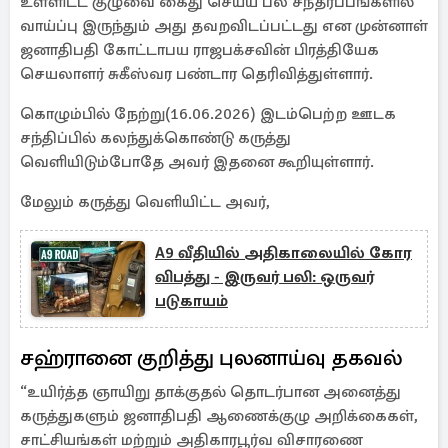
உள்ளிட்ட குழுவை கைது செய்ய பல சந்தர்ப்பங்களில்
வாய்ப்பு இருந்தும் அது தவறவிடப்பட்டது என முன்னாள்
ஜனாதிபதி கோட்டாபய ராஜபக்சவின் பிரத்தியேக
செயலாளர் சுகீஸ்வர பண்டார தெரிவித்துள்ளார்.
கொழும்பில் நேற்று(16.06.2026) இடம்பெற்ற ஊடக
சந்திப்பில் கலந்துக்கொண்டு கருத்து
வெளியிடும்போதே அவர் இதனை கூறியுள்ளார்.
மேலும் கருத்து வெளியிட்ட அவர்,
A9 வீதியில் அதிகாலையில் கோர
விபத்து - இருவர் பலி: ஒருவர்
படுகாயம்
சஹ்ரானை குறித்து புலனாய்வு தகவல்
“உயிர்த்த ஞாயிறு தாக்குதல் தொடர்பான அனைத்து
கருத்துகளும் ஜனாதிபதி ஆணைக்குழு அறிக்கைகள்,
சாட்சியங்கள் மற்றும் அதிகாரபூர்வ விசாரணை