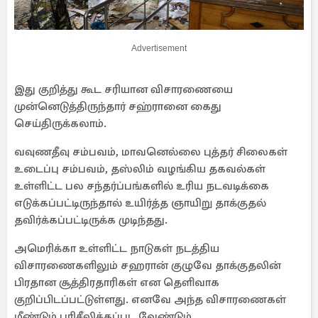
Advertisement
இது குறித்து கூட சரியான விசாரணையை
முன்னெடுத்திருந்தார் சஹ்ரானை கைது
செய்திருக்கலாம்.
வவுணதீவு சம்பவம், மாவனெல்லை புத்தர் சிலைகள்
உடைப்பு சம்பவம், தஸ்லிம் வழங்கிய தகவல்கள்
உள்ளிட்ட பல சந்தர்ப்பங்களில் உரிய நடவடிக்கை
எடுக்கப்பட்டிருந்தால் உயிர்த்த ஞாயிறு தாக்குதல்
தவிர்க்கப்பட்டிருக்க முடிந்தது.
அமெரிக்கா உள்ளிட்ட நாடுகள் நடத்திய
விசாரணைகளிலும் சஹரான் குழுவே தாக்குதலின்
பிரதான சூத்திரதாரிகள் என தெளிவாக
குறிப்பிடப்பட்டுள்ளது. எனவே அந்த விசாரணைகள்
மீண்டும் பரிசீலிக்கப்பட வேண்டும்.