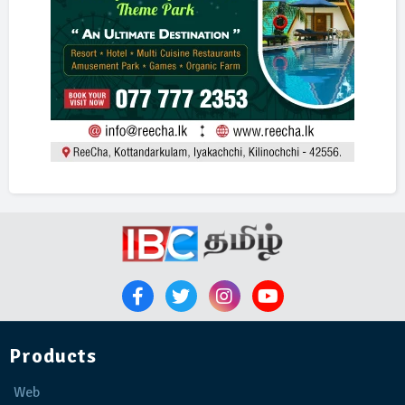
Products
Web