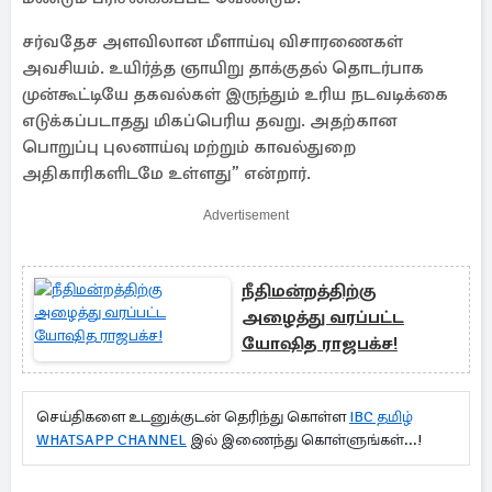
சர்வதேச அளவிலான மீளாய்வு விசாரணைகள்
அவசியம். உயிர்த்த ஞாயிறு தாக்குதல் தொடர்பாக
முன்கூட்டியே தகவல்கள் இருந்தும் உரிய நடவடிக்கை
எடுக்கப்படாதது மிகப்பெரிய தவறு. அதற்கான
பொறுப்பு புலனாய்வு மற்றும் காவல்துறை
அதிகாரிகளிடமே உள்ளது” என்றார்.
Advertisement
நீதிமன்றத்திற்கு
அழைத்து வரப்பட்ட
யோஷித ராஜபக்ச!
செய்திகளை உடனுக்குடன் தெரிந்து கொள்ள
IBC தமிழ்
WHATSAPP CHANNEL
இல் இணைந்து கொள்ளுங்கள்...!