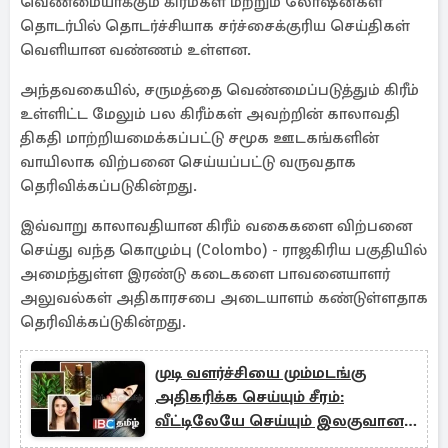
வெண்மையாக்கும் கிரீம்கள் மற்றும் லோஷன்கள்
தொடர்பில் தொடர்ச்சியாக சர்ச்சைக்குரிய செய்திகள்
வெளியான வண்ணம் உள்ளன.
அந்தவகையில், சருமத்தை வெண்மைப்படுத்தும் கிரீம்
உள்ளிட்ட மேலும் பல கிரீம்கள் அவற்றின் காலாவதி
திகதி மாற்றியமைக்கப்பட்டு சமூக ஊடகங்களின்
வாயிலாக விற்பனை செய்யப்பட்டு வருவதாக
தெரிவிக்கப்படுகின்றது.
இவ்வாறு காலாவதியான கிரீம் வகைகளை விற்பனை
செய்து வந்த கொழும்பு (Colombo) - ராஜகிரிய பகுதியில்
அமைந்துள்ள இரண்டு கடைகளை பாவனையாளர்
அலுவல்கள் அதிகாரசபை அடையாளம் கண்டுள்ளதாக
தெரிவிக்கப்டுகின்றது.
முடி வளர்ச்சியை மும்மடங்கு
அதிகரிக்க செய்யும் சீரம்:
வீட்டிலேயே செய்யும் இலகுவான
வழி