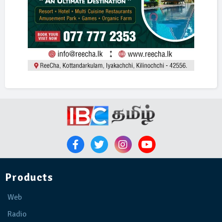
Products
Web
Radio