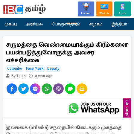
Listen
Watch
Apps
முகப்பு
அரசியல்
பொருளாதாரம்
சமூகம்
இந்தியா
சருமத்தை வெண்மையாக்கும் கிரீம்களை
பயன்படுத்துவோருக்கு அவசர
எச்சரிக்கை
Colombo
Face Mask
Beauty
By Thulsi
a year ago
விளம்பரம்
இலங்கை (Srilanka) சந்தையில் கிடைக்கும் முகத்தை