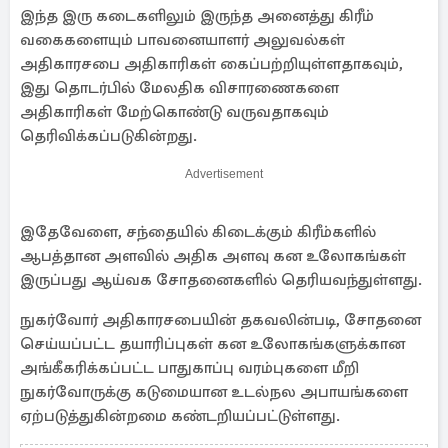
இந்த இரு கடைகளிலும் இருந்த அனைத்து கிரீம்
வகைகளையும் பாவனையாளர் அலுவல்கள்
அதிகாரசபை அதிகாரிகள் கைப்பற்றியுள்ளதாகவும்,
இது தொடர்பில் மேலதிக விசாரணைகளை
அதிகாரிகள் மேற்கொண்டு வருவதாகவும்
தெரிவிக்கப்படுகின்றது.
Advertisement
இதேவேளை, சந்தையில் கிடைக்கும் கிரீம்களில்
ஆபத்தான அளவில் அதிக அளவு கன உலோகங்கள்
இருப்பது ஆய்வக சோதனைகளில் தெரியவந்துள்ளது.
நுகர்வோர் அதிகாரசபையின் தகவலின்படி, சோதனை
செய்யப்பட்ட தயாரிப்புகள் கன உலோகங்களுக்கான
அங்கீகரிக்கப்பட்ட பாதுகாப்பு வரம்புகளை மீறி
நுகர்வோருக்கு கடுமையான உடல்நல அபாயங்களை
ஏற்படுத்துகின்றமை கண்டறியப்பட்டுள்ளது.