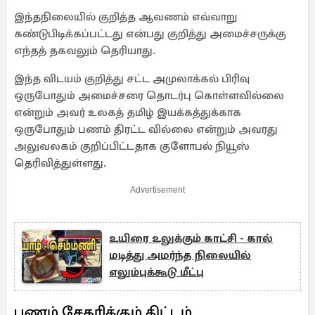
இந்தநிலையில் குறித்த ஆவணம் எவ்வாறு
கண்டுபிடிக்கப்பட்டது என்பது குறித்து அமைச்சருக்கு
எந்தத் தகவலும் தெரியாது.
இந்த விடயம் குறித்து சட்ட அமுலாக்கல் பிரிவு
ஒருபோதும் அமைச்சரை தொடர்பு கொள்ளவில்லை
என்றும் அவர் உலகத் தமிழ் இயக்கத்துக்காக
ஒருபோதும் பணம் திரட்ட வில்லை என்றும் அவரது
அலுவலகம் குறிப்பிட்டதாக குளோபல் நியூஸ்
தெரிவித்துள்ளது.
Advertisement
உயிரை உலுக்கும் காட்சி - கால்
மடித்து அமர்ந்த நிலையில்
எலும்புக்கூடு மீட்பு
பணம் சேகரிக்கும் திட்டம்