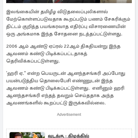
இலங்கையின் தமிழீழ விடுதலைப்புலிகளால்
மேற்கொள்ளப்படுவதாக கூறப்படும் பணம் சேகரிக்கும்
திட்டம் குறித்த பயங்கரவாத எதிர்ப்பு விசாரணையின்
ஒரு அங்கமாக இந்த சோதனை நடத்தப்பட்டுள்ளது.
2006 ஆம் ஆண்டு ஏப்ரல் 22ஆம் திகதியன்று இந்த
ஆவணம் கண்டு பிடிக்கப்பட்டதாகத்
தெரிவிக்கப்பட்டுள்ளது.
'ஹரி ஏ." என்ற பெயருடன் ஆனந்தசங்கரி அப்போது
பயன்படுத்திய தொலைபேசி எண்ணுடன் இந்த
ஆவணம் கண்டு பிடிக்கப்பட்டுள்ளது. எனினும் ஹரி
ஆனந்தசங்கரி எந்தத் தவறும் செய்ததாக அந்த
ஆவணங்களில் கூறப்பட்டு இருக்கவில்லை.
Advertisement
வடக்கு - கிழக்கில்