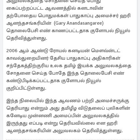
அலுவலகத்தை சோதனை செய்த போது
கைப்பற்றப்பட்ட ஆவணத்தில் கனடாவின்
தற்போதைய பொதுமக்கள் பாதுகாப்பு அமைச்சர் ஹரி
ஆனந்தசங்கரியின் (Gary Anandasangaree)
தொலைபேசி எண் காணப்பட்டதாக குளோபல் நியூஸ்
தெரிவித்துள்ளது.
2006 ஆம் ஆண்டு ரோயல் கனடியன் மௌவ்ன்டட்
காவல்துறையினர் தேசிய பாதுகாப்பு அதிகாரிகள்
சந்தேகத்திற்குரிய உலக தமிழ் இயக்க அலுவலகத்தை
சோதனை செய்த போதே இந்த தொலைபேசி எண்
கண்டுபிடிக்கப்பட்டதாக குளோபல் நியூஸ்
குறிப்பிட்டுள்ளது.
இந்த நிலையில் இந்த ஆவணம் பற்றி அமைச்சருக்கு
தெரியாது என்றும் அது தமிழீழ விடுதலைப் புலிகளின்
கனேடிய முன்னணி அமைப்பின் அலுவலகத்தில்
இருந்தது எப்படி என்று தெரியவில்லை என ஹரி
ஆனந்தசங்கரியின் அலுவலகம் தெரிவித்துள்ளது.