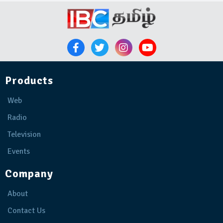
Products
Web
Radio
Television
Events
Company
About
Contact Us