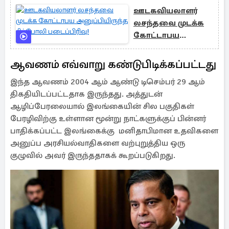
ஊடகவியலாளர்
லசந்தவை முடக்க
கோட்டாபய
அனுப்பியிருந்த
ரிப்போலி
ஆவணம் எவ்வாறு கண்டுபிடிக்கப்பட்டது
படைப்பிரிவு!
இந்த ஆவணம் 2004 ஆம் ஆண்டு டிசெம்பர் 29 ஆம்
திகதியிடப்பட்டதாக இருந்தது. அத்துடன்
ஆழிப்பேரலையால் இலங்கையின் சில பகுதிகள்
பேரழிவிற்கு உள்ளான மூன்று நாட்களுக்குப் பின்னர்
பாதிக்கப்பட்ட இலங்கைக்கு மனிதாபிமான உதவிகளை
அனுப்ப அரசியல்வாதிகளை வற்புறுத்திய ஒரு
குழுவில் அவர் இருந்ததாகக் கூறப்படுகிறது.