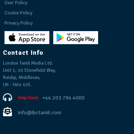
User Policy
Cookie Policy
Privacy Policy
Contact Info
London Tamil Media Ltd.
Unit 1, 10 Stonefield Way,
Ruislip, Middlesex,
UK - HA4 0JS.
+44 203 794 4000
Help Desk:
info@ibctamil.com