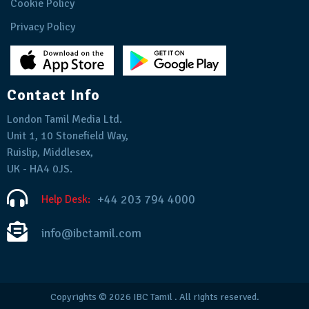
Cookie Policy
Privacy Policy
Contact Info
London Tamil Media Ltd.
Unit 1, 10 Stonefield Way,
Ruislip, Middlesex,
UK - HA4 0JS.
+44 203 794 4000
Help Desk:
info@ibctamil.com
Copyrights © 2026
IBC Tamil
. All rights reserved.