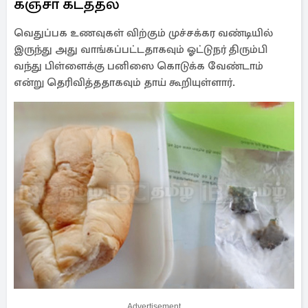
கஞ்சா கடத்தல்
வெதுப்பக உணவுகள் விற்கும் முச்சக்கர வண்டியில்
இருந்து அது வாங்கப்பட்டதாகவும் ஓட்டுநர் திரும்பி
வந்து பிள்ளைக்கு பனிஸை கொடுக்க வேண்டாம்
என்று தெரிவித்ததாகவும் தாய் கூறியுள்ளார்.
Advertisement