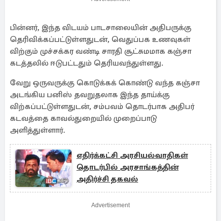
பின்னர், இந்த விடயம் பாடசாலையின் அதிபருக்கு
தெரிவிக்கப்பட்டுள்ளதுடன், வெதுப்பக உணவுகள்
விற்கும் முச்சக்கர வண்டி சாரதி சூட்சுமமாக கஞ்சா
கடத்தலில் ஈடுபட்டதும் தெரியவந்துள்ளது.
வேறு ஒருவருக்கு கொடுக்கக் கொண்டு வந்த கஞ்சா
அடங்கிய பனிஸ் தவறுதலாக இந்த தாய்க்கு
விற்கப்பட்டுள்ளதுடன், சம்பவம் தொடர்பாக அதிபர்
கடவத்தை காவல்துறையில் முறைப்பாடு
அளித்துள்ளார்.
எதிர்க்கட்சி அரசியல்வாதிகள்
தொடர்பில் அரசாங்கத்தின்
அதிர்ச்சி தகவல்
Advertisement