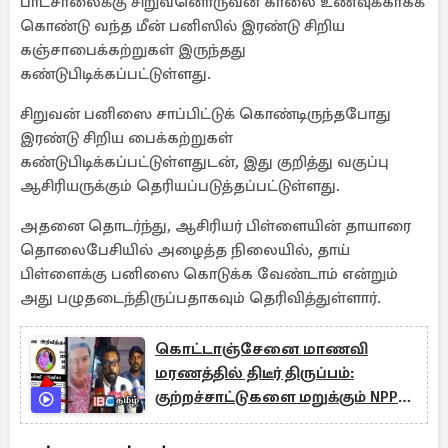
பாடசாலைக்கு சிறுவனொருவன் காலை உணவுக்காகக்
கொண்டு வந்த மீன் பனிஸில் இரண்டு சிறிய
கஞ்சாபைக்கற்றுகள் இருந்தது
கண்டுபிடிக்கப்பட்டுள்ளது.
சிறுவன் பனிஸை சாப்பிட்டுக் கொண்டிருந்தபோது
இரண்டு சிறிய பைக்கற்றுகள்
கண்டுபிடிக்கப்பட்டுள்ளதுடன், இது குறித்து வகுப்பு
ஆசிரியருக்கும் தெரியப்படுத்தப்பட்டுள்ளது.
அதனை தொடர்ந்து, ஆசிரியர் பிள்ளையின் தாயாரை
தொலைபேசியில் அழைத்த நிலையில், தாய்
பிள்ளைக்கு பனிஸை கொடுக்க வேண்டாம் என்றும்
அது பழுதடைந்திருப்பதாகவும் தெரிவித்துள்ளார்.
கொட்டாஞ்சேனை மாணவி
மரணத்தில் திடீர் திருப்பம்:
குற்றச்சாட்டுகளை மறுக்கும் NPP
அமைப்பாளர்