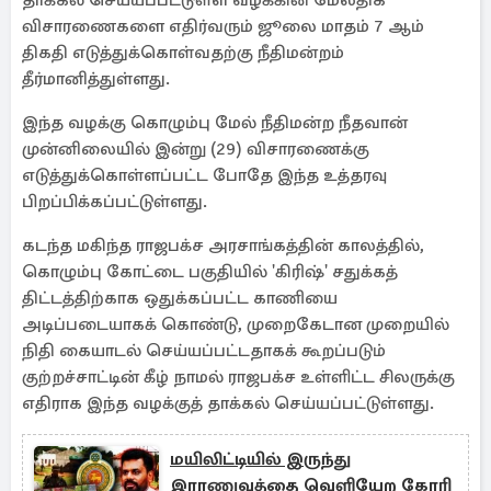
தாக்கல் செய்யப்பட்டுள்ள வழக்கின் மேலதிக
விசாரணைகளை எதிர்வரும் ஜூலை மாதம் 7 ஆம்
திகதி எடுத்துக்கொள்வதற்கு நீதிமன்றம்
தீர்மானித்துள்ளது.
இந்த வழக்கு கொழும்பு மேல் நீதிமன்ற நீதவான்
முன்னிலையில் இன்று (29) விசாரணைக்கு
எடுத்துக்கொள்ளப்பட்ட போதே இந்த உத்தரவு
பிறப்பிக்கப்பட்டுள்ளது.
கடந்த மகிந்த ராஜபக்ச அரசாங்கத்தின் காலத்தில்,
கொழும்பு கோட்டை பகுதியில் 'கிரிஷ்' சதுக்கத்
திட்டத்திற்காக ஒதுக்கப்பட்ட காணியை
அடிப்படையாகக் கொண்டு, முறைகேடான முறையில்
நிதி கையாடல் செய்யப்பட்டதாகக் கூறப்படும்
குற்றச்சாட்டின் கீழ் நாமல் ராஜபக்ச உள்ளிட்ட சிலருக்கு
எதிராக இந்த வழக்குத் தாக்கல் செய்யப்பட்டுள்ளது.
மயிலிட்டியில் இருந்து
இராணுவத்தை வெளியேற கோரி