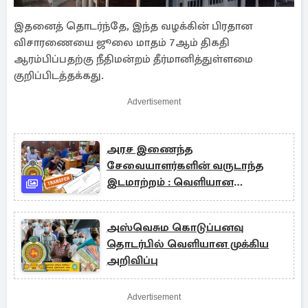
இதனைத் தொடர்ந்தே, இந்த வழக்கின் பிரதான
விசாரணையை ஜூலை மாதம் 7ஆம் திகதி
ஆரம்பிப்பதற்கு நீதிமன்றம் தீர்மானித்துள்ளமை
குறிப்பிடத்தக்கது.
Advertisement
அரச இணைந்த
சேவையாளர்களின் வருடாந்த
இடமாற்றம் : வெளியான
சுற்றறிக்கை
அஸ்வெசும கொடுப்பனவு
தொடர்பில் வெளியான முக்கிய
அறிவிப்பு
Advertisement