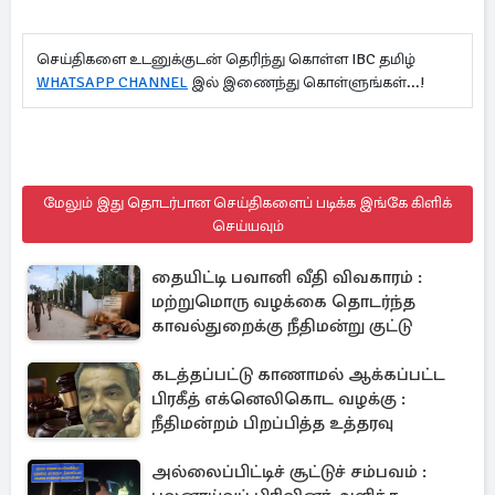
செய்திகளை உடனுக்குடன் தெரிந்து கொள்ள IBC தமிழ்
WHATSAPP CHANNEL
இல் இணைந்து கொள்ளுங்கள்...!
மேலும் இது தொடர்பான செய்திகளைப் படிக்க இங்கே கிளிக்
செய்யவும்
தையிட்டி பவானி வீதி விவகாரம் :
மற்றுமொரு வழக்கை தொடர்ந்த
காவல்துறைக்கு நீதிமன்று குட்டு
கடத்தப்பட்டு காணாமல் ஆக்கப்பட்ட
பிரகீத் எக்னெலிகொட வழக்கு :
நீதிமன்றம் பிறப்பித்த உத்தரவு
அல்லைப்பிட்டிச் சூட்டுச் சம்பவம் :