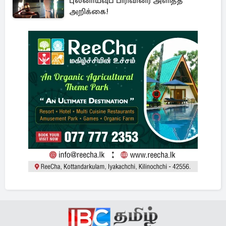
புலனாய்வுப் பிரிவினர் அளித்த
அறிக்கை!