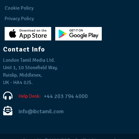
Cookie Policy
Privacy Policy
Contact Info
London Tamil Media Ltd.
Unit 1, 10 Stonefield Way,
Ruislip, Middlesex,
UK - HA4 0JS.
+44 203 794 4000
Help Desk:
info@ibctamil.com