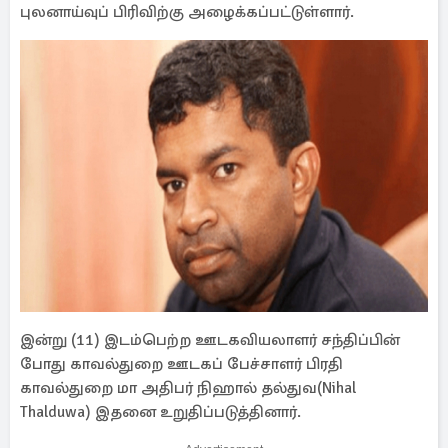
புலனாய்வுப் பிரிவிற்கு அழைக்கப்பட்டுள்ளார்.
இன்று (11) இடம்பெற்ற ஊடகவியலாளர் சந்திப்பின்
போது காவல்துறை ஊடகப் பேச்சாளர் பிரதி
காவல்துறை மா அதிபர் நிஹால் தல்துவ(Nihal
Thalduwa) இதனை உறுதிப்படுத்தினார்.