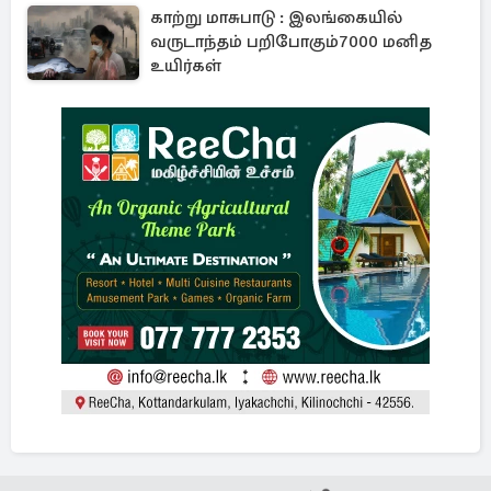
காற்று மாசுபாடு : இலங்கையில்
வருடாந்தம் பறிபோகும்7000 மனித
உயிர்கள்