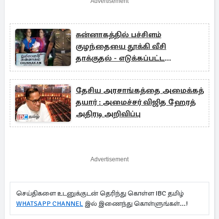
Advertisement
சுன்னாகத்தில் பச்சிளம்
குழந்தையை தூக்கி வீசி
தாக்குதல் - எடுக்கப்பட்ட
நடவடிக்கை
தேசிய அரசாங்கத்தை அமைக்கத்
தயார் : அமைச்சர் விஜித ஹேரத்
அதிரடி அறிவிப்பு
Advertisement
செய்திகளை உடனுக்குடன் தெரிந்து கொள்ள IBC தமிழ்
WHATSAPP CHANNEL
இல் இணைந்து கொள்ளுங்கள்...!