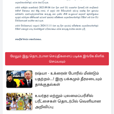
மேலும் இது தொடர்பான செய்திகளைப் படிக்க இங்கே கிளிக்
செய்யவும்
ரஷ்யா - உக்ரைன் போரில் மீண்டும்
பதற்றம்...! இரு பக்கமும் தீரமடையும்
தாக்குதல்கள்
உயர்தர மற்றும் புலமைப்பரிசில்
பரீட்சைகள் தொடர்பில் வெளியான
அறிவிப்பு