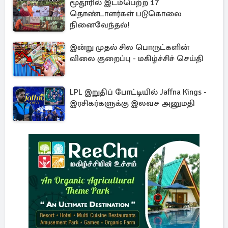
மூதூரில் இடம்பெற்ற 17
தொண்டாளர்கள் படுகொலை
நினைவேந்தல்!
இன்று முதல் சில பொருட்களின்
விலை குறைப்பு - மகிழ்ச்சிச் செய்தி
LPL இறுதிப் போட்டியில் Jaffna Kings -
இரசிகர்களுக்கு இலவச அனுமதி