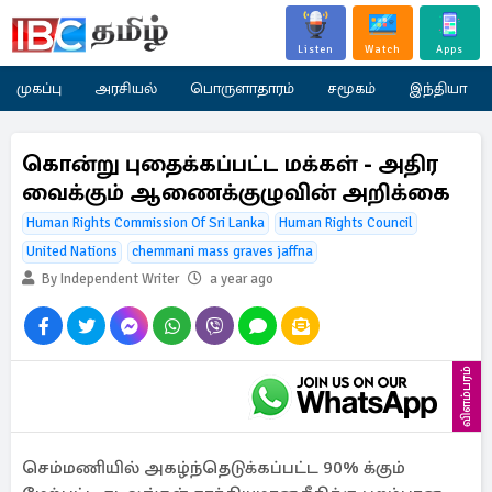
Listen
Watch
Apps
முகப்பு
அரசியல்
பொருளாதாரம்
சமூகம்
இந்தியா
கொன்று புதைக்கப்பட்ட மக்கள் - அதிர
வைக்கும் ஆணைக்குழுவின் அறிக்கை
Human Rights Commission Of Sri Lanka
Human Rights Council
United Nations
chemmani mass graves jaffna
By Independent Writer
a year ago
விளம்பரம்
செம்மணியில் அகழ்ந்தெடுக்கப்பட்ட 90% க்கும்