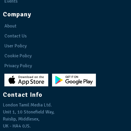
Events
Company
About
Contact Us
User Policy
Cookie Policy
Privacy Policy
Contact Info
London Tamil Media Ltd.
Unit 1, 10 Stonefield Way,
Ruislip, Middlesex,
UK - HA4 0JS.