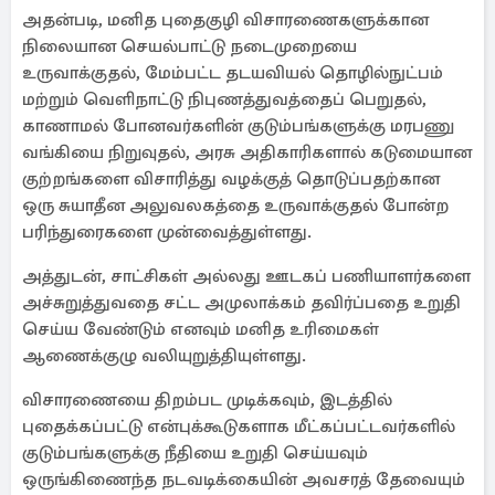
அதன்படி, மனித புதைகுழி விசாரணைகளுக்கான
நிலையான செயல்பாட்டு நடைமுறையை
உருவாக்குதல், மேம்பட்ட தடயவியல் தொழில்நுட்பம்
மற்றும் வெளிநாட்டு நிபுணத்துவத்தைப் பெறுதல்,
காணாமல் போனவர்களின் குடும்பங்களுக்கு மரபணு
வங்கியை நிறுவுதல், அரசு அதிகாரிகளால் கடுமையான
குற்றங்களை விசாரித்து வழக்குத் தொடுப்பதற்கான
ஒரு சுயாதீன அலுவலகத்தை உருவாக்குதல் போன்ற
பரிந்துரைகளை முன்வைத்துள்ளது.
அத்துடன், சாட்சிகள் அல்லது ஊடகப் பணியாளர்களை
அச்சுறுத்துவதை சட்ட அமுலாக்கம் தவிர்ப்பதை உறுதி
செய்ய வேண்டும் எனவும் மனித உரிமைகள்
ஆணைக்குழு வலியுறுத்தியுள்ளது.
விசாரணையை திறம்பட முடிக்கவும், இடத்தில்
புதைக்கப்பட்டு என்புக்கூடுகளாக மீட்கப்பட்டவர்களில்
குடும்பங்களுக்கு நீதியை உறுதி செய்யவும்
ஒருங்கிணைந்த நடவடிக்கையின் அவசரத் தேவையும்