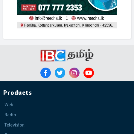
Products
Web
Radio
Television