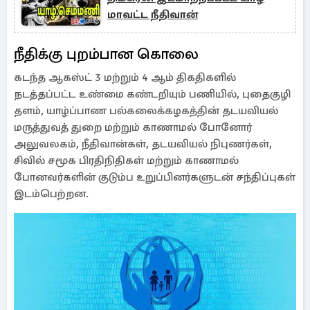
மாவட்ட நீதிவான்
நீதிக்கு புறம்பான கொலை
கடந்த ஆகஸ்ட் 3 மற்றும் 4 ஆம் திகதிகளில்
நடத்தப்பட்ட உண்மை கண்டறியும் பணியில், புதைகுழி
தளம், யாழ்ப்பாண பல்கலைக்கழகத்தின் தடயவியல்
மருத்துவத் துறை மற்றும் காணாமல் போனோர்
அலுவலகம், நீதிவான்கள், தடயவியல் நிபுணர்கள்,
சிவில் சமூக பிரதிநிதிகள் மற்றும் காணாமல்
போனவர்களின் குடும்ப உறுப்பினர்களுடன் சந்திப்புகள்
இடம்பெற்றன.