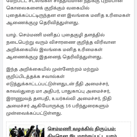
மேற்பட்ட சடலங்கள் சாத்தியமான நீதிக்கு புறம்பான
கொலைகளைக் குறிக்கும் வகையில்
புதைக்கப்பட்டிருந்தன என இலங்கை மனித உரிமைகள்
ஆணைக்குழு தெரிவித்துள்ளது.
யாழ். செம்மணி மனிதப் புதைகுழி தளத்தில்
நடைபெற்று வரும் விசாரணை குறித்த விரிவான
அறிக்கையில் இலங்கை மனித உரிமைகள்
ஆணைக்குழு இதனைத் தெரிவித்துள்ளது.
இந்த அறிக்கையில் முன்னேற்றம் மற்றும்
குறிப்பிடத்தக்க சவால்கள்
எடுத்துக்காட்டப்பட்டுள்ளதுடன் நீதி அமைச்சர்,
காவல்துறை மா அதிபர், பாதுகாப்பு அமைச்சர்,
இராணுவத் தளபதி, உயர்கல்வி அமைச்சர், நிதி
அமைச்சர் ஆகியோருக்கு 16 பரிந்துரைகளும்
முன்வைக்கப்பட்டுள்ளது.
செம்மணி வழக்கில் திருப்பம்:
திடீரென இடமாற்றப்பட்ட யாழ்