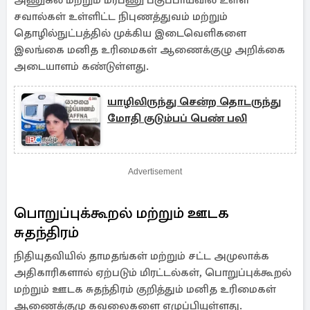
அணுகல் மற்றும் மரபணு பகுப்பாய்வில் உள்ள
சவால்கள் உள்ளிட்ட நிபுணத்துவம் மற்றும்
தொழில்நுட்பத்தில் முக்கிய இடைவெளிகளை
இலங்கை மனித உரிமைகள் ஆணைக்குழு அறிக்கை
அடையாளம் கண்டுள்ளது.
யாழிலிருந்து சென்ற தொடருந்து
மோதி குடும்பப் பெண் பலி
Advertisement
பொறுப்புக்கூறல் மற்றும் ஊடக
சுதந்திரம்
நிதியுதவியில் தாமதங்கள் மற்றும் சட்ட அமுலாக்க
அதிகாரிகளால் ஏற்படும் மிரட்டல்கள், பொறுப்புக்கூறல்
மற்றும் ஊடக சுதந்திரம் குறித்தும் மனித உரிமைகள்
ஆணைக்குழு கவலைகளை எழுப்பியுள்ளது.