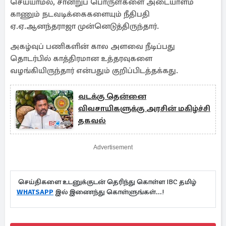
செய்யாமல், சான்றுப் பொருள்களை அடையாளம்
காணும் நடவடிக்கைகளையும் நீதிபதி
ஏ.ஏ.ஆனந்தராஜா முன்னெடுத்திருந்தார்.
அகழ்வுப் பணிகளின் கால அளவை நீடிப்பது
தொடர்பில் காத்திரமான உத்தரவுகளை
வழங்கியிருந்தார் என்பதும் குறிப்பிடத்தக்கது.
வடக்கு தென்னை
விவசாயிகளுக்கு அரசின் மகிழ்ச்சி
தகவல்
Advertisement
செய்திகளை உடனுக்குடன் தெரிந்து கொள்ள IBC தமிழ்
WHATSAPP
இல் இணைந்து கொள்ளுங்கள்...!