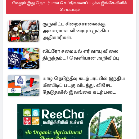
மேலும் இது தொடர்பான செய்திகளைப் படிக்க இங்கே கிளிக்
செய்யவும்
குருவிட்ட சிறைச்சாலைக்கு
அவசரமாக விரையும் முக்கிய
அதிகாரிகள்!
லிட்ரோ சமையல் எரிவாயு விலை
திருத்தம்...! வெளியான அறிவிப்பு
யாழ் நெடுந்தீவு கடற்பரப்பில் இந்திய
மீன்பிடிப் படகு விபத்து: விசேட
தேடுதலில் இலங்கை கடற்படை