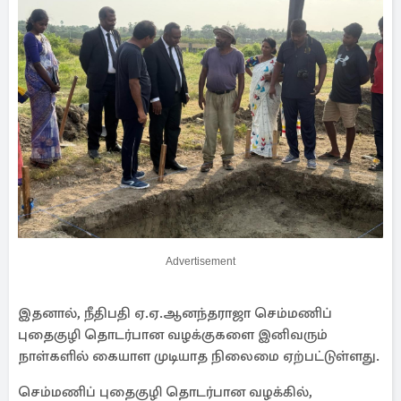
Advertisement
இதனால், நீதிபதி ஏ.ஏ.ஆனந்தராஜா செம்மணிப்
புதைகுழி தொடர்பான வழக்குகளை இனிவரும்
நாள்களில் கையாள முடியாத நிலைமை ஏற்பட்டுள்ளது.
செம்மணிப் புதைகுழி தொடர்பான வழக்கில்,