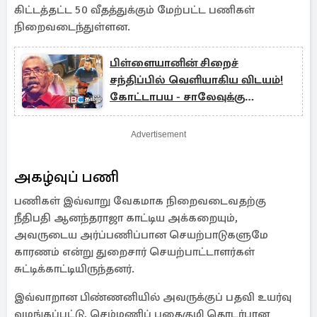
கிட்டத்தட்ட 50 வீதத்துக்கும் மேற்பட்ட பணிகள்
நிறைவடைந்துள்ளன.
பிள்ளையானின் சிறைச்
சந்திப்பில் வெளியாகிய விடயம்!
கோட்டாபய - சாலேவுக்கு
வலைவீச்சு
Advertisement
அகழ்வுப் பணி
பணிகள் இவ்வாறு வேகமாக நிறைவடைவதற்கு
நீதிபதி ஆனந்தராஜா காட்டிய அக்கறையும்,
அவருடைய அர்ப்பணிப்பான செயற்பாடுகளுமே
காரணம் என்று துறைசார் செயற்பாட்டாளர்கள்
சுட்டிக்காட்டியிருந்தனர்.
இவ்வாறான பிண்ணனியில் அவருக்குப் பதவி உயர்வு
வழங்கப்பட்டு, செம்மணிப் புதைகுழி தொடர்பான