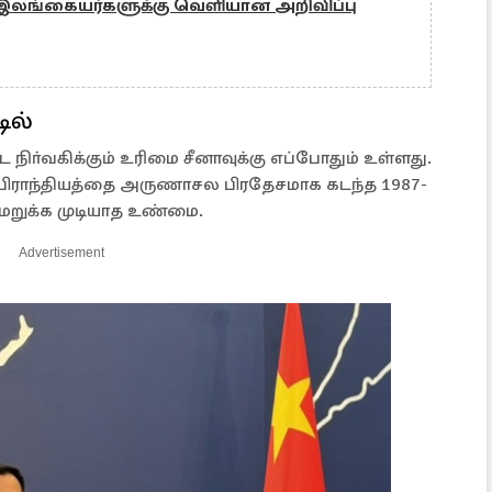
 இலங்கையர்களுக்கு வெளியான அறிவிப்பு
ில்
 நிா்வகிக்கும் உரிமை சீனாவுக்கு எப்போதும் உள்ளது.
 பிராந்தியத்தை அருணாசல பிரதேசமாக கடந்த 1987-
 மறுக்க முடியாத உண்மை.
Advertisement