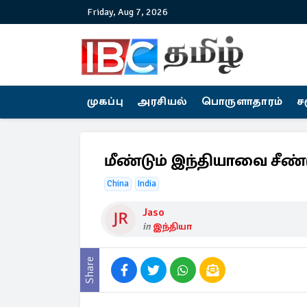
Friday, Aug 7, 2026
முகப்பு
அரசியல்
பொருளாதாரம்
ச
மீண்டும் இந்தியாவை சீண்ட
China
India
Jaso
in
இந்தியா
Share