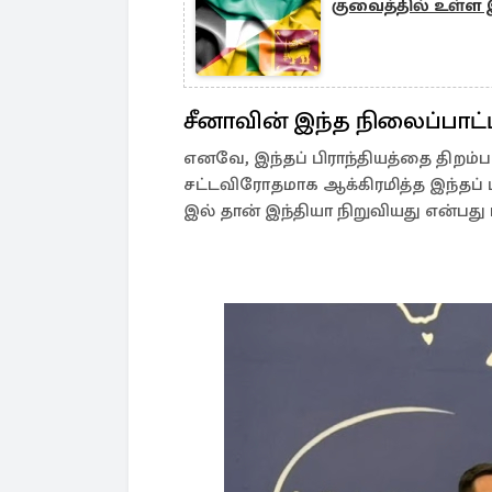
குவைத்தில் உள்ள
சீனாவின் இந்த நிலைப்பாட்ட
எனவே, இந்தப் பிராந்தியத்தை திறம்பட
சட்டவிரோதமாக ஆக்கிரமித்த இந்தப்
இல் தான் இந்தியா நிறுவியது என்பது