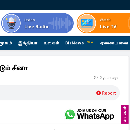
Listen
Watch
Live Radio
Live TV
மூகம்
இந்தியா
உலகம்
BizNews
ஏனையவை
New
ும் சீனா
2 years ago
Report
விளம்பரம்