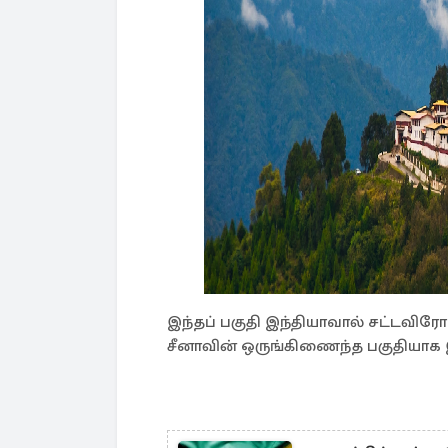
இந்தப் பகுதி இந்தியாவால் சட்டவிரோ
சீனாவின் ஒருங்கிணைந்த பகுதியாக இ