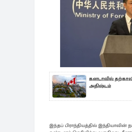
கனடாவில் தற்காலி
அதிஷ்டம்
இந்தப் பிராந்தியத்தில் இந்தியாவின்