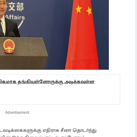
கமாக தங்கியுள்ளோருக்கு அடிக்கவுள்ள
Advertisement
 நடவடிக்கைகளுக்கு எதிராக சீனா தொடா்ந்து