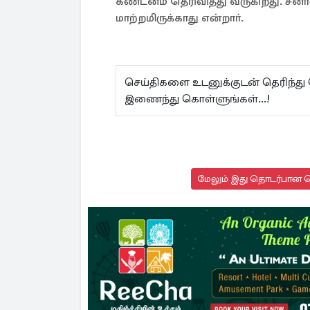
கண்டனம் தெரிவித்து வருகிறது. சீனா
மாற்றமிருக்காது என்றாா்.
செய்திகளை உடனுக்குடன் தெரிந்து
இணைந்து கொள்ளுங்கள்...!
மேலும் இது தொடர்பான செ