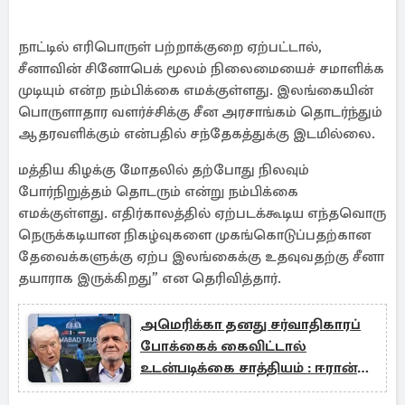
நாட்டில் எரிபொருள் பற்றாக்குறை ஏற்பட்டால்,
சீனாவின் சினோபெக் மூலம் நிலைமையைச் சமாளிக்க
முடியும் என்ற நம்பிக்கை எமக்குள்ளது. இலங்கையின்
பொருளாதார வளர்ச்சிக்கு சீன அரசாங்கம் தொடர்ந்தும்
ஆதரவளிக்கும் என்பதில் சந்தேகத்துக்கு இடமில்லை.
மத்திய கிழக்கு மோதலில் தற்போது நிலவும்
போர்நிறுத்தம் தொடரும் என்று நம்பிக்கை
எமக்குள்ளது. எதிர்காலத்தில் ஏற்படக்கூடிய எந்தவொரு
நெருக்கடியான நிகழ்வுகளை முகங்கொடுப்பதற்கான
தேவைக்களுக்கு ஏற்ப இலங்கைக்கு உதவுவதற்கு சீனா
தயாராக இருக்கிறது” என தெரிவித்தார்.
அமெரிக்கா தனது சர்வாதிகாரப்
போக்கைக் கைவிட்டால்
உடன்படிக்கை சாத்தியம் : ஈரான்
ஜனாதிபதி