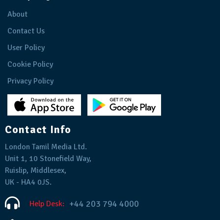
About
Contact Us
User Policy
Cookie Policy
Privacy Policy
Contact Info
London Tamil Media Ltd.
Unit 1, 10 Stonefield Way,
Ruislip, Middlesex,
UK - HA4 0JS.
+44 203 794 4000
Help Desk: