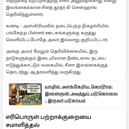
நெருக்கடி ஏற்படுவதற்கு சீனா அனுமதிக்காது என்று
இலங்கைக்கான சீனத் தூதர் கி சென்ஹாங்
தெரிவித்துள்ளார்.
கண்டி - அஸ்கிரியவில் நடைபெற்ற நிகழ்ச்சியில்
பங்கேற்ற பின்னர் ஊடகங்களுக்கு கருத்து
வெளியிட்டபோதே அவர் இவ்வாறு குறிப்பிட்டார்.
அங்கு அவர் மேலும் தெரிவிக்கையில், இரு
நாடுகளுக்கும் இடையிலான நீண்டகால நட்பை
எடுத்துக்காட்டும் வகையில், சீனா இலங்கைக்குத்
தொடர்ந்து ஆதரவளித்து வருகிறது.
யாழில் அரங்கேறிய கொடூரம்:
இளைஞன் அடித்துப் படுகொலை
- இருவர் படுகாயம்
எரிபொருள் பற்றாக்குறையை
சமாளித்தல்