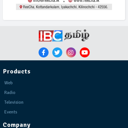
Products
Web
Radio
Television
Events
Company