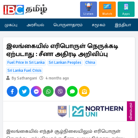
Listen
Watch
Apps
முகப்பு
அரசியல்
பொருளாதாரம்
சமூகம்
இந்தியா
இலங்கையில் எரிபொருள் நெருக்கடி
ஏற்படாது : சீனா அதிரடி அறிவிப்பு
Fuel Price In Sri Lanka
Sri Lankan Peoples
China
Sri Lanka Fuel Crisis
By Sathangani
4 months ago
விளம்பரம்
இலங்கையில் எந்தச் சூழ்நிலையிலும் எரிபொருள்