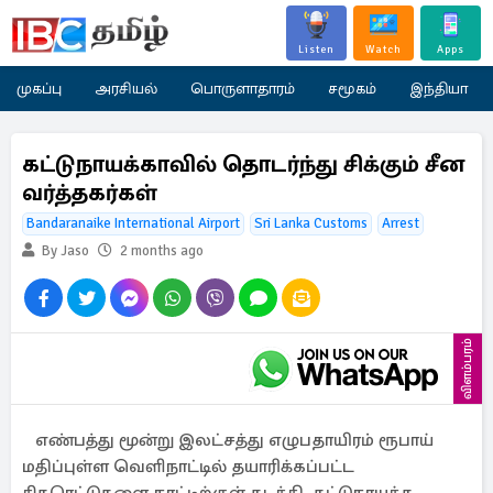
Listen
Watch
Apps
முகப்பு
அரசியல்
பொருளாதாரம்
சமூகம்
இந்தியா
கட்டுநாயக்காவில் தொடர்ந்து சிக்கும் சீன
வர்த்தகர்கள்
Bandaranaike International Airport
Sri Lanka Customs
Arrest
By Jaso
2 months ago
விளம்பரம்
எண்பத்து மூன்று இலட்சத்து எழுபதாயிரம் ரூபாய்
மதிப்புள்ள வெளிநாட்டில் தயாரிக்கப்பட்ட