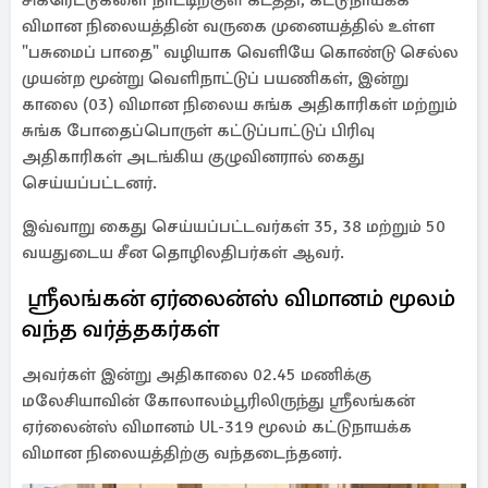
சிகரெட்டுகளை நாட்டிற்குள் கடத்தி, கட்டுநாயக்க
விமான நிலையத்தின் வருகை முனையத்தில் உள்ள
"பசுமைப் பாதை" வழியாக வெளியே கொண்டு செல்ல
முயன்ற மூன்று வெளிநாட்டுப் பயணிகள், இன்று
காலை (03) விமான நிலைய சுங்க அதிகாரிகள் மற்றும்
சுங்க போதைப்பொருள் கட்டுப்பாட்டுப் பிரிவு
அதிகாரிகள் அடங்கிய குழுவினரால் கைது
செய்யப்பட்டனர்.
இவ்வாறு கைது செய்யப்பட்டவர்கள் 35, 38 மற்றும் 50
வயதுடைய சீன தொழிலதிபர்கள் ஆவர்.
ஸ்ரீலங்கன் ஏர்லைன்ஸ் விமானம் மூலம்
வந்த வர்த்தகர்கள்
அவர்கள் இன்று அதிகாலை 02.45 மணிக்கு
மலேசியாவின் கோலாலம்பூரிலிருந்து ஸ்ரீலங்கன்
ஏர்லைன்ஸ் விமானம் UL-319 மூலம் கட்டுநாயக்க
விமான நிலையத்திற்கு வந்தடைந்தனர்.