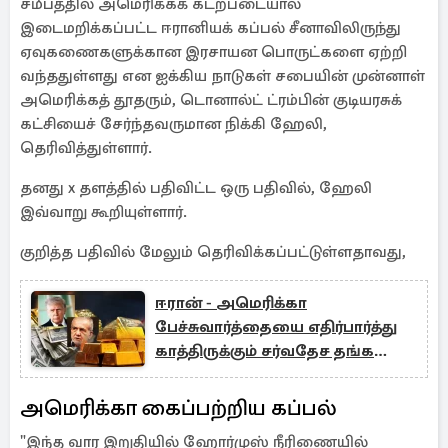
சமீபத்தில் அமெரிக்கக் கடற்படையால்
இடைமறிக்கப்பட்ட ஈரானியக் கப்பல் சீனாவிலிருந்து
ஏவுகணைகளுக்கான இரசாயன பொருட்களை ஏற்றி
வந்ததுள்ளது என ஐக்கிய நாடுகள் சபையின் முன்னாள்
அமெரிக்கத் தூதரும், டொனால்ட் ட்ரம்பின் குடியரசுக்
கட்சியைச் சேர்ந்தவருமான நிக்கி ஹேலி,
தெரிவித்துள்ளார்.
தனது x தளத்தில் பதிவிட்ட ஒரு பதிவில், ஹேலி
இவ்வாறு கூறியுள்ளார்.
குறித்த பதிவில் மேலும் தெரிவிக்கப்பட்டுள்ளதாவது,
ஈரான் - அமெரிக்கா
பேச்சுவார்த்தையை எதிர்பார்த்து
காத்திருக்கும் சர்வதேச தங்க
முதலீட்டாளர்கள்
அமெரிக்கா கைப்பற்றிய கப்பல்
"இந்த வார இறுதியில் ஹோர்முஸ் நீரிணையில்