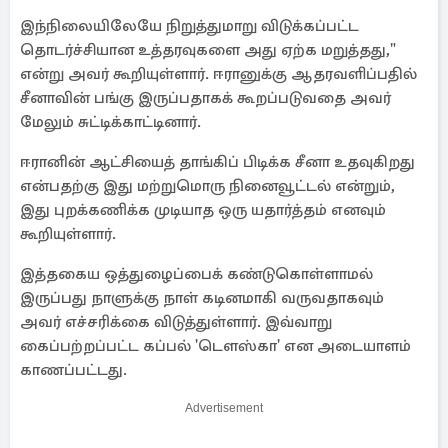
இந்நிலையிலேயே நிறுத்துமாறு விடுக்கப்பட்ட
தொடர்ச்சியான உத்தரவுகளை அது ஏற்க மறுத்தது,"
என்று அவர் கூறியுள்ளார். ஈரானுக்கு ஆதரவளிப்பதில்
சீனாவின் பங்கு இருப்பதாகக் கூறப்படுவதை அவர்
மேலும் சுட்டிக்காட்டினார்.
ஈரானின் ஆட்சியைத் தாங்கிப் பிடிக்க சீனா உதவுகிறது
என்பதற்கு இது மற்றுமொரு நினைவூட்டல் என்றும்,
இது புறக்கணிக்க முடியாத ஒரு யதார்த்தம் எனவும்
கூறியுள்ளார்.
இத்தகைய ஒத்துழைப்பைக் கண்டுகொள்ளாமல்
இருப்பது நாளுக்கு நாள் கடினமாகி வருவதாகவும்
அவர் எச்சரிக்கை விடுத்துள்ளார். இவ்வாறு
கைப்பற்றப்பட்ட கப்பல் 'டௌஸ்கா' என அடையாளம்
காணப்பட்டது.
Advertisement