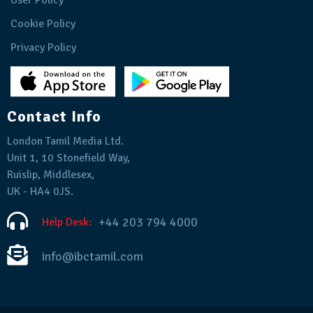
User Policy
Cookie Policy
Privacy Policy
Contact Info
London Tamil Media Ltd.
Unit 1, 10 Stonefield Way,
Ruislip, Middlesex,
UK - HA4 0JS.
+44 203 794 4000
Help Desk:
info@ibctamil.com