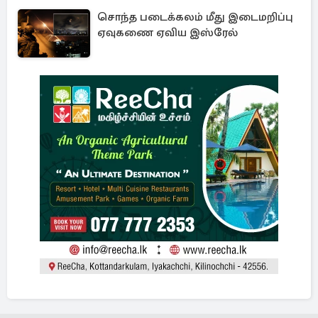
சொந்த படைக்கலம் மீது இடைமறிப்பு
ஏவுகணை ஏவிய இஸ்ரேல்