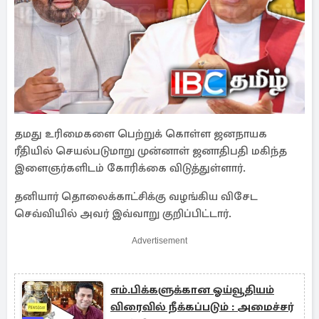
தமது உரிமைகளை பெற்றுக் கொள்ள ஜனநாயக
ரீதியில் செயல்படுமாறு முன்னாள் ஜனாதிபதி மகிந்த
இளைஞர்களிடம் கோரிக்கை விடுத்துள்ளார்.
தனியார் தொலைக்காட்சிக்கு வழங்கிய விசேட
செவ்வியில் அவர் இவ்வாறு குறிப்பிட்டார்.
Advertisement
எம்.பிக்களுக்கான ஓய்வூதியம்
விரைவில் நீக்கப்படும் : அமைச்சர்