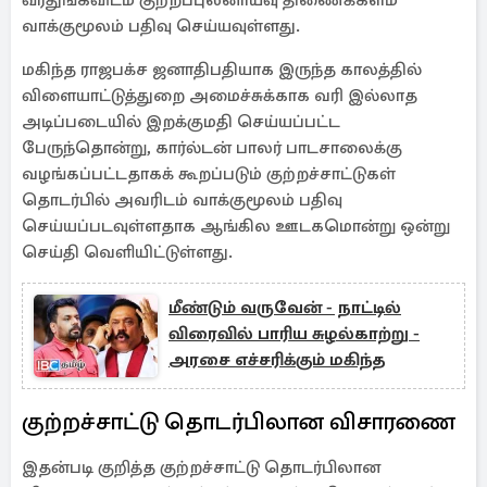
வீரதுங்கவிடம் குற்றப்புலனாய்வு திணைக்களம்
வாக்குமூலம் பதிவு செய்யவுள்ளது.
மகிந்த ராஜபக்ச ஜனாதிபதியாக இருந்த காலத்தில்
விளையாட்டுத்துறை அமைச்சுக்காக வரி இல்லாத
அடிப்படையில் இறக்குமதி செய்யப்பட்ட
பேருந்தொன்று, கார்ல்டன் பாலர் பாடசாலைக்கு
வழங்கப்பட்டதாகக் கூறப்படும் குற்றச்சாட்டுகள்
தொடர்பில் அவரிடம் வாக்குமூலம் பதிவு
செய்யப்படவுள்ளதாக ஆங்கில ஊடகமொன்று ஒன்று
செய்தி வெளியிட்டுள்ளது.
மீண்டும் வருவேன் - நாட்டில்
விரைவில் பாரிய சுழல்காற்று -
அரசை எச்சரிக்கும் மகிந்த
குற்றச்சாட்டு தொடர்பிலான விசாரணை
இதன்படி குறித்த குற்றச்சாட்டு தொடர்பிலான