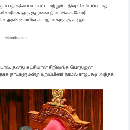
் பதிவுசெய்யப்பட்ட மற்றும் பதிவு செய்யப்படாத
ிசாரிக்க ஒரு குழுவை நியமிக்கக் கோரி
க்ச அண்மையில் சபாநாயகருக்கு கடிதம்
Advertisement
பட்டால், தனது கட்சியான சிறிலங்க பொதுஜன
க நாடாளுமன்ற உறுப்பினர் நாமல் ராஜபக்ஷ அந்தக்