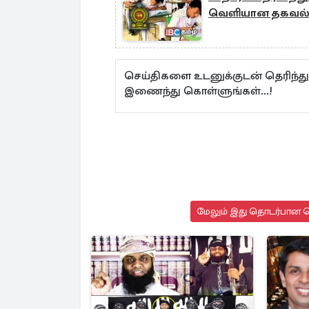
வெளியான தகவல
செய்திகளை உடனுக்குடன் தெரிந்த
இணைந்து கொள்ளுங்கள்...!
மேலும் இது தொடர்பான செ