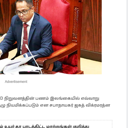
Advertisement
D நிறுவனத்தின் பணம் இலங்கையில் எவ்வாறு
ழு நியமிக்கப்படும் என சபாநாயகர் ஜகத் விக்ரமரத்ன
 உயர் தர பாடத்திட்ட மாற்றங்கள் குறித்து