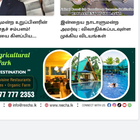
மன்ற உறுப்பினரின்
இன்றைய நாடாளுமன்ற
ாதச் சம்பளம்!
அமர்வு : விவாதிக்கப்படவுள்ள
ையை கிளப்பிய
முக்கிய விடயங்கள்
ுனாவின் அறிக்கை