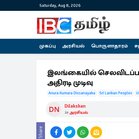
Saturday, Aug 8, 2026
முகப்பு
அரசியல்
பொருளாதாரம்
ச
இலங்கையில் செலவிடப்பட்
அதிரடி முடிவு
Anura Kumara Dissanayaka
Sri Lankan Peoples
U
Dilakshan
in
அரசியல்
Share