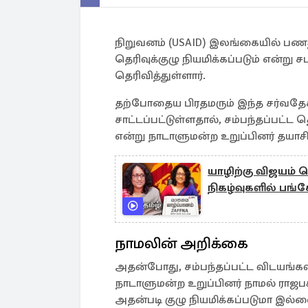
நிறுவனம் (USAID) இலங்கையில் பணத
தெரிவுக்குழு நியமிக்கப்படும் என்று
தெரிவித்துள்ளார்.
தற்போதைய பிரதமரும் இந்த சர்வதேச
சாட்டப்பட்டுள்ளதால், சம்பந்தப்பட்
என்று நாடாளுமன்ற உறுப்பினர் தயாசி
யாழிற்கு விஜயம் ச
நிகழ்வுகளில் பங்கே
நாமலின் அறிக்கை
அதன்போது, சம்பந்தப்பட்ட விடயங்கள்
நாடாளுமன்ற உறுப்பினர் நாமல் ராஜபக
அதன்படி குழு நியமிக்கப்படுமா இல்ல