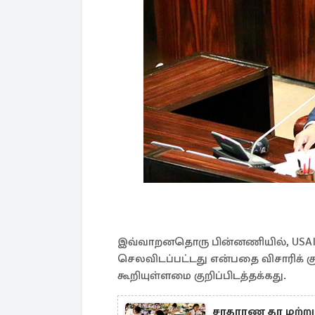
இவ்வாறனதொரு பின்னணியில், USAI
செலவிடப்பட்டது என்பதை விசாரிக் கு
கூறியுள்ளமை குறிப்பிடத்தக்கது.
சாதாரண தர மற்றும்