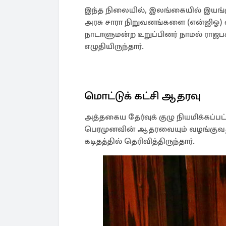
இந்த நிலையில், இலங்கையில் இயங்கும
அரசு சாரா நிறுவனங்களை (என்ஜிஓ) வ
நாடாளுமன்ற உறுப்பினர் நாமல் ராஜப
எழுதியிருந்தார்.
மொட்டுக் கட்சி ஆதரவு
அத்தகைய தேர்வுக் குழு நியமிக்கப்
பெரமுனவின் ஆதரவையும் வழங்குவதா
கடிதத்தில் தெரிவித்திருந்தார்.