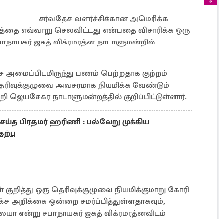
சர்வதேச வளர்ச்சிக்கான அமெரிக்க
்தை எவ்வாறு செலவிட்டது என்பதை விசாரிக்க ஒரு
 சபாநாயகர் ஜகத் விக்ரமரத்ன நாடாளுமன்றில்
 அமைப்பிடமிருந்து பணம் பெற்றதாக குற்றம்
ட தெரிவுக்குழுவை அவசரமாக நியமிக்க வேண்டும்
றி ஜெயசேகர நாடாளுமன்றத்தில் குறிப்பிட்டுள்ளார்.
ெய்த பிரதமர் ஹரிணி : பல்வேறு முக்கிய
ற்பு
 குறித்து ஒரு தெரிவுக்குழுவை நியமிக்குமாறு கோரி
்ச அறிக்கை ஒன்றை சமர்ப்பித்துள்ளதாகவும்,
ையா என்று சபாநாயகர் ஜகத் விக்ரமரத்னவிடம்