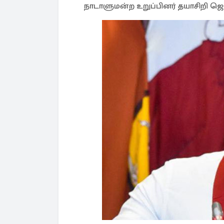
நாடாளுமன்ற உறுப்பினர் தயாசிறி ஜெ