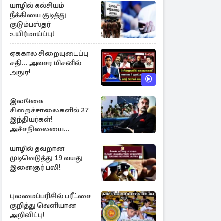
யாழில் கல்சியம்
நீக்கியை குடித்து
குடும்பஸ்தர்
உயிர்மாய்ப்பு!
ஏககால சிறையுடைப்பு
சதி... அவசர மிசனில்
அநுர!
இலங்கை
சிறைச்சாலைகளில் 27
இந்தியர்கள்!
அச்சநிலையை
மையப்படுத்தி
ஜெயசங்கர் அறிக்கை
யாழில் தவறான
முடிவெடுத்து 19 வயது
இளைஞர் பலி!
புலமைப்பரிசில் பரீட்சை
குறித்து வெளியான
அறிவிப்பு!