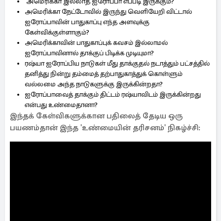
அமெரிக்கா இல்லாத ஐரோப்பா எப்படி இருக்கும்?
அமெரிக்கா நேட்டோவில் இருந்து வெளியேறி விட்டால்
ஐரோப்பாவின் பாதுகாப்பு எந்த அளவுக்கு
கேள்விக்குள்ளாகும்?
அமெரிக்காவின் பாதுகாப்புக் கவசம் இல்லாமல்
ஐரோப்பாவினால் தாக்குப் பிடிக்க முடியுமா?
ரஷ்யா ஐரோப்பிய நாடுகள் மீது தாக்குதல் நடாத்தும் பட்சத்தில்
தனித்து நின்று தம்மைத் தற்பாதுகாத்துக் கொள்ளும்
வல்லமை அந்த நாடுகளுக்கு இருக்கின்றதா?
ஐரோப்பாவைத் தாக்கும் திட்டம் ரஷ்யாவிடம் இருக்கின்றது
என்பது உண்மைதானா?
இந்தக் கேள்விகளுக்கான பதிலைத் தேடிய ஒரு
பயணம்தான் இந்த 'உண்மையின் தரிசனம்' நிகழ்ச்சி: