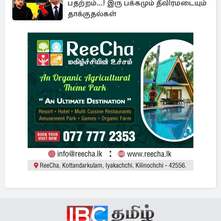
பதற்றம்...! இரு பக்கமும் தீவிரமடையும்
தாக்குதல்கள்