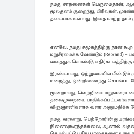
நமது சாதனைகள் பெருமைதான், ஆனால
மூலதனம் குறைந்து, பிரிவுகள், முரண
தடையாக உள்ளது. இதை மாற்ற நாம் ம
எனவே, நமது சமூகத்திற்கு நான் கூற
மறுசீரமைக்க வேண்டும் (Rebrand)
வைத்துக் கொண்டு, எதிர்காலத்திற்கு 
இரண்டாவது, ஒற்றுமையில் மீண்டும் ம
மறைத்து, ஒன்றிணைந்து செயல்பட வ
மூன்றாவது, வெற்றியை மறுவரையறை ச
தலைமுறையை பாதிக்கப்பட்டவர்களா
விஞ்ஞானிகளாக வளர அனுமதிக்க வே
நமது வரலாறு, பெற்றோரின் துயரங்க
நினைவுகூரத்தக்கவை; ஆனால் அதனாலே
செயல்பட்டு புதிய பாதைகளை உருவாக்