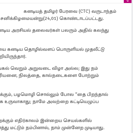
கனடியத் தமிழர் பேரவை (CTC) வருடாந்தம்
்த சனிக்கிழமையன்று(24,01) கொண்டாடப்பட்டது.
டிய அரசியல் தலைவர்கள் பலரும் அதில் கலந்து
யை கனடிய தொழில்வளப் பொருளியல் முதலீட்டு
யிருந்தார்.
்கல் வெறும் அறுவடை விழா அல்ல; இது நம்
சூரியனை, நிலத்தை, கால்நடைகளை போற்றும்
ிக்கும், பழமொழி சொல்லும் போல “தை பிறந்தால்
னாக உருவாகாது; நாமே அவற்றை கட்டியெழுப்ப
ைக்கும் எதிர்காலம் இன்றைய செயல்களில்
து மட்டும் நம்பினால், நாம் முன்னேற முடியாது.