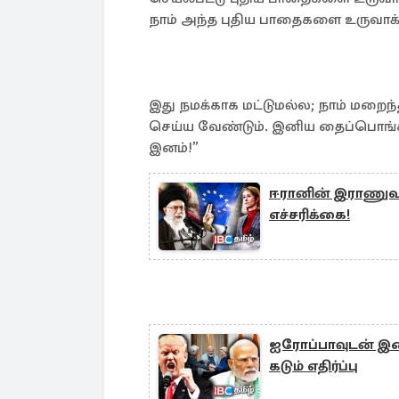
நாம் அந்த புதிய பாதைகளை உருவாக
இது நமக்காக மட்டுமல்ல; நாம் மறைந்த
செய்ய வேண்டும். இனிய தைப்பொங்கல்
இனம்!”
ஈரானின் இராணுவ 
எச்சரிக்கை!
ஐரோப்பாவுடன் இணை
கடும் எதிர்ப்பு