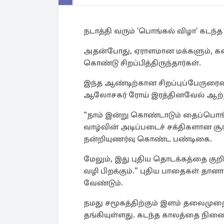
நடாத்தி வரும் 'பொங்கல் விழா' கடந
அதன்போது, ஏராளமான மக்களும், கன
கொண்டு சிறப்பித்திருந்தார்கள்.
இந்த ஆண்டிற்கான சிறப்புப்பேருரை
ஆலோசகர் ரோய் இரத்தினவேல் ஆற்றி
“நாம் இன்று கொண்டாடும் தைப்பொங
வாழ்வின் அடிப்படைச் சக்திகளான 
நன்றியுணர்வு கொண்ட பண்டிகை.
மேலும், இது புதிய தொடக்கத்தை குற
வழி பிறக்கும்.” புதிய பாதைகள் தா
வேண்டும்.
நமது சமூகத்திற்கும் இளம் தலைமுற
தங்கியுள்ளது. கடந்த காலத்தை நினைத்