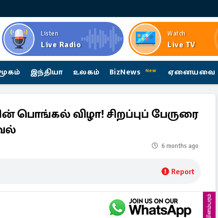
Listen
Watch
Live Radio
Live TV
மூகம்
இந்தியா
உலகம்
BizNews
ஏனையவை
New
் பொங்கல் விழா! சிறப்புப் பேருரை
ேல்
6 months ago
Report
விளம்பரம்