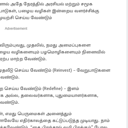
் அதே நேரத்தில் அரசியல் மற்றும் சமூக
்பாடுகள், பழைய வழிகள் இன்றைய வளர்ச்சிக்கு
ுயற்சி செய்ய வேண்டும்
Advertisement
 விரும்புவது, முதலில், நமது அமைப்புகளை
 – பழைய வழிகளையும் பழமொழிகளையும் நினைவில்
ஏற்ப மாற்ற வேண்டும்.
ுதலீடு செய்ய வேண்டும் (Reinvest) – வேறுபாடுகளை
ேண்டும்.
ெய்ய வேண்டும் (Redefine) – இளம்
க அல்ல, தலைவர்களாக, புதுமையாளர்களாக,
ண்டும்.
ள், எமது பெருமைகள் அனைத்தும்
யே எதிர்காலத்தை கட்டுப்படுத்த முடியாது. நாம்
கவேண்டும். “தை பிறந்தால் வழி பிறக்கும்” போல,