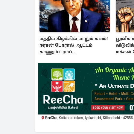
மத்திய கிழக்கில் மாறும் களம்!
பூர்வீ
ஈரான் போரால் ஆட்டம்
விடுவி
காணும் ட்ரம்ப்..
மக்கள்