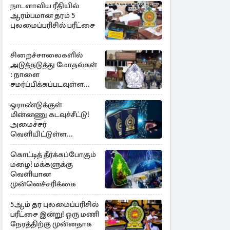
நாடளாவிய ரீதியில்
ஆரம்பமான தரம் 5
புலமைப்பரிசில் பரீட்சை
சிறைச்சாலைகளில்
அடுத்தடுத்து மோதல்கள்
: நாளை
சமர்ப்பிக்கப்படவுள்ள
அறிக்கை
ஓராண்டுக்குள்
மின்னணு கடவுச்சீட்டு!
அமைச்சர்
வெளியிட்டுள்ள
அறிவிப்பு
கொட்டித் தீர்க்கப்போகும்
மழை! மக்களுக்கு
வெளியான
முன்னெச்சரிக்கை
5ஆம் தர புலமைப்பரிசில்
பரீட்சை இன்று! ஒரு மணி
நேரத்திற்கு முன்னதாக