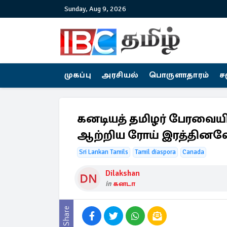
Sunday, Aug 9, 2026
முகப்பு
அரசியல்
பொருளாதாரம்
ச
கனடியத் தமிழர் பேரவையின
ஆற்றிய ரோய் இரத்தினவ
Sri Lankan Tamils
Tamil diaspora
Canada
Dilakshan
in
கனடா
Share