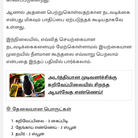
காணப்படுகின்றது.
ஆனால் அதனை பெற்றுகொள்வதற்கான நடவடிக்கை
என்பது மிகவும் பாதிப்பை ஏற்படுத்தக் கூடியதாகவே
உள்ளது.
இந்நிலையில், எவ்வித செயற்கையான
நடவடிக்கைகளையும் மேற்கொள்ளாமல் இயற்கையான
முறையில் நீளமான கூந்தலை எவ்வாறு பெறலாம்
என்பதை இந்தப் பதிவில் பார்க்கலாம்.
அடர்த்தியான முடிவளர்ச்சிக்கு
கறிவேப்பிலையில் சிறந்த
ஆயுர்வேத எண்ணெய்!
🛑
தேவையான பொருட்கள்
கறிவேப்பிலை - 3 கைப்பிடி
தேங்காய் எண்ணெய் - 3 ஸ்பூன்
தயிர் - 2 ஸ்பூன்