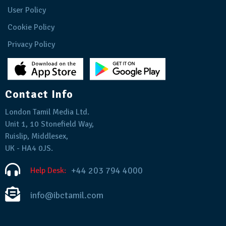
User Policy
Cookie Policy
Privacy Policy
Contact Info
London Tamil Media Ltd.
Unit 1, 10 Stonefield Way,
Ruislip, Middlesex,
UK - HA4 0JS.
+44 203 794 4000
Help Desk:
info@ibctamil.com