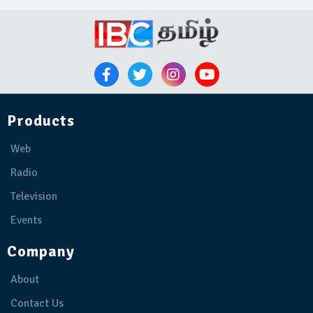
Products
Web
Radio
Television
Events
Company
About
Contact Us