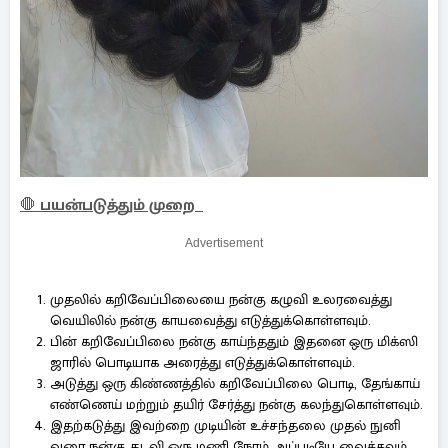
🛑
பயன்படுத்தும் முறை
Advertisement
முதலில் கறிவேப்பிலையை நன்கு கழுவி உலரவைத்து
வெயிலில் நன்கு காயவைத்து எடுத்துக்கொள்ளவும்.
பின் கறிவேப்பிலை நன்கு காய்ந்ததும் இதனை ஒரு மிக்ஸி
ஜாரில் பொடியாக அரைத்து எடுத்துக்கொள்ளவும்.
அடுத்து ஒரு கிண்ணத்தில் கறிவேப்பிலை பொடி, தேங்காய்
எண்ணெய் மற்றும் தயிர் சேர்த்து நன்கு கலந்துகொள்ளவும்.
இதற்கடுத்து இவற்றை முடியின் உச்சந்தலை முதல் நுனி
வரை நன்கு தடவி ஒரு மணி நேரம் அப்படியே வைக்கவும்.