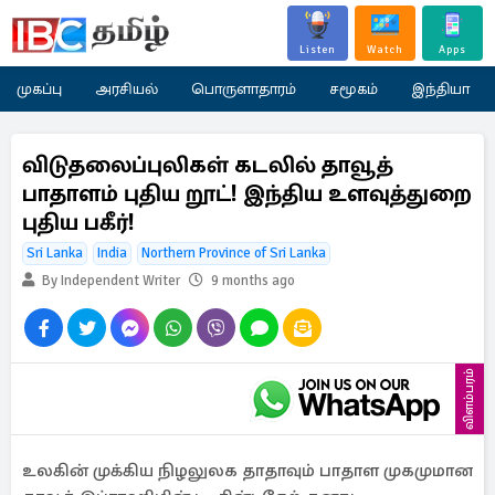
Listen
Watch
Apps
முகப்பு
அரசியல்
பொருளாதாரம்
சமூகம்
இந்தியா
விடுதலைப்புலிகள் கடலில் தாவூத்
பாதாளம் புதிய றூட்! இந்திய உளவுத்துறை
புதிய பகீர்!
Sri Lanka
India
Northern Province of Sri Lanka
By Independent Writer
9 months ago
விளம்பரம்
உலகின் முக்கிய நிழலுலக தாதாவும் பாதாள முகமுமான