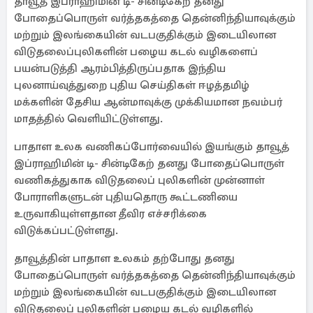
தாவூத் இப்ராஹிமின் டி- சின்டிகேற் தனது
போதைப்பொருள் வர்த்தகத்தை தென்னிந்தியாவுக்கும்
மற்றும் இலங்கையின் வடபகுதிக்கும் இடையிலான
விடுதலைப்புலிகளின் பழைய கடல் வழிகளைப்
பயன்படுத்தி ஆரம்பித்திருப்பதாக இந்திய
புலனாய்வுத்துறை புதிய செய்திகள் ஈழத்தமிழ்
மக்களின் தேசிய ஆன்மாவுக்கு முக்கியமான நவம்பர்
மாதத்தில் வெளியிட்டுள்ளது.
பாதாள உலக வணிகப்போர்வையில் இயங்கும் தாவூத்
இப்ராஹிமின் டி- சின்டிகேற் தனது போதைப்பொருள்
வணிகத்துகாக விடுதலைப் புலிகளின் முன்னாள்
போராளிகளுடன் புதியதொரு கூட்டணியை
உருவாகியுள்ளதான தீவிர எச்சரிக்கை
விடுக்கப்பட்டுள்ளது.
தாவூத்தின் பாதாள உலகம் தற்போது தனது
போதைப்பொருள் வர்த்தகத்தை தென்னிந்தியாவுக்கும்
மற்றும் இலங்கையின் வடபகுதிக்கும் இடையிலான
விடுதலைப் புலிகளின் பழைய கடல் வழிகளில்