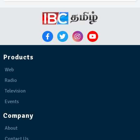
Products
Web
Radio
Television
Events
Company
About
Contact Us