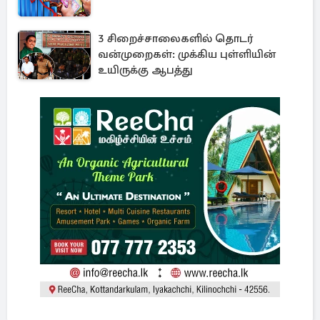
3 சிறைச்சாலைகளில் தொடர்
வன்முறைகள்: முக்கிய புள்ளியின்
உயிருக்கு ஆபத்து