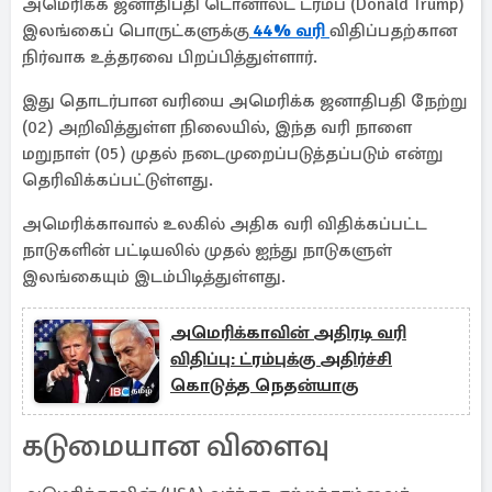
அமெரிக்க ஜனாதிபதி டொனால்ட் ட்ரம்ப் (Donald Trump)
இலங்கைப் பொருட்களுக்கு
44% வரி
விதிப்பதற்கான
நிர்வாக உத்தரவை பிறப்பித்துள்ளார்.
இது தொடர்பான வரியை அமெரிக்க ஜனாதிபதி நேற்று
(02) அறிவித்துள்ள நிலையில், இந்த வரி நாளை
மறுநாள் (05) முதல் நடைமுறைப்படுத்தப்படும் என்று
தெரிவிக்கப்பட்டுள்ளது.
அமெரிக்காவால் உலகில் அதிக வரி விதிக்கப்பட்ட
நாடுகளின் பட்டியலில் முதல் ஐந்து நாடுகளுள்
இலங்கையும் இடம்பிடித்துள்ளது.
அமெரிக்காவின் அதிரடி வரி
விதிப்பு: ட்ரம்புக்கு அதிர்ச்சி
கொடுத்த நெதன்யாகு
கடுமையான விளைவு