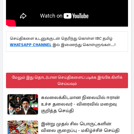
செய்திகளை உடனுக்குடன் தெரிந்து கொள்ள IBC தமிழ்
WHATSAPP CHANNEL
இல் இணைந்து கொள்ளுங்கள்...!
மேலும் இது தொடர்பான செய்திகளைப் படிக்க இங்கே கிளிக்
செய்யவும்
கவலைக்கிடமான நிலையில் ஈரான்
உச்ச தலைவர் - விரைவில் மறைவு
குறித்த செய்தி
இன்று முதல் சில பொருட்களின்
விலை குறைப்பு - மகிழ்ச்சிச் செய்தி