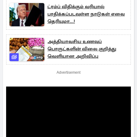
ட்ரம்ப் விதிக்கும் வரியால்
பாதிக்கப்படவுள்ள நாடுகள் எவை
தெரியுமா…!
அத்தியாவசிய உணவுப்
பொருட்களின் விலை குறித்து
வெளியான அறிவிப்பு
Advertisement