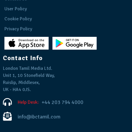
User Policy
Cookie Policy
Privacy Policy
Contact Info
London Tamil Media Ltd.
Unit 1, 10 Stonefield Way,
Ruislip, Middlesex,
UK - HA4 0JS.
+44 203 794 4000
Help Desk:
info@ibctamil.com