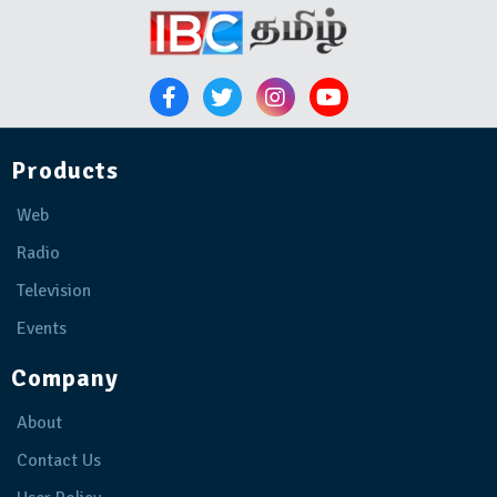
Products
Web
Radio
Television
Events
Company
About
Contact Us