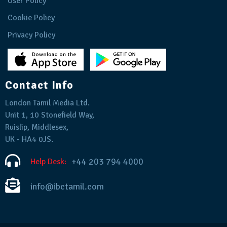
User Policy
Cookie Policy
Privacy Policy
Contact Info
London Tamil Media Ltd.
Unit 1, 10 Stonefield Way,
Ruislip, Middlesex,
UK - HA4 0JS.
+44 203 794 4000
Help Desk:
info@ibctamil.com