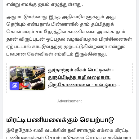
என்று எமக்கு ஐயம் எழுத்துள்ளது.
அதுமட்டுமல்லாது இந்த அதிகாரிகளுக்கும் அது
தெரியும் என்பதால் பின்னாளில் தாம் தப்பித்துக்
கொள்ளவும் சம நேரத்தில் காணிகளை அளக்க நாம்
தான் விருப்புடன் ஒப்புதல் வழங்கியதாக பிரச்சினைகள்
ஏற்பட்டால் காட்டுவதற்கு முற்பட்டுகின்றனரா என்றும்
பலமான கேள்விகள் எம்மிடம் இருக்கின்றது.
துர்நாற்றம் வீசும் பெட்டிகள் -
துருப்பிடித்த கழிவறைகள்:
திருகோணமலை - கல் ஓயா
தொடருந்து சேவையின்
மோசமான நிலை
Advertisement
மிரட்டி பணியவைக்கும் செயற்பாடு
இதேநேரம் வலி வடக்கின் தவிசாளரும் எம்மை மிரட்டி
பணியவைக்கும் செயற்பாடுகளை செய்து வருகின்றார்.