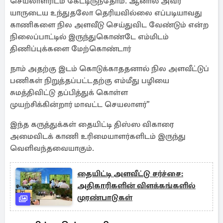
செயலாளரிடம் கேட்டிருந்தோம். ஆனால் அவர்
யாருடைய உந்துதலோ தெரியவில்லை எப்படியாவது
காணிகளை நில அளவீடு செய்துவிட வேண்டும் என்ற
நிலைப்பாட்டில் இருந்துகொண்டே எம்மிடம்
திணிப்புக்களை மேற்கொண்டார்
நாம் அதற்கு இடம் கொடுக்காததனால் நில அளவீட்டுப்
பணிகள் நிறுத்தப்பட்டதற்கு எம்மீது பழியை
சுமத்திவிட்டு தப்பித்துக் கொள்ள
முயற்சிக்கின்றார் மாவட்ட செயலாளர்”
இந்த கருத்துக்கள் தையிட்டி திஸ்ஸ விகாரை
அமைவிடக் காணி உரிமையாளர்களிடம் இருந்து
வெளிவந்தவையாகும்.
தையிட்டி அளவீட்டு சர்ச்சை:
அதிகாரிகளின் விளக்கங்களில்
முரண்பாடுகள்