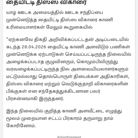
தையிட்டி திஸ்ஸ விகாரை
யாழ் ஊடக அமையத்தில் ஊடக சந்திப்பை
முன்னெடுத்த தையிட்டி திஸ்ஸ விகாரை காணி
உரிமையாளர்கள் மேலும் கூறுகையில்
“ஏற்கனவே திகதி அறிவிக்கப்பட்டதன் அடிப்படையில்
கடந்த 28.04.2026 தையிட்டி காணி அளவிடும் பணிகள்
முன்னெடுக்க ஏற்பாடுகள் செய்யப்பட்டிருந்த நிலையில்
அழைக்கப்படாத குழுவினரும், கொழும்பிலிருந்து
வரவழைக்கப்பட்டிருந்த நில அளவையியலாளர்களும்
மட்டுமல்லாது தொல்பொருள் திபைக்கள அதிகாரிகள்,
திஸ்ஸ விகாரை மற்றும் வெடுக்குநாறி விகாரைகளின்
பிக்குகள் என சந்தேகத்துக்கிடனான பலர்
பிரசன்னமாகி இருந்தனர்.
இந்த நிலையில் குறித்த காணி அளவீட்டை எழுத்து
மூலம் முறையான சட்டப் பிரகாரம் தருமாறு நாம்
கோரினோம்.
Advertisement