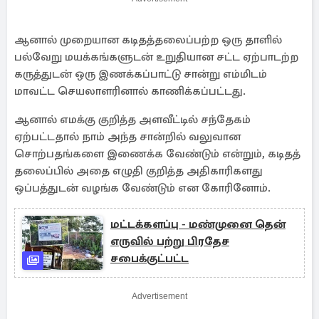
ஆனால் முறையான கடிதத்தலைப்பற்ற ஒரு தாளில்
பல்வேறு மயக்கங்களுடன் உறுதியான சட்ட ஏற்பாடற்ற
கருத்துடன் ஒரு இணக்கப்பாட்டு சான்று எம்மிடம்
மாவட்ட செயலாளரினால் காணிக்கப்பட்டது.
ஆனால் எமக்கு குறித்த அளவீட்டில் சந்தேகம்
ஏற்பட்டதால் நாம் அந்த சான்றில் வலுவான
சொற்பதங்களை இணைக்க வேண்டும் என்றும், கடிதத்
தலைப்பில் அதை எழுதி குறித்த அதிகாரிகளது
ஒப்பத்துடன் வழங்க வேண்டும் என கோரினோம்.
மட்டக்களப்பு - மண்முனை தென்
எருவில் பற்று பிரதேச
சபைக்குட்பட்ட
Advertisement