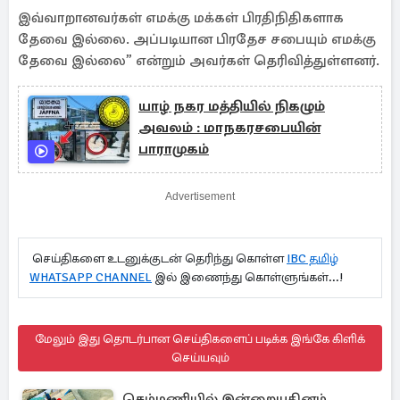
இவ்வாறானவர்கள் எமக்கு மக்கள் பிரதிநிதிகளாக
தேவை இல்லை. அப்படியான பிரதேச சபையும் எமக்கு
தேவை இல்லை” என்றும் அவர்கள் தெரிவித்துள்ளனர்.
யாழ் நகர மத்தியில் நிகழும்
அவலம் : மாநகரசபையின்
பாராமுகம்
Advertisement
செய்திகளை உடனுக்குடன் தெரிந்து கொள்ள
IBC தமிழ்
WHATSAPP CHANNEL
இல் இணைந்து கொள்ளுங்கள்...!
மேலும் இது தொடர்பான செய்திகளைப் படிக்க இங்கே கிளிக்
செய்யவும்
செம்மணியில் இன்றையதினம்