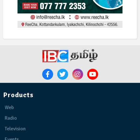
Products
Web
Radio
Television
Events