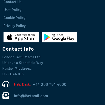
Contact Us
User Policy
Cookie Policy
Privacy Policy
Contact Info
London Tamil Media Ltd.
Unit 1, 10 Stonefield Way,
Ruislip, Middlesex,
UK - HA4 0JS.
+44 203 794 4000
Help Desk:
info@ibctamil.com