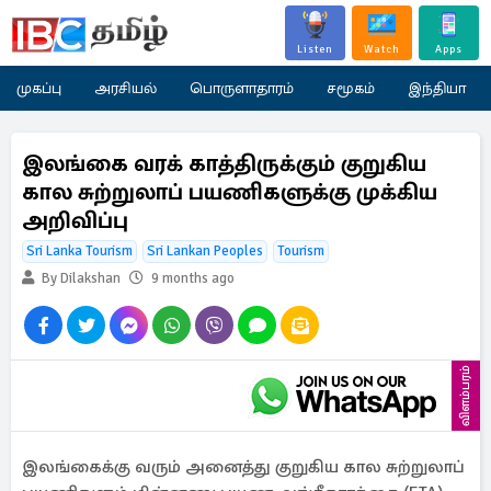
Listen
Watch
Apps
முகப்பு
அரசியல்
பொருளாதாரம்
சமூகம்
இந்தியா
இலங்கை வரக் காத்திருக்கும் குறுகிய
கால சுற்றுலாப் பயணிகளுக்கு முக்கிய
அறிவிப்பு
Sri Lanka Tourism
Sri Lankan Peoples
Tourism
By Dilakshan
9 months ago
விளம்பரம்
இலங்கைக்கு வரும் அனைத்து குறுகிய கால சுற்றுலாப்