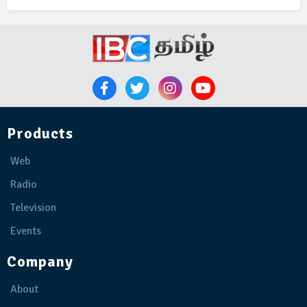
Products
Web
Radio
Television
Events
Company
About