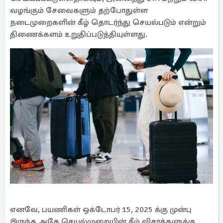
வழங்கும் சேவைகளும் தற்போதுள்ள
நடைமுறைகளின் கீழ் தொடர்ந்து செயல்படும் என்றும்
திணைக்களம் உறுதிப்படுத்தியுள்ளது.
எனவே, பயணிகள் ஒக்டோபர் 15, 2025 க்கு முன்பு
இருந்த அதே செயல்முறையின் கீழ் விசாக்களுக்கு