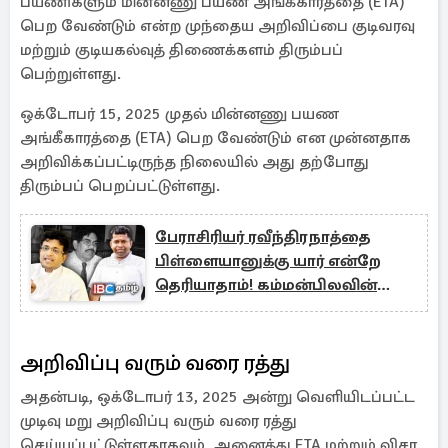
பயணிகளும் மின்னணு பயண அங்கீகாரத்தை (ETA)
பெற வேண்டும் என்ற முந்தைய அறிவிப்பை குடிவரவு
மற்றும் குடியகல்வுத் திணைக்களம் திரும்பப்
பெற்றுள்ளது.
ஒக்டோபர் 15, 2025 முதல் மின்னணு பயண
அங்கீகாரத்தை (ETA) பெற வேண்டும் என முன்னதாக
அறிவிக்கப்பட்டிருந்த நிலையில் அது தற்போது
திரும்பப் பெறப்பட்டுள்ளது.
பேராசிரியர் ரவீந்திரநாத்தை
பிள்ளையானுக்கு யார் என்றே
தெரியாதாம்! கம்மன்பிலவின்
அடுத்த சர்ச்சை
அறிவிப்பு வரும் வரை ரத்து
அதன்படி, ஒக்டோபர் 13, 2025 அன்று வெளியிடப்பட்ட
முடிவு மறு அறிவிப்பு வரும் வரை ரத்து
செய்யப்பட்டுள்ளதாகவும், அனைத்து ETA மற்றும் விசா