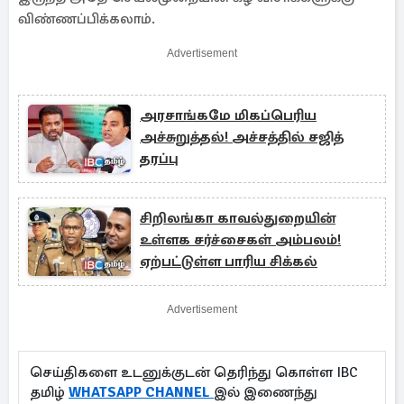
விண்ணப்பிக்கலாம்.
Advertisement
அரசாங்கமே மிகப்பெரிய
அச்சுறுத்தல்! அச்சத்தில் சஜித்
தரப்பு
சிறிலங்கா காவல்துறையின்
உள்ளக சர்ச்சைகள் அம்பலம்!
ஏற்பட்டுள்ள பாரிய சிக்கல்
Advertisement
செய்திகளை உடனுக்குடன் தெரிந்து கொள்ள IBC
தமிழ்
WHATSAPP CHANNEL
இல் இணைந்து