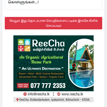
கொள்ளுங்கள்...!
மேலும் இது தொடர்பான செய்திகளைப் படிக்க இங்கே கிளிக்
செய்யவும்