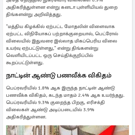
அதே நேரத்தில் நுகர்வோர் விலைகள் 0.9%
அதிகரித்துள்ளன என்று கனடா புள்ளியியல் துறை
திங்களன்று அறிவித்தது.
"மத்திய கிழக்கில் ஏற்பட்ட மோதலின் விளைவாக
ஏற்பட்ட விநியோகப் பற்றாக்குறையால், பெட்ரோல்
விலையில் இதுவரை இல்லாத மிகப்பெரிய விலை
உயர்வு ஏற்பட்டுள்ளது," என்று திங்களன்று
வெளியிடப்பட்ட ஒரு செய்திக்குறிப்பில்
கூறப்பட்டுள்ளது.
நாட்டின் ஆண்டு பணவீக்க விகிதம்
பெப்ரவரியில் 1.8% ஆக இருந்த நாட்டின் ஆண்டு
பணவீக்க விகிதம், கடந்த மாதம் 2.4% ஆக உயர்ந்தது.
பெப்ரவரியில் 9.3% குறைந்த பிறகு, எரிசக்தி
விலைகள் ஆண்டு அடிப்படையில் 3.9%
அதிகரித்துள்ளன.