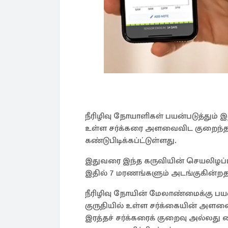
நீரிழிவு நோயாளிகள் பயன்படுத்தும்
உள்ள சர்க்கரை அளவைவிட குறைந
கண்டுபிடிக்கப்ட்டுள்ளது.
இதுவரை இந்த கருவியின் செயலிழப்பு
இதில் 7 மரணங்களும் அடங்குகின்றதா
நீரிழிவு நோயின் மேலாண்மைக்கு பயன
குருதியில் உள்ள சர்க்கையின் அளவ
இரத்தச் சர்க்கரைக் குறைவு அல்லது