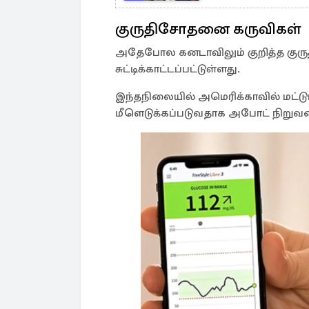
குருதிசோதனை கருவிகள்
அதேபோல கனடாவிலும் குறித்த குரு
சுட்டிக்காட்டப்பட்டுள்ளது.
இந்தநிலையில் அமெரிக்காவில் மட்டும
மீளெடுக்கப்படுவதாக அபோட் நிறுவனம்