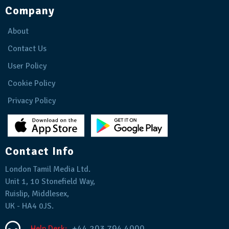
Company
About
Contact Us
User Policy
Cookie Policy
Privacy Policy
Contact Info
London Tamil Media Ltd.
Unit 1, 10 Stonefield Way,
Ruislip, Middlesex,
UK - HA4 0JS.
+44 203 794 4000
Help Desk: