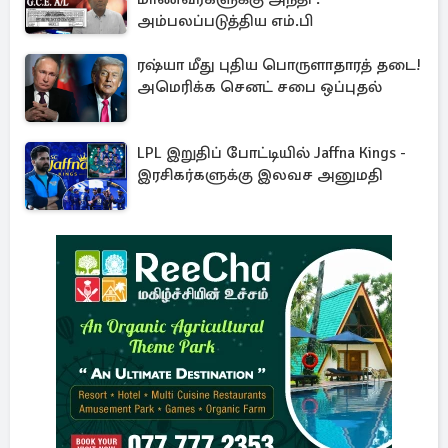
அம்பலப்படுத்திய எம்.பி
ரஷ்யா மீது புதிய பொருளாதாரத் தடை!
அமெரிக்க செனட் சபை ஒப்புதல்
LPL இறுதிப் போட்டியில் Jaffna Kings -
இரசிகர்களுக்கு இலவச அனுமதி