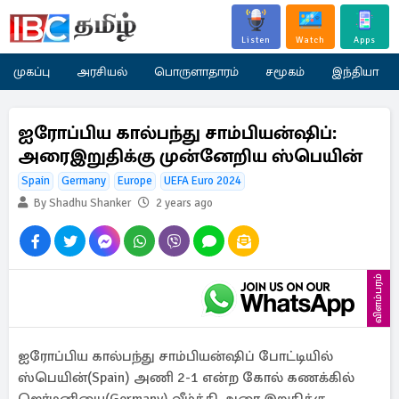
Listen
Watch
Apps
முகப்பு
அரசியல்
பொருளாதாரம்
சமூகம்
இந்தியா
ஐரோப்பிய கால்பந்து சாம்பியன்ஷிப்:
அரைஇறுதிக்கு முன்னேறிய ஸ்பெயின்
Spain
Germany
Europe
UEFA Euro 2024
By Shadhu Shanker
2 years ago
விளம்பரம்
ஐரோப்பிய கால்பந்து சாம்பியன்ஷிப் போட்டியில்
ஸ்பெயின்(Spain) அணி 2-1 என்ற கோல் கணக்கில்