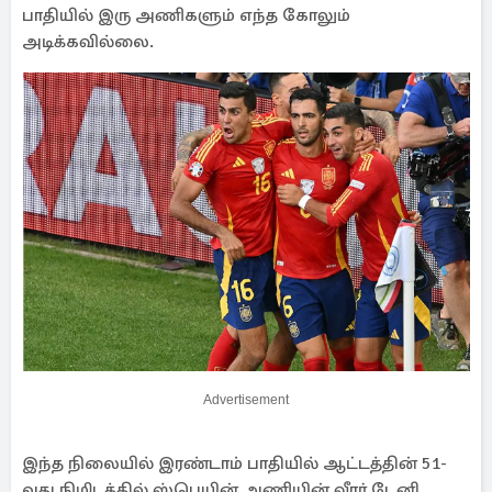
பாதியில் இரு அணிகளும் எந்த கோலும்
அடிக்கவில்லை.
Advertisement
இந்த நிலையில் இரண்டாம் பாதியில் ஆட்டத்தின் 51-
வது நிமிடத்தில் ஸ்பெயின் அணியின் வீரர் டேனி