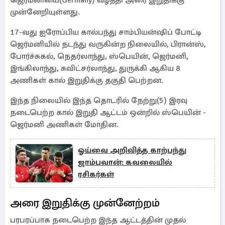
ஜெர்மனியை(Germany) வீழ்த்தி அரை இறுதிக்கு
முன்னேறியுள்ளது.
17-வது ஐரோப்பிய கால்பந்து சாம்பியன்ஷிப் போட்டி
ஜெர்மனியில் நடந்து வருகின்ற நிலையில், பிரான்ஸ்,
போர்ச்சுகல், நெதர்லாந்து, ஸ்பெயின், ஜெர்மனி,
இங்கிலாந்து, சுவிட்சர்லாந்து, துருக்கி ஆகிய 8
அணிகள் கால் இறுதிக்கு தகுதி பெற்றன.
இந்த நிலையில் இந்த தொடரில் நேற்று(5) இரவு
நடைபெற்ற கால் இறுதி ஆட்டம் ஒன்றில் ஸ்பெயின் -
ஜெர்மனி அணிகள் மோதின.
ஓய்வை அறிவித்த காற்பந்து
ஜாம்பவான்: கவலையில்
ரசிகர்கள்
அரை இறுதிக்கு முன்னேற்றம்
பரபரப்பாக நடைபெற்ற இந்த ஆட்டத்தின் முதல்