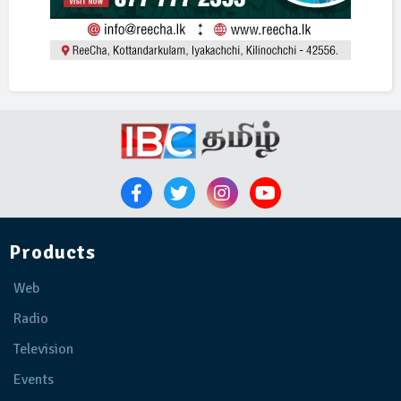
Products
Web
Radio
Television
Events