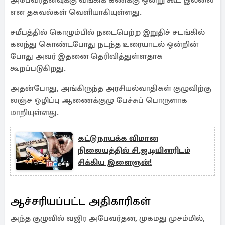
அபேவர்தனவுக்கு வங்கிக் கணக்கு ஒன்று கூட இல்லை
என தகவல்கள் வெளியாகியுள்ளது.
சமீபத்தில் கொழும்பில் நடைபெற்ற இறுதிச் சடங்கில்
கலந்து கொண்டபோது நடந்த உரையாடல் ஒன்றின்
போது அவர் இதனை தெரிவித்துள்ளதாக
கூறப்படுகிறது.
அதன்போது, அங்கிருந்த அரசியல்வாதிகள் குழுவிற்கு
லஞ்ச ஒழிப்பு ஆணைக்குழு பேச்சுப் பொருளாக
மாறியுள்ளது.
கட்டுநாயக்க விமான
நிலையத்தில் சி.ஜ.டியினரிடம்
சிக்கிய இளைஞன்!
ஆச்சரியப்பட்ட அதிகாரிகள்
அந்த குழுவில் வஜிர அபேவர்தன, முகமது முசம்மில்,