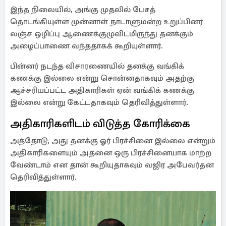
இந்த நிலையில், அங்கு முதலில் பேசத்
தொடங்கியுள்ள முன்னாள் நாடாளுமன்ற உறுப்பினர்
லஞ்ச ஒழிப்பு ஆணைக்குழுவிடமிருந்து தனக்கும்
அழைப்பாணை வந்ததாகக் கூறியுள்ளார்.
பின்னர் நடந்த விசாரணையில் தனக்கு வங்கிக்
கணக்கு இல்லை என்று சொன்னதாகவும் அதற்கு
ஆச்சரியப்பட்ட அதிகாரிகள் ஏன் வங்கிக் கணக்கு
இல்லை என்று கேட்டதாகவும் தெரிவித்துள்ளார்.
அதிகாரிகளிடம் விடுத்த கோரிக்கை
அத்தோடு, அது தனக்கு ஓர் பிரச்சினை இல்லை என்றும்
அதிகாரிகளையும் அதனை ஒரு பிரச்சினையாக மாற்ற
வேண்டாம் என தான் கூறியுதாகவும் வஜிர அபேவர்தன
தெரிவித்துள்ளார்.