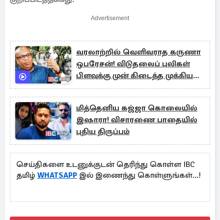
Advertisement
வரலாற்றில் வெளிவராத கருணா
ஒபரேசன்! விடுதலைப் புலிகள்
பிளவுக்கு முன் கிடைத்த முக்கிய
சமிக்ஞை
மித்தெனிய கஜ்ஜா கொலையில்
இஷாரா! விசாரணை பாதையில்
புதிய திருப்பம்
செய்திகளை உடனுக்குடன் தெரிந்து கொள்ள IBC
தமிழ்
WHATSAPP
இல் இணைந்து கொள்ளுங்கள்...!