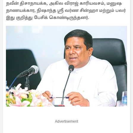
நவீன் திசாநாயக்க, அகில விராஜ் காரியவசம், மனுஷ
நாணயக்கார, நிஷாந்த ஸ்ரீ வர்ண சின்ஹா ​​மற்றும் பலர்
இது குறித்து பேசிக் கொண்டிருந்தனர்.
Advertisement