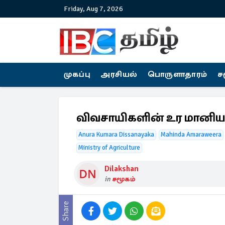
Friday, Aug 7, 2026
முகப்பு
அரசியல்
பொருளாதாரம்
ச
விவசாயிகளின் உர மானியம
Anura Kumara Dissanayaka
Mahinda Amaraweera
Ministry of Agriculture
Dilakshan
in
சமூகம்
Share