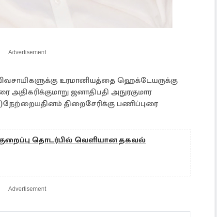
Advertisement
 விவசாயிகளுக்கு உரமானியத்தை ஹெக்டேயருக்கு
வரை அதிகரிக்குமாறு ஜனாதிபதி அநுரகுமார
ake)நேற்றையதினம் திறைசேரிக்கு பணிப்புரை
 குறைப்பு தொடர்பில் வெளியான தகவல்
Advertisement