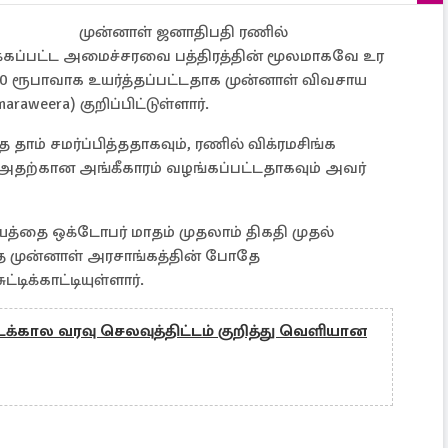
முன்னாள் ஜனாதிபதி ரணில்
ரிக்கப்பட்ட அமைச்சரவை பத்திரத்தின் மூலமாகவே உர
000 ரூபாவாக உயர்த்தப்பட்டதாக முன்னாள் விவசாய
aweera) குறிப்பிட்டுள்ளார்.
ம் சமர்ப்பித்ததாகவும், ரணில் விக்ரமசிங்க
கான அங்கீகாரம் வழங்கப்பட்டதாகவும் அவர்
யத்தை ஒக்டோபர் மாதம் முதலாம் திகதி முதல்
முன்னாள் அரசாங்கத்தின் போதே
்டிக்காட்டியுள்ளார்.
க்கால வரவு செலவுத்திட்டம் குறித்து வெளியான