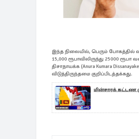
இந்த நிலையில், பெரும் போகத்தில்
15,000 ரூபாவிலிருந்து 25000 ரூபா 
திசாநாயக்க (Anura Kumara Dissanay
விடுத்திருந்தமை குறிப்பிடத்தக்கது.
மின்சாரக் கட்டண