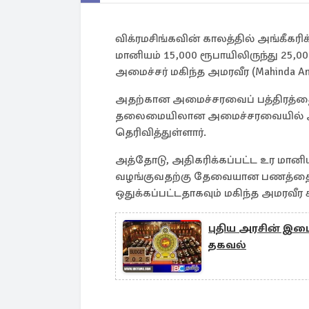
விக்ரமசிங்கவின் காலத்தில் அங்கீக
மானியம் 15,000 ரூபாயிலிருந்து 25,
அமைச்சர் மகிந்த அமரவீர (Mahinda Amar
அதற்கான அமைச்சரவைப் பத்திரத்தை தா
தலைமையிலான அமைச்சரவையில் அதற்
தெரிவித்துள்ளார்.
அத்தோடு, அதிகரிக்கப்பட்ட உர மானி
வழங்குவதற்கு தேவையான பணத்தை 
ஒதுக்கப்பட்டதாகவும் மகிந்த அமரவீர சுட
புதிய அரசின் இடை
தகவல்