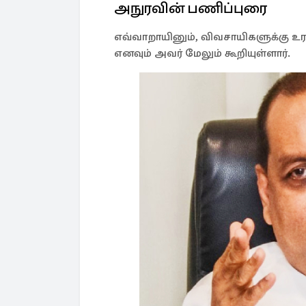
அநுரவின் பணிப்புரை
எவ்வாறாயினும், விவசாயிகளுக்கு உர 
எனவும் அவர் மேலும் கூறியுள்ளார்.