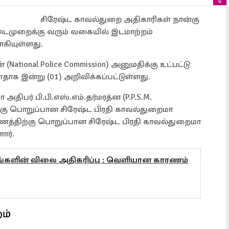
சிரேஷ்ட காவல்துறை அதிகாரிகள் நான்கு
 நடைமுறைக்கு வரும் வகையில் இடமாற்றம்
கியுள்ளது.
tional Police Commission) அனுமதிக்கு உட்பட்டு
தாக இன்று (01) அறிவிக்கப்பட்டுள்ளது.
திபர் பி.பி.எஸ்.எம்.தர்மரத்ன (P.P.S.M.
ற்கு பொறுப்பான சிரேஷ்ட பிரதி காவல்துறைமா
ாணத்திற்கு பொறுப்பான சிரேஷ்ட பிரதி காவல்துறைமா
ார்.
களின் விலை அதிகரிப்பு : வெளியான காரணம்
ம்