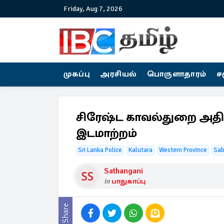
Friday, Aug 7, 2026
முகப்பு
அரசியல்
பொருளாதாரம்
ச
சிரேஷ்ட காவல்துறை அதிக
இடமாற்றம்
Sri Lanka Police
Kalutara
Western Province
Sab
Sathangani
in
பாதுகாப்பு
Share