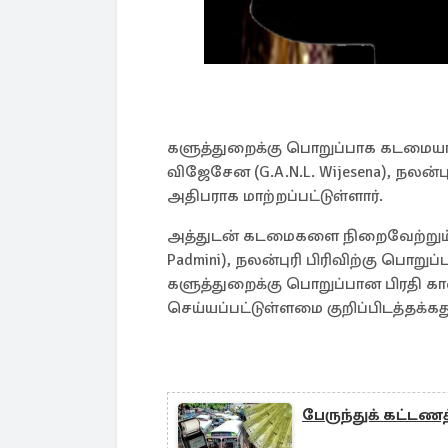
களுத்துறைக்கு பொறுப்பாக கடமையாற்
விஜேசேன (G.A.N.L. Wijesena), நலன்ப
அதிபராக மாற்றப்பட்டுள்ளார்.
அத்துடன் கடமைகளை நிறைவேற்றும் ப
Padmini), நலன்புரி பிரிவிற்கு பொறு
களுத்துறைக்கு பொறுப்பான பிரதி க
செய்யப்பட்டுள்ளமை குறிப்பிடத்தக்கத
பேருந்துக் கட்டண