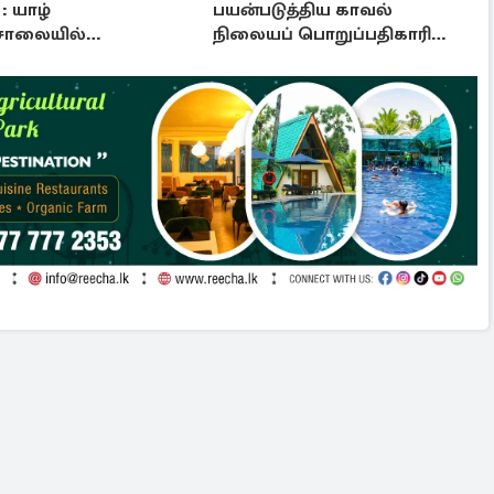
: யாழ்
பயன்படுத்திய காவல்
சாலையில்
நிலையப் பொறுப்பதிகாரி
த்தப்பட்டுள்ள
பணி இடைநீக்கம்
பு!