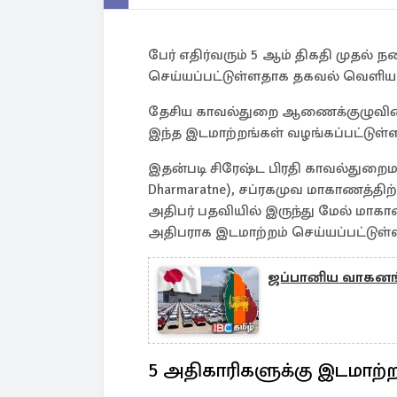
பேர் எதிர்வரும் 5 ஆம் திகதி முதல்
செய்யப்பட்டுள்ளதாக தகவல் வெளியா
தேசிய காவல்துறை ஆணைக்குழுவின் (Na
இந்த இடமாற்றங்கள் வழங்கப்பட்டுள்ள
இதன்படி சிரேஷ்ட பிரதி காவல்துறைமா அ
Dharmaratne), சப்ரகமுவ மாகாணத்தி
அதிபர் பதவியில் இருந்து மேல் மாக
அதிபராக இடமாற்றம் செய்யப்பட்டுள்ள
ஜப்பானிய வாகனங்
5 அதிகாரிகளுக்கு இடமாற்ற