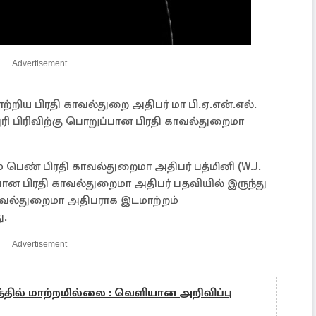
Advertisement
றிய பிரதி காவல்துறை அதிபர் மா பி.ஏ.என்.எல்.
ுரி பிரிவிற்கு பொறுப்பான பிரதி காவல்துறைமா
ெண் பிரதி காவல்துறைமா அதிபர் பத்மினி (W.J.
ப்பான பிரதி காவல்துறைமா அதிபர் பதவியில் இருந்து
ாவல்துறைமா அதிபராக இடமாற்றம்
ு.
Advertisement
த்தில் மாற்றமில்லை : வெளியான அறிவிப்பு