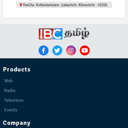
Products
Web
Radio
Television
Events
Company