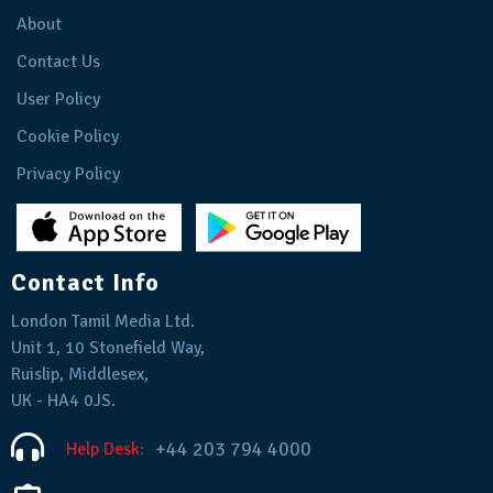
About
Contact Us
User Policy
Cookie Policy
Privacy Policy
Contact Info
London Tamil Media Ltd.
Unit 1, 10 Stonefield Way,
Ruislip, Middlesex,
UK - HA4 0JS.
+44 203 794 4000
Help Desk: