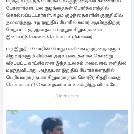
ஈழத்தில் நடந்த போரில் பல குழந்தைகள் காணாமல்
போனார்கள். பல குழந்தைகள் போர்க்களத்தில்
கொல்லப்பட்டார்கள். ஈழம் குழந்தைகளின் குருதியில்
நனைந்தது. ஈழ இறுதிப் போரில் சுமார் ஆயிரத்திற்கு
மேற்பட்ட குழந்தைகள் மற்றும் சிறுவர்களை
இனப்படுகொலை செய்யப்பட்டுள்ளனர்.
ஈழ இறுதிப் போரின் போது பச்சிளங் குழந்தைகளும்
சிறுவர்களும் சிங்கள அரச படைகளால் கொன்று
வீசப்பட்ட காட்சிகளை இந்த உலகம் அவ்வளவு எளிதில்
மறந்துவிடாது. அத்துடன் இறுதிப் போர்க்களத்தில்
பெரியவர்களுடன் சிறுவர்களும் கொடூர சித்திவதை
செய்யப்பட்டு கொன்றமையும் உலகறிந்த விடயமே.
Advertisement