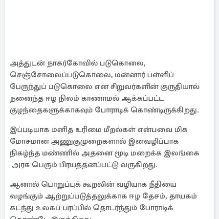
அத்துடன் நாகர்கோவில் படுகொலை,
செஞ்சோலைப்படுகொலை, மன்னார் பள்ளிப்
பேருந்துப் படுகொலை என சிறுவர்களின் குருதியால்
நனைந்த ஈழ நிலம் காணாமல் ஆக்கப்பட்ட
குழந்தைகளுக்காகவும் போராடிக் கொண்டிருக்கிறது.
இப்படியாக மனித உரிமை மீறல்கள் என்பவை மிக
மோசமான அணுகுமுறைகளால் இனவழிப்பாக
நிகழ்ந்த மண்ணில் அதனை மூடி மறைக்க இலங்கை
அரசு பெரும் பிரயத்தனப்பட்டு வருகிறது.
ஆனால் பொறுப்புக் கூறலின் வழியாக நீதியை
வழங்கும் ஆற்றுப்படுத்தலுக்காக ஈழ தேசம், தாயகம்
கடந்து உலகப் பரப்பில் தொடர்ந்தும் போராடிக்