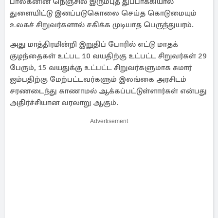
பாலகனின் நெஞ்சில் இரும்புத் துப்பாக்கியால்
துளையிட்டு இனப்படுகொலை செய்த கொடுமையும்
உலகச் சிறுவர்களால் சகிக்க முடியாத பெருந்துயரம்.
அது மாத்திரமின்றி இறுதிப் போரில் எட்டு மாதக்
குழந்தைகள் உட்பட 10 வயதிற்கு உட்பட்ட சிறுவர்கள் 29
பேரும், 15 வயதுக்கு உட்பட்ட சிறுவர்களுமாக சுமார்
ஐம்பதிற்கு மேற்பட்டவர்களும் இலங்கை அரசிடம்
சரணடைந்து காணாமல் ஆக்கப்பட்டுள்ளார்கள் என்பது
அதிர்ச்சியான வரலாறு ஆகும்.
Advertisement