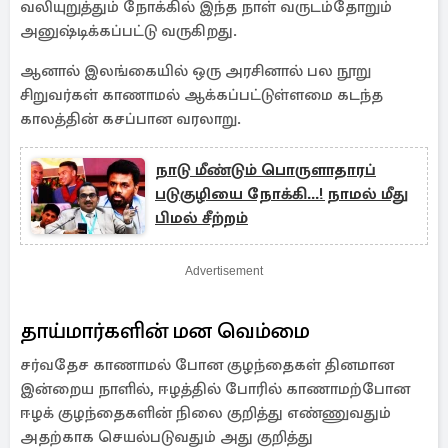
வலியுறுத்தும் நோக்கில் இந்த நாள் வருடம்தோறும்
அனுஷ்டிக்கப்பட்டு வருகிறது.
ஆனால் இலங்கையில் ஒரு அரசினால் பல நூறு
சிறுவர்கள் காணாமல் ஆக்கப்பட்டுள்ளமை கடந்த
காலத்தின் கசப்பான வரலாறு.
நாடு மீண்டும் பொருளாதாரப்
படுகுழியை நோக்கி...! நாமல் மீது
பிமல் சீற்றம்
Advertisement
தாய்மார்களின் மன வெம்மை
சர்வதேச காணாமல் போன குழந்தைகள் தினமான
இன்றைய நாளில், ஈழத்தில் போரில் காணாமற்போன
ஈழக் குழந்தைகளின் நிலை குறித்து எண்ணுவதும்
அதற்காக செயல்படுவதும் அது குறித்து