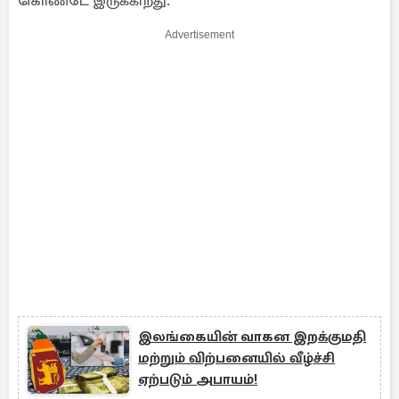
கொண்டே இருக்கிறது.
Advertisement
இலங்கையின் வாகன இறக்குமதி
மற்றும் விற்பனையில் வீழ்ச்சி
ஏற்படும் அபாயம்!