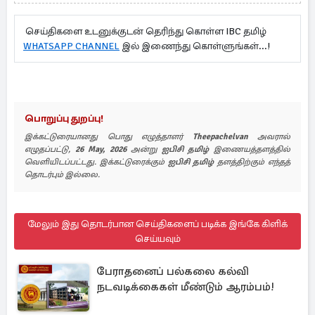
செய்திகளை உடனுக்குடன் தெரிந்து கொள்ள IBC தமிழ்
WHATSAPP CHANNEL
இல் இணைந்து கொள்ளுங்கள்...!
பொறுப்பு துறப்பு!
இக்கட்டுரையானது பொது எழுத்தாளர்
Theepachelvan
அவரால்
எழுதப்பட்டு,
26 May, 2026
அன்று
ஐபிசி தமிழ்
இணையத்தளத்தில்
வெளியிடப்பட்டது. இக்கட்டுரைக்கும்
ஐபிசி தமிழ்
தளத்திற்கும் எந்தத்
தொடர்பும் இல்லை.
மேலும் இது தொடர்பான செய்திகளைப் படிக்க இங்கே கிளிக்
செய்யவும்
பேராதனைப் பல்கலை கல்வி
நடவடிக்கைகள் மீண்டும் ஆரம்பம்!