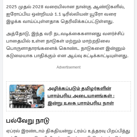
2025 முதல் 2028 வரையிலான நான்கு ஆண்டுகளில்,
ஐரோப்பிய ஒன்றியம் 1.1 டிரில்லியன் யூரோ வரை
இழக்க வாய்ப்புள்ளதாக தெரிவிக்கப்பட்டுள்ளது.
அத்தோடு, இந்த வரி நடவடிக்கைகளானது வளர்ச்சிப்
பாதையில் உள்ள நாடுகள் மற்றும் மாற்றநிலை
பொருளாதாரங்களைக் கொண்ட நாடுகளை இன்னும்
கடுமையாக பாதிக்கும் என ஆய்வு சுட்டிக்காட்டியுள்ளது.
Advertisement
அழிக்கப்படும் தமிழர்களின்
பாரம்பரிய அடையாளங்கள் :
இன்று உலக பாரம்பரிய நாள்
பல்வேறு நாடு
ஏப்ரல் இரண்டாம் திகதியன்று ட்ரம்ப் உத்தரவு பிறப்பித்து