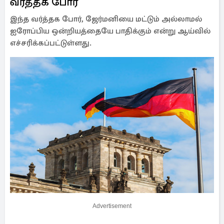
வர்த்தக போர்
இந்த வர்த்தக போர், ஜேர்மனியை மட்டும் அல்லாமல்
ஐரோப்பிய ஒன்றியத்தையே பாதிக்கும் என்று ஆய்வில்
எச்சரிக்கப்பட்டுள்ளது.
Advertisement