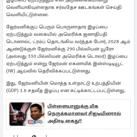
இழப்பை ஏற்படுத்தும் என அறிக்கையொன்று
வெளியாகியுள்ளதாக சர்வதேச ஊடகங்கள் செய்தி
வெளியிட்டுள்ளன.
ஜேர்மனிக்குப் பெரும் பொருளாதார இழப்பை
ஏற்படுத்தும் வகையில் அமெரிக்க ஜனாதிபதி
டொனால்ட் ட்ரம்ப் தொடங்கிய வர்த்தக போர், 2028 ஆம்
ஆண்டுக்குள் ஜேர்மனிக்கு 290 பில்லியன் யூரோ
(அல்லது 330 பில்லியன் அமெரிக்க டொலர்) இழப்பை
ஏற்படுத்தும் என்று ஜேர்மன் எகனாமிக் இன்ஸ்டிடியூட்
(IW) ஆய்வில் தெரிவிக்கப்பட்டுள்ளது.
இது, ஜேர்மனியின் மொத்த உள்நாட்டு உற்பத்தியின்
(GDP) 1.6 சதவீத இழப்பு என சுட்டிக்காட்டப்பட்டுள்ளது.
பிள்ளையானுக்கு மிக
நெருக்கமானவர் சிஐடியினரால்
அதிரடி கைது!!