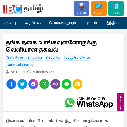
Listen
Watch
Apps
முகப்பு
அரசியல்
பொருளாதாரம்
சமூகம்
இந்தியா
தங்க நகை வாங்கவுள்ளோருக்கு
வெளியான தகவல்
Gold Price in Sri Lanka
Sri Lanka
Today Gold Price
Daily Gold Rates
By Thulsi
9 months ago
விளம்பரம்
இலங்கையில் (Sri Lanka) கடந்த சில மாதங்களாக