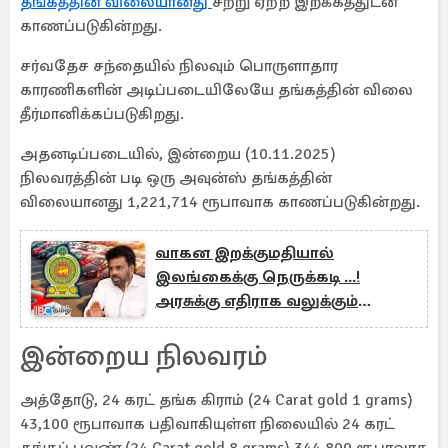
தங்கத்தின் விலையானது
சற்று ஏற்ற இறக்கத்துடன்
காணப்படுகின்றது.
சர்வதேச சந்தையில் நிலவும் பொருளாதார
காரணிகளின் அடிப்படையிலேயே தங்கத்தின் விலை
தீர்மானிக்கப்படுகிறது.
அதனடிப்படையில், இன்றைய (10.11.2025)
நிலவரத்தின் படி ஒரு அவுன்ஸ் தங்கத்தின்
விலையானது 1,221,714 ரூபாவாக காணப்படுகின்றது.
வாகன இறக்குமதியால்
இலங்கைக்கு நெருக்கடி ...!
அரசுக்கு எதிராக வலுக்கும்
கண்டனம்
இன்றைய நிலவரம்
அத்தோடு, 24 கரட் தங்க கிராம் (24 Carat gold 1 grams)
43,100 ரூபாவாக பதிவாகியுள்ள நிலையில் 24 கரட்