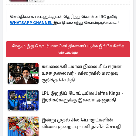
செய்திகளை உடனுக்குடன் தெரிந்து கொள்ள IBC தமிழ்
WHATSAPP CHANNEL
இல் இணைந்து கொள்ளுங்கள்...!
மேலும் இது தொடர்பான செய்திகளைப் படிக்க இங்கே கிளிக்
செய்யவும்
கவலைக்கிடமான நிலையில் ஈரான்
உச்ச தலைவர் - விரைவில் மறைவு
குறித்த செய்தி
LPL இறுதிப் போட்டியில் Jaffna Kings -
இரசிகர்களுக்கு இலவச அனுமதி
இன்று முதல் சில பொருட்களின்
விலை குறைப்பு - மகிழ்ச்சிச் செய்தி