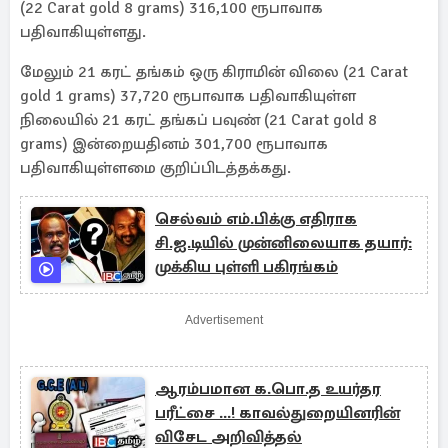
(22 Carat gold 8 grams) 316,100 ரூபாவாக
பதிவாகியுள்ளது.
மேலும் 21 கரட் தங்கம் ஒரு கிராமின் விலை (21 Carat
gold 1 grams) 37,720 ரூபாவாக பதிவாகியுள்ள
நிலையில் 21 கரட் தங்கப் பவுண் (21 Carat gold 8
grams) இன்றையதினம் 301,700 ரூபாவாக
பதிவாகியுள்ளமை குறிப்பிடத்தக்கது.
செல்வம் எம்.பிக்கு எதிராக
சி.ஐ.டியில் முன்னிலையாக தயார்:
முக்கிய புள்ளி பகிரங்கம்
Advertisement
ஆரம்பமான க.பொ.த உயர்தர
பரீட்சை ...! காவல்துறையினரின்
விசேட அறிவித்தல்