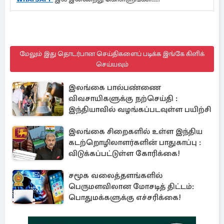
மேலும் இது தொடர்பான செய்திகளைப் படிக்க இங்கே கிளிக்
செய்யவும்
இலங்கை பால்பண்ணை
விவசாயிகளுக்கு நற்செய்தி :
இந்தியாவில் வழங்கப்படவுள்ள பயிற்சி
இலங்கை சிறைகளில் உள்ள இந்திய
கடற்றொழிலாளர்களின் பாதுகாப்பு :
விடுக்கப்பட்டுள்ள கோரிக்கை!
சமூக வலைத்தளங்களில்
பெருமளவிலான மோசடித் திட்டம்:
பொதுமக்களுக்கு எச்சரிக்கை!