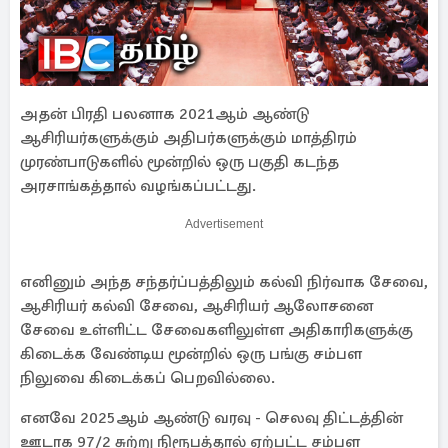
அதன் பிரதி பலனாக 2021ஆம் ஆண்டு
ஆசிரியர்களுக்கும் அதிபர்களுக்கும் மாத்திரம்
முரண்பாடுகளில் மூன்றில் ஒரு பகுதி கடந்த
அரசாங்கத்தால் வழங்கப்பட்டது.
Advertisement
எனினும் அந்த சந்தர்ப்பத்திலும் கல்வி நிர்வாக சேவை,
ஆசிரியர் கல்வி சேவை, ஆசிரியர் ஆலோசனை
சேவை உள்ளிட்ட சேவைகளிலுள்ள அதிகாரிகளுக்கு
கிடைக்க வேண்டிய மூன்றில் ஒரு பங்கு சம்பள
நிலுவை கிடைக்கப் பெறவில்லை.
எனவே 2025ஆம் ஆண்டு வரவு - செலவு திட்டத்தின்
ஊடாக 97/2 சுற்று நிரூபத்தால் ஏற்பட்ட சம்பள