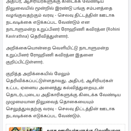
அதிபர், ஆசிரியர்களுக்கு கிடைக்க வேண்டிய
நிலுவையில் மூன்றில் இரண்டு பங்கு சம்பளத்தை
வழங்குவதற்கும் வரவு - செலவு திட்டத்தின் ஊடாக
நடவடிக்கை எடுக்கப்பட வேண்டும் என
நாடாளுமன்ற உறுப்பினர் ரோஹிணி கவிரத்ன (Rohini
Kavirathna) தெரிவித்துள்ளார்.
அறிக்கையொன்றை வெளியிட்டு நாடாளுமன்ற
உறுப்பினர் ரோஹிணி கவிரத்ன இதனை
குறிப்பிட்டுள்ளார்.
குறித்த அறிக்கையில் மேலும்
தெரிவிக்கப்பட்டுள்ளதாவது. அதிபர், ஆசிரியர்கள்
உட்பட ஏனைய அனைத்து கல்வித்துறையுடன்
தொடர்டபுடைய அதிகாரிகளுக்கு கிடைக்க வேண்டிய
முழுமையான நிலுவைத் தொகையையும்
செலுத்துவதற்கு வரவு - செலவு திட்டத்தின் ஊடாக
நடவடிக்கை எடுக்கப்பட வேண்டும்.
அரச ஊழியர்களுக்கு வெளியான