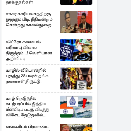
தாக்குதல்கள்
சாகர காரியவசத்திற்கு
இறுகும் பிடி: நீதிமன்றம்
சென்றது காவல்துறை
லிட்ரோ சமையல்
எரிவாயு விலை
திருத்தம்...! வெளியான
அறிவிப்பு
யாழில் வீடொன்றில்
புகுந்து 28 பவுன் தங்க
நகைகள் திருட்டு!
யாழ் நெடுந்தீவு
கடற்பரப்பில் இந்திய
மீன்பிடிப் படகு விபத்து:
விசேட தேடுதலில்
இலங்கை கடற்படை
எங்களிடம் பிரமாண்ட