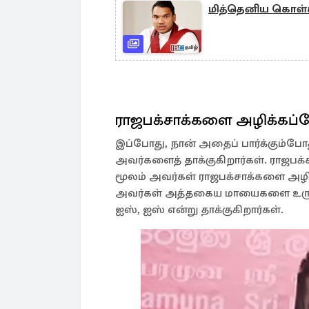
மித்தெனிய கொள்கல
ராஜபக்சாக்களை அழிக்கப்ப
இப்போது, ​​நான் அதைப் பார்க்கும்போத
அவர்களைத் தாக்குகிறார்கள். ராஜபக்ச
மூலம் அவர்கள் ராஜபக்சாக்களை அழ
அவர்கள் அத்தகைய மாயைகளை உருவா
ஐஸ், ஐஸ் என்று தாக்குகிறார்கள்.