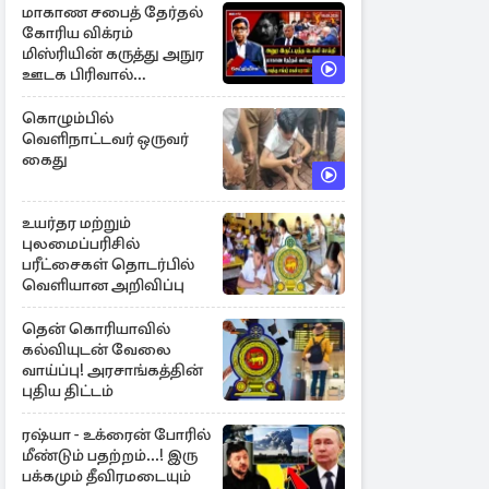
மாகாண சபைத் தேர்தல்
கோரிய விக்ரம்
மிஸ்ரியின் கருத்து அநுர
ஊடக பிரிவால்
அமுக்கப்பட்டது ஏன்...!
கொழும்பில்
வெளிநாட்டவர் ஒருவர்
கைது
உயர்தர மற்றும்
புலமைப்பரிசில்
பரீட்சைகள் தொடர்பில்
வெளியான அறிவிப்பு
தென் கொரியாவில்
கல்வியுடன் வேலை
வாய்ப்பு! அரசாங்கத்தின்
புதிய திட்டம்
ரஷ்யா - உக்ரைன் போரில்
மீண்டும் பதற்றம்...! இரு
பக்கமும் தீவிரமடையும்