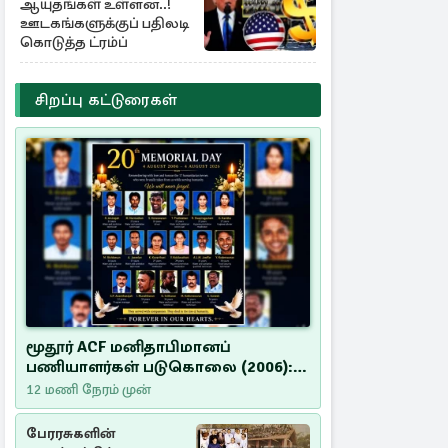
ஆயுதங்கள் உள்ளன..!
ஊடகங்களுக்குப் பதிலடி
கொடுத்த ட்ரம்ப்
சிறப்பு கட்டுரைகள்
மூதூர் ACF மனிதாபிமானப்
பணியாளர்கள் படுகொலை (2006):
20 ஆண்டுகளாகியும் நீதி
12 மணி நேரம் முன்
மறுக்கப்பட்ட மனிதாபிமானப்
பேரவலம்
பேரரசுகளின்