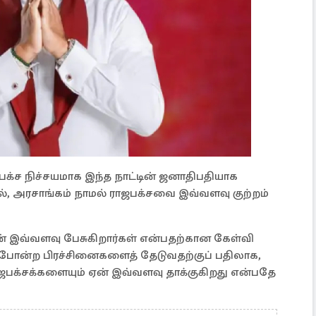
பக்ச நிச்சயமாக இந்த நாட்டின் ஜனாதிபதியாக
ால், அரசாங்கம் நாமல் ராஜபக்சவை இவ்வளவு குற்றம்
ஏன் இவ்வளவு பேசுகிறார்கள் என்பதற்கான கேள்வி
 போன்ற பிரச்சினைகளைத் தேடுவதற்குப் பதிலாக,
ஜபக்சக்களையும் ஏன் இவ்வளவு தாக்குகிறது என்பதே