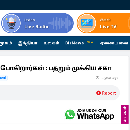
Listen
Watch
Live Radio
Live TV
மூகம்
இந்தியா
உலகம்
BizNews
ஏனையவை
New
ோகிறார்கள் : பதறும் முக்கிய சகா
ment
a year ago
Report
விளம்பரம்