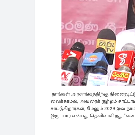
நாங்கள் அரசாங்கத்திற்கு நினைவூட்
வைக்காமல், அவரைக் குற்றம் சாட்டா
சாட்டுகிறார்கள், மேலும் 2029 இல் ந
இருப்பார் என்பது தெளிவாகிறது."என்ற