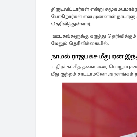
திருடிவிட்டார்கள் என்று சமூகமயமாக
போகிறார்கள் என முன்னாள் நாடாளுமன்
தெரிவித்துள்ளார்.
ஊடகங்களுக்கு கருத்து தெரிவிக்கும
மேலும் தெரிவிக்கையில்,
நாமல் ராஜபக்ச மீது ஏன் 
எதிர்க்கட்சித் தலைவரை பொறுப்புக்
மீது குற்றம் சாட்டாமலோ அரசாங்கம் ந