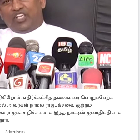
டுகிறோம். எதிர்க்கட்சித் தலைவரை பொறுப்பேற்க
மல் அவர்கள் நாமல் ராஜபக்சவை குற்றம்
ாமல் ராஜபக்ச நிச்சயமாக இந்த நாட்டின் ஜனாதிபதியாக
ார்.
Advertisement