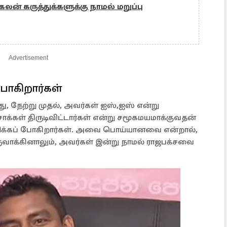
ன் கருத்துக்களுக்கு நாமல் மறுப்பு
Advertisement
ோகிறார்கள்
ு, ​​நேற்று முதல், அவர்கள் ஐஸ்,ஐஸ் என்று
ாக்கள் திருடிவிட்டார்கள் என்று சமூகமயமாக்குவதன்
ிக்கப் போகிறார்கள். அவை பொய்யானவை என்றால்,
க்கினாலும், அவர்கள் இன்று நாமல் ராஜபக்சவை