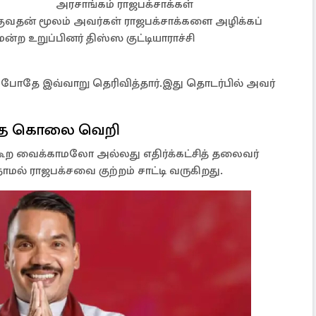
அரசாங்கம் ராஜபக்சாக்கள்
்குவதன் மூலம் அவர்கள் ராஜபக்சாக்களை அழிக்கப்
ற உறுப்பினர் திஸ்ஸ குட்டியாராச்சி
் போதே இவ்வாறு தெரிவித்தார்.இது தொடர்பில் அவர்
இந்த கொலை வெறி
கூற வைக்காமலோ அல்லது எதிர்க்கட்சித் தலைவர்
ாமல் ராஜபக்சவை குற்றம் சாட்டி வருகிறது.