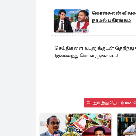
கொள்கலன் விவகாரம
நாமல் பகிரங்கம்
செய்திகளை உடனுக்குடன் தெரிந்து
இணைந்து கொள்ளுங்கள்...!
மேலும் இது தொடர்பான செ