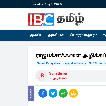
Thursday, Aug 6, 2026
முகப்பு
அரசியல்
பொருளாதாரம்
ச
ராஜபக்சாக்களை அழிக்கப்ப
Namal Rajapaksa
Rajapaksa Family
NPP Govern
Sumithiran
in
அரசியல்
Share