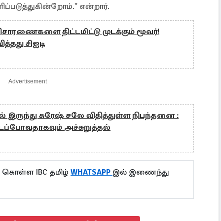
்படுத்துகின்றோம்." என்றார்.
விசாரணைகளை திட்டமிட்டு முடக்கும் மூவர்!
ித்தது சிஐடி
Advertisement
இருந்து சுரேஷ் சலே விதித்துள்ள நிபந்தனை :
ப்போவதாகவும் அச்சுறுத்தல்
ு கொள்ள IBC தமிழ்
WHATSAPP
இல் இணைந்து