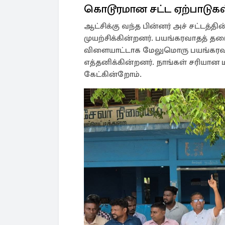
கொடூரமான சட்ட ஏற்பாடுகள
ஆட்சிக்கு வந்த பின்னர் அச் சட்டத
முயற்சிக்கின்றனர். பயங்கரவாதத் தட
விளையாட்டாக மேலுமொரு பயங்கரவாத
எத்தனிக்கின்றனர். நாங்கள் சரியான
கேட்கின்றோம்.