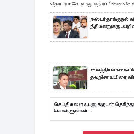
தொடர்பாவே எமது எதிர்ப்பினை வெளிப
ஈஸ்டர் தாக்குதல் 
நீதிமன்றுக்கு அறிவ
வைத்தியசாலையில் 
தவறின் உயிரை விட
செய்திகளை உடனுக்குடன் தெரிந்த
கொள்ளுங்கள்...!