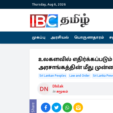
Thursday, Aug 6, 2026
முகப்பு
அரசியல்
பொருளாதாரம்
ச
உலகளவில் எதிர்க்கப்படும
அரசாங்கத்தின் மீது முன்வை
Sri Lankan Peoples
Law and Order
Sri Lanka Prev
Dhilak
in
சமூகம்
Share