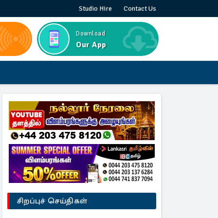
Studio Hire
Contact Us
Download
Our App
சிறப்புச் செய்திகள்