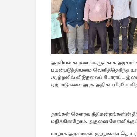
அரசியல் காரணங்களுக்காக அரசாங்க
பயன்படுத்தியமை வெளித்தெரிந்த
ஆற்றலில் விடுதலைப் போராட்ட இசை
ஏற்பாடுகளை அரசு அதிகம் பிரயோக
நாங்கள் கௌரவ நீதிமன்றங்களின் தீ
மதிக்கின்றோம். அதனை கேள்விக்குட
மாறாக அரசாங்கம் குற்றங்கள் தொடர்