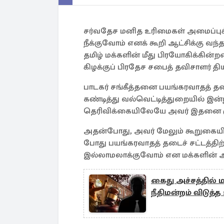
சர்வதேச மனித உரிமைகள் அமைப்புக்
நீக்குவோம் எனக் கூறி ஆட்சிக்கு வந்
தமிழ் மக்களின் மீது பிரயோகிக்கின
கிழக்குப் பிரதேச சபைத் தவிசாளர் தி
பாடகர் சங்கீத்தனை பயங்கரவாதத் தடை
கண்டித்து வல்வெட்டித்துறையில் இன்ற
தெரிவிக்கையிலேயே அவர் இதனை குறி
அதன்போது, அவர் மேலும் கூறுகையில்
போது பயங்கரவாதத் தடைச் சட்டத்தி
இல்லாமலாக்குவோம் என மக்களின்
கைது அச்சத்தில் 
நீதிமன்றம் விடுத்த