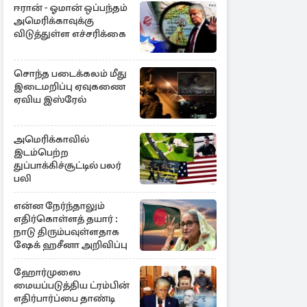
ஈரான் - ஓமான் ஒப்பந்தம்
அமெரிக்காவுக்கு
விடுத்துள்ள எச்சரிக்கை
சொந்த படைக்கலம் மீது
இடைமறிப்பு ஏவுகணை
ஏவிய இஸ்ரேல்
அமெரிக்காவில்
இடம்பெற்ற
துப்பாக்கிச்சூட்டில் பலர்
பலி
என்ன நேர்ந்தாலும்
எதிர்கொள்ளத் தயார் :
நாடு திரும்பவுள்ளதாக
ஷேக் ஹசீனா அறிவிப்பு
ஹோர்முஸை
மையப்படுத்திய ட்ரம்பின்
எதிர்பார்ப்பை தாண்டி