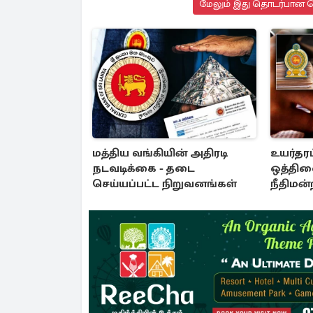
மேலும் இது தொடர்பான செ
மத்திய வங்கியின் அதிரடி
உயர்தர
நடவடிக்கை - தடை
ஒத்திவ
செய்யப்பட்ட நிறுவனங்கள்
நீதிமன்