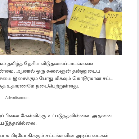
ம் தமிழ்த் தேசிய விடுதலைப்பாடல்களை
 உண்மை. ஆனால் ஒரு கலைஞன் தன்னுடைய
யை இசைக்கும் போது மிகவும் கொடூரமான சட்ட
ித்த உதாரணமே நடைபெற்றுள்ளது.
Advertisement
ர்ப்பினை கேள்விக்கு உட்படுத்தவில்லை. அதனை
்படுத்தவில்லை.
பாக பிரயோகிக்கும் சட்டங்களின் அடிப்படைகள்