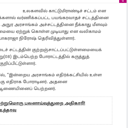
உலகளவில் காட்டுமிராண்டிச் சட்டம் என
களால் வர்ணிக்கப்பட்ட பயங்கரவாதச் சட்டத்தினை
த அநுர அரசாங்கம் அச்சட்டத்தினை நீக்காது மீளவும்
்றமையை ஏற்றுக் கொள்ள முடியாது என வலிகாமம்
யாகராஜா நிரோஷ் தெரிவித்துள்ளார்.
ச் சட்டத்தின் குற்றஞ்சாட்டப்பட்டுள்ளமையைக்
ு(08) இடம்பெற்ற போராட்டத்தில் கருத்துத்
ப்பிட்டுள்ளார்.
, “இன்றைய அரசாங்கம் எதிர்க்கட்சியில் உள்ள
ற்கு எதிராக போராடினர். அதனை
 ஆணையினைப் பெற்றனர்.
மற்றுமொரு புலனாய்வுத்துறை அதிகாரி!
 உத்தரவு