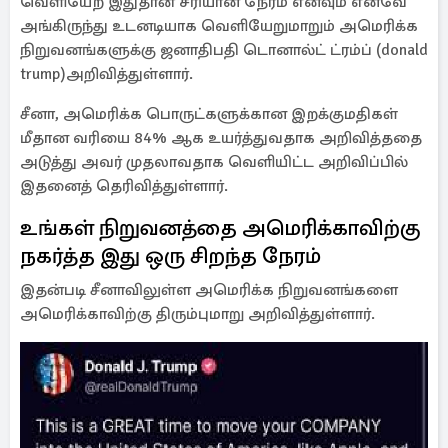
வெளியேற இதுதான் சரியான நேரம் எனவும் எனவே
அங்கிருந்து உடனடியாக வெளியேறுமாறும் அமெரிக்க
நிறுவனங்களுக்கு ஜனாதிபதி டொனால்ட் ட்ரம்ப் (donald
trump)அறிவித்துள்ளார்.
சீனா, அமெரிக்க பொருட்களுக்கான இறக்குமதிகள்
மீதான வரியை 84% ஆக உயர்த்துவதாக அறிவித்ததை
அடுத்து அவர் முதலாவதாக வெளியிட்ட அறிவிப்பில்
இதனைத் தெரிவித்துள்ளார்.
உங்கள் நிறுவனத்தை அமெரிக்காவிற்கு
நகர்த்த இது ஒரு சிறந்த நேரம்
இதன்படி சீனாவிலுள்ள அமெரிக்க நிறுவனங்களை
அமெரிக்காவிற்கு திரும்புமாறு அறிவித்துள்ளார்.