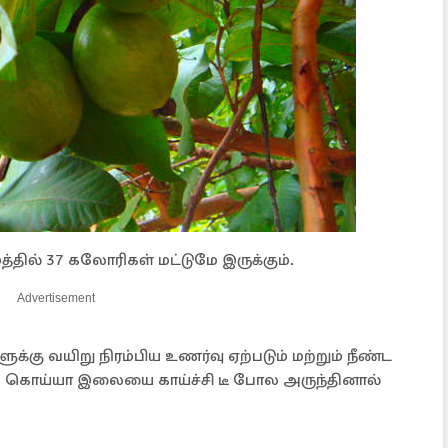
ில் 37 கலோரிகள் மட்டுமே இருக்கும்.
Advertisement
்கு வயிறு நிரம்பிய உணர்வு ஏற்படும் மற்றும் நீண்ட
ோல கொய்யா இலையை காய்ச்சி டீ போல அருந்தினால்