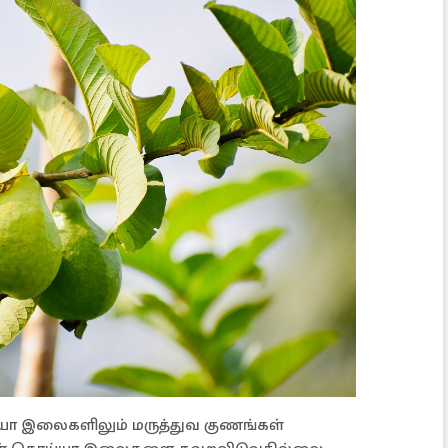
்யா இலைகளிலும் மருத்துவ குணங்கள்