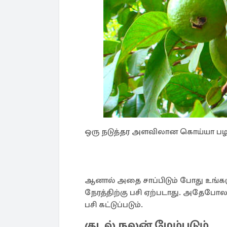
ஒரு நடுத்தர அளவிலான கொய்யா பழத்த
ஆனால் அதை சாப்பிடும் போது உங்களுக
நேரத்திற்கு பசி ஏற்படாது. அதேப
பசி கட்டுப்படும்.
குடல் நலன் மேம்படும்