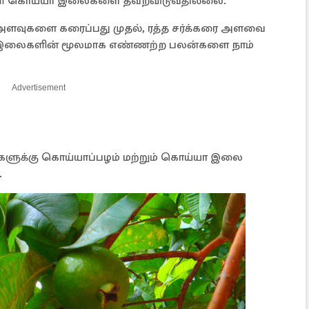
்கள் கொய்யா இலைகளை தவறவிடுவதில்லை.
அளவுகளை கரைப்பது முதல், ரத்த சர்க்கரை அளவை
ா இலைகளின் மூலமாக எண்ணற்ற பலன்களை நாம்
Advertisement
களுக்கு கொய்யாப்பழம் மற்றும் கொய்யா இலை
.