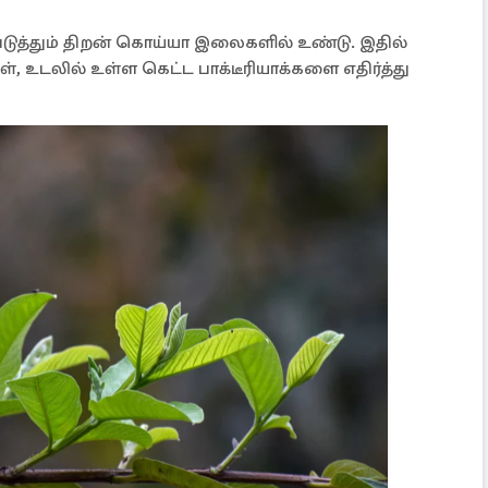
டுத்தும் திறன் கொய்யா இலைகளில் உண்டு. இதில்
 உடலில் உள்ள கெட்ட பாக்டீரியாக்களை எதிர்த்து