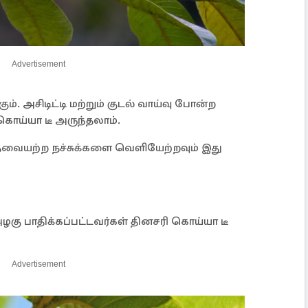
Advertisement
ும். அசிடிட்டி மற்றும் குடல் வாய்வு போன்ற
ொய்யா டீ அருந்தலாம்.
ேவையற்ற நச்சுக்களை வெளியேற்றவும் இது
கு பாதிக்கப்பட்டவர்கள் தினசரி கொய்யா டீ
Advertisement