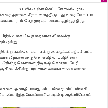
உடலில் உள்ள கெட்ட கொலஸ்ட்ரால்
ர்க்கரை அளவை சீராக வைத்திருப்பது வரை கொய்யா
ை நாம் பெற முடியும். அவை குறித்து இந்த
ாப்பிடும் வகையில் குறைவான விலைக்கு
ம் ஒன்று.
்படுகின்ற பசுங்கொய்யா என்று அழைக்கப்படும் சிவப்பு
ீதியாக விற்பனைக்கு கொண்டு வரப்படுகின்ற
டுகின்ற வெள்ளை நிற கூழ் கொண்ட பெரிய
தற்கு கிடைக்கின்ற பரவலான வகைகளாக உள்ளன.
சுவை அலாதியானது. விட்டமின் ஏ, விட்டமின் சி
றை கொண்ட இந்த கொய்யாவில் ஆண்டி ஆக்ஸிடென்ட்