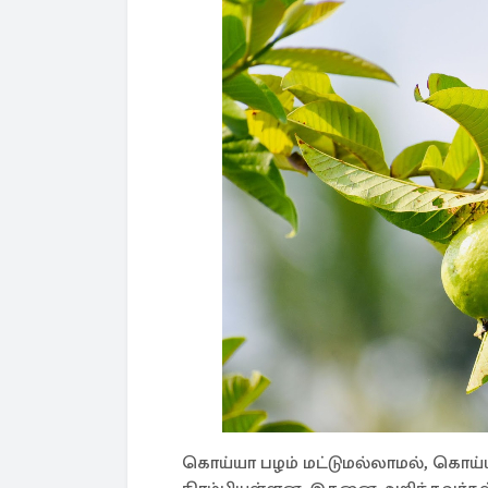
கொய்யா பழம் மட்டுமல்லாமல், கொய