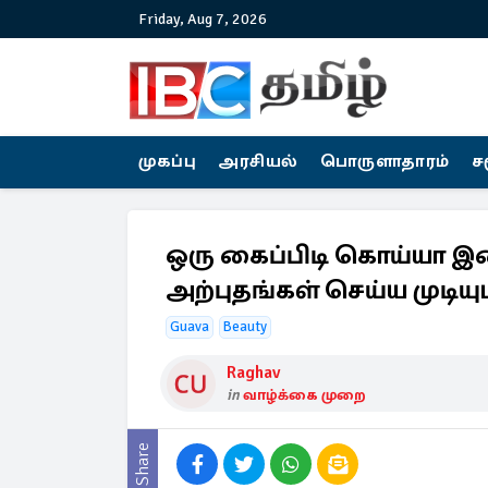
Friday, Aug 7, 2026
முகப்பு
அரசியல்
பொருளாதாரம்
ச
ஒரு கைப்பிடி கொய்யா இ
அற்புதங்கள் செய்ய முடியு
Guava
Beauty
Raghav
in
வாழ்க்கை முறை
Share