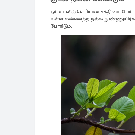
நம் உடலில் செரிமான சக்தியை மேம்ப
உள்ள எண்ணற்ற நல்ல நுண்ணுயிர்கள்,
போரிடும்.