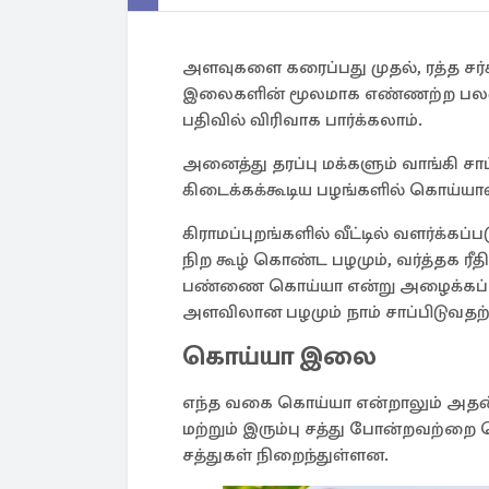
அளவுகளை கரைப்பது முதல், ரத்த ச
இலைகளின் மூலமாக எண்ணற்ற பலன்கள
பதிவில் விரிவாக பார்க்கலாம்.
அனைத்து தரப்பு மக்களும் வாங்கி ச
கிடைக்கக்கூடிய பழங்களில் கொய்யாவு
கிராமப்புறங்களில் வீட்டில் வளர்க்கப
நிற கூழ் கொண்ட பழமும், வர்த்தக ர
பண்ணை கொய்யா என்று அழைக்கப்ப
அளவிலான பழமும் நாம் சாப்பிடுவ
கொய்யா இலை
எந்த வகை கொய்யா என்றாலும் அதன் 
மற்றும் இரும்பு சத்து போன்றவற்
சத்துகள் நிறைந்துள்ளன.