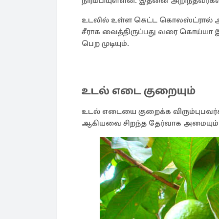
நிரம்பியுள்ளன. இதனை அறிந்தவர
உடலில் உள்ள கெட்ட கொலஸ்ட்ரால் 
சீராக வைத்திருப்பது வரை கொய்ய
பெற முடியும்.
உடல் எடை குறையும்
உடல் எடையை குறைக்க விரும்புபவர்
ஆகியவை சிறந்த தேர்வாக அமையும்