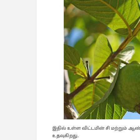
இதில் உள்ள விட்டமின் சி மற்றும் 
உதவுகிறது.