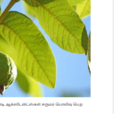
ஆண்டி ஆக்ஸிடன்ட்ஸ்கள் சருமம் பொலிவு பெற