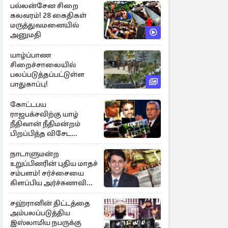
பல்லன்சேன சிறை
கலவரம்! 28 கைதிகள்
மருத்துவமனையில்
அனுமதி
யாழ்ப்பாண
சிறைச்சாலையில்
பலப்படுத்தப்பட்டுள்ள
பாதுகாப்பு!
கோட்டபய
ராஜபக்சவிற்கு யாழ்
நீதிவான் நீதிமன்றம்
பிறப்பித்த விசேட
உத்தரவு!
நாடாளுமன்ற
உறுப்பினரின் புதிய மாதச்
சம்பளம்! சர்ச்சையை
கிளப்பிய அர்ச்சுனாவின்
அறிக்கை
சஹ்ரானின் திட்டத்தை
அம்பலப்படுத்திய
இஸ்லாமிய நபருக்கு