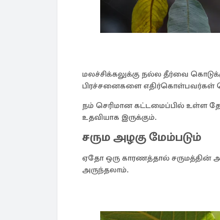
மலச்சிக்கலுக்கு நல்ல தீர்வை கொடுக்க
பிரச்சனைகளை எதிர்கொள்பவர்கள் க
நம் செரிமான கட்டமைப்பில் உள்ள த
உதவியாக இருக்கும்.
சரும அழகு மேம்படும்
ஏதோ ஒரு காரணத்தால் சருமத்தின் அழ
அருந்தலாம்.