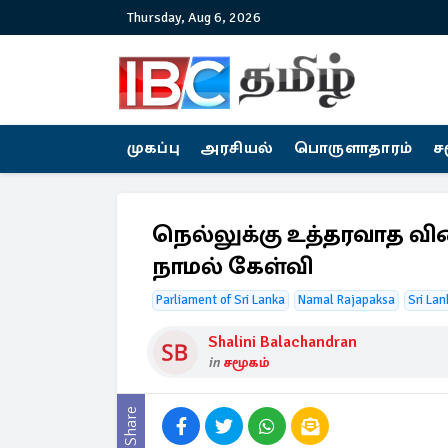
Thursday, Aug 6, 2026
முகப்பு
அரசியல்
பொருளாதாரம்
ச
நெல்லுக்கு உத்தரவாத வி
நாமல் கேள்வி
Parliament of Sri Lanka
Namal Rajapaksa
Sri Lan
Shalini Balachandran
in
சமூகம்
Share