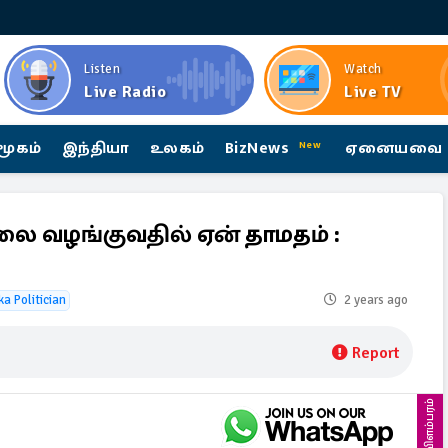
Listen
Watch
Live Radio
Live TV
மூகம்
இந்தியா
உலகம்
BizNews
ஏனையவை
New
லை வழங்குவதில் ஏன் தாமதம் :
ka Politician
2 years ago
Report
விளம்பரம்