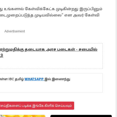
து உங்களால் கேள்விக்கேட்க முடிகின்றது இருப்பினும்
டைமுறைப்படுத்த முடியவில்லை" என அவர் கேள்வி
Advertisement
் ஏற்றுமதிக்கு தடையாக அரச படைகள் - சபையில்
பி
்ள IBC தமிழ்
WHATSAPP
இல் இணைந்து
ய்திகளைப் படிக்க இங்கே கிளிக் செய்யவும்