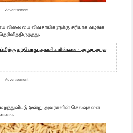
Advertisement
ர்ணய விலையை விவசாயிகளுக்கு சரியாக வழங்க
ரிவித்திருந்தது.
்பிற்கு தற்போது அவசியமில்லை - அநுர அரசு
Advertisement
றந்துவிட்டு இன்று அவர்களின் செலவுகளை
ில்லை.