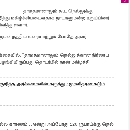
தாமதமானாலும் கூட நெல்லுக்கு
த்து மகிழ்ச்சியடைவதாக நாடாளுமன்ற உறுப்பினர்
வித்துள்ளார்.
ாளுமன்றத்தில் உரையாற்றும் போதே அவர்
ிக்கையில், “தாமதமானாலும் நெல்லுக்கான நிர்ணய
ியிருப்பது தொடர்பில் நான் மகிழ்ச்சி
றித்த அர்ச்சுனாவின் கருத்து : முரளிதரன் கடும்
்ல காரணம் , அன்று அப்போது 120 ரூபாய்க்கு நெல்