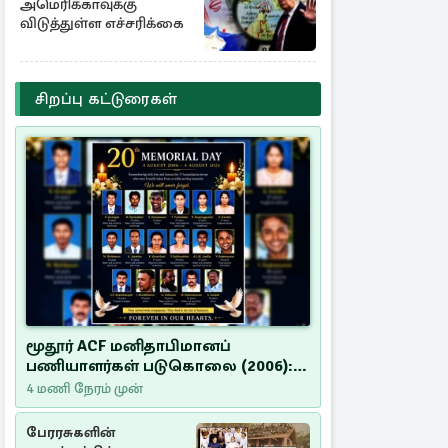
அமெரிக்காவுக்கு
விடுத்துள்ள எச்சரிக்கை
சிறப்பு கட்டுரைகள்
மூதூர் ACF மனிதாபிமானப்
பணியாளர்கள் படுகொலை (2006):
20 ஆண்டுகளாகியும் நீதி
4 மணி நேரம் முன்
மறுக்கப்பட்ட மனிதாபிமானப்
பேரவலம்
பேரரசுகளின்