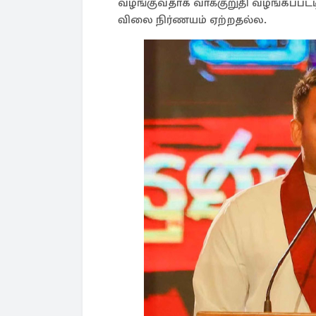
வழங்குவதாக வாக்குறுதி வழங்கப்பட்
விலை நிர்ணயம் ஏற்றதல்ல.