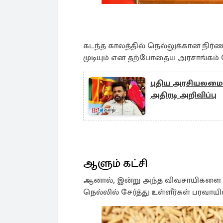
கடந்த காலத்தில் நெல்லுக்கான நி
முடியும் என தற்போதைய அரசாங்கம் தெ
புதிய அரசியலமைப
அதிரடி அறிவிப்பு
ஆளும் கட்சி
ஆனால், இன்று அந்த விவசாயிகளை ம
நெல்லில் சேர்த்து உள்ளீர்கள் பரவாய