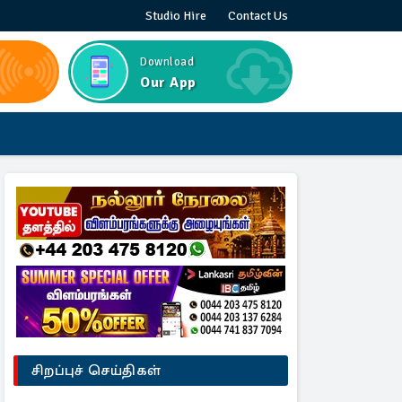
Studio Hire
Contact Us
Download
Our App
சிறப்புச் செய்திகள்