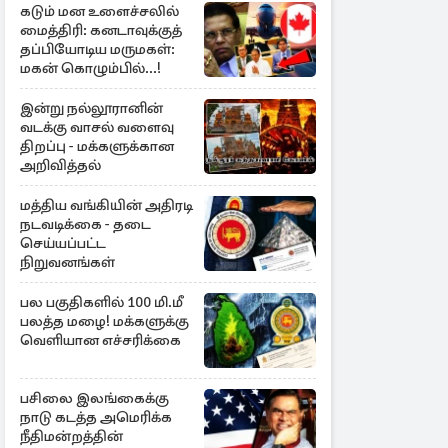
கடும் மன உளைச்சலில்
மைத்திரி: கனடாவுக்குத்
தப்பியோடிய மருமகள்:
மகன் கொழும்பில்...!
இன்று நல்லூரானின்
வடக்கு வாசல் வளைவு
திறப்பு - மக்களுக்கான
அறிவித்தல்
மத்திய வங்கியின் அதிரடி
நடவடிக்கை - தடை
செய்யப்பட்ட
நிறுவனங்கள்
பல பகுதிகளில் 100 மி.மீ
பலத்த மழை! மக்களுக்கு
வெளியான எச்சரிக்கை
பசிலை இலங்கைக்கு
நாடு கடத்த அமெரிக்க
நீதிமன்றத்தின்