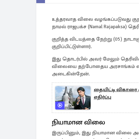
உத்தரவாத விலை வழங்கப்படுவது குறி
நாமல் ராஜபக்ச (Namal Rajapaksa) தெரி
குறித்த விடயத்தை நேற்று (05) நாட
குறிப்பிட்டுள்ளார்.
இது தொடர்பில் அவர் மேலும் தெரிவ
விலையை தற்போதைய அரசாங்கம் வழங்க
அடைகின்றேன்.
தையிட்டி விகாரை கு
எதிர்ப்பு
நியாமான விலை
இருப்பினும், இது நியாமான விலை அல