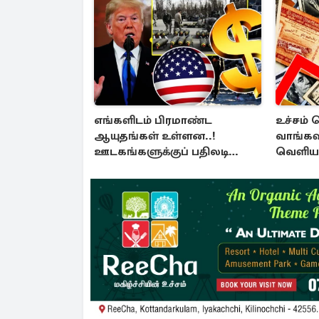
எங்களிடம் பிரமாண்ட
உச்சம் 
ஆயுதங்கள் உள்ளன..!
வாங்கவ
ஊடகங்களுக்குப் பதிலடி
வெளிய
கொடுத்த ட்ரம்ப்