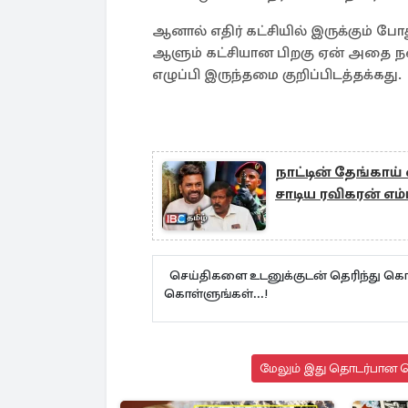
ஆனால் எதிர் கட்சியில் இருக்கும் போ
ஆளும் கட்சியான பிறகு ஏன் அதை ந
எழுப்பி இருந்தமை குறிப்பிடத்தக்கது.
நாட்டின் தேங்காய
சாடிய ரவிகரன் எம்
செய்திகளை உடனுக்குடன் தெரிந்து கொள
கொள்ளுங்கள்...!
மேலும் இது தொடர்பான செ