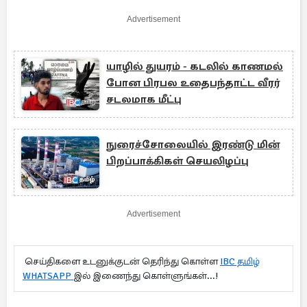
Advertisement
யாழில் துயரம் - கடலில் காணமல்
போன பிரபல உதைபந்தாட்ட வீரர்
சடலமாக மீட்பு
நுரைச்சோலையில் இரண்டு மின்
பிறப்பாக்கிகள் செயலிழப்பு
Advertisement
செய்திகளை உடனுக்குடன் தெரிந்து கொள்ள
IBC தமிழ்
WHATSAPP
இல் இணைந்து கொள்ளுங்கள்...!