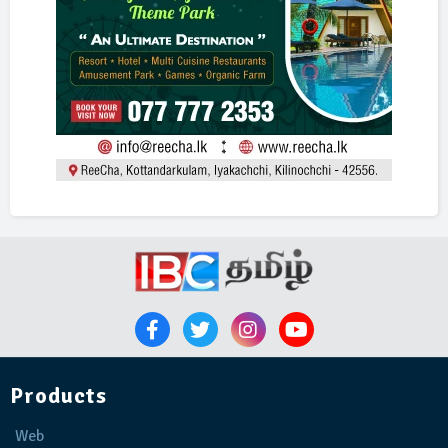
Products
Web