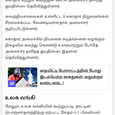
சுகாதார மற்றும் வெகுஜன ஊடக அமைச்சர் நளிந்த
ஜயதிஸ்ஸ தெரிவித்துள்ளார்.
வைத்தியசாலைகள் உள்ளிட்ட 8 சுகாதார நிறுவனங்கள்
சீரமைக்கப்பட வேண்டியுள்ளதாக அமைச்சர்
குறிப்பிட்டுள்ளார்.
சுகாதார அமைச்சில் நியமனக் கடிதங்களை வழங்கும்
நிகழ்வில் கலந்து கொண்டு உரையாற்றும் போதே
அமைச்சர் நளிந்த ஜயதிஸ்ஸ இதனை
தெரிவித்துள்ளார்.
தையிட்டி போராட்டத்தின் போது
இடம்பெற்ற கைதுகள்: வலுக்கும்
கண்டனம்...!
உலக வங்கி
மேலும், உலக வங்கியின் கூற்றுப்படி, நாட்டின்
பொருளாதாரத்திற்கு ஏற்பட்ட சேதம் 4.1 பில்லியன்