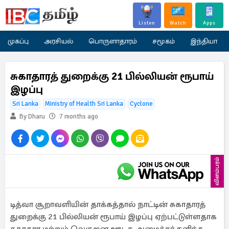
Listen
Watch
Apps
முகப்பு
அரசியல்
பொருளாதாரம்
சமூகம்
இந்தியா
சுகாதாரத் துறைக்கு 21 பில்லியன் ரூபாய்
இழப்பு
Sri Lanka
Ministry of Health Sri Lanka
Cyclone
By Dharu
7 months ago
விளம்பரம்
டித்வா சூறாவளியின் தாக்கத்தால் நாட்டின் சுகாதாரத்
துறைக்கு 21 பில்லியன் ரூபாய் இழப்பு ஏற்பட்டுள்ளதாக