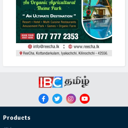
Products