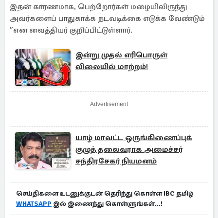
இதன் காரணமாக, பெற்றோர்கள் மழையிலிருந்து
அவர்களைப் பாதுகாக்க நடவடிக்கை எடுக்க வேண்டும்
”என வைத்தியர் குறிப்பிட்டுள்ளார்.
இன்று முதல் எரிபொருள்
விலையில் மாற்றம்!
Advertisement
யாழ் மாவட்ட ஒருங்கிணைப்புக்
குழுத் தலைவராக அமைச்சர்
சந்திரசேகர் நியமனம்
செய்திகளை உடனுக்குடன் தெரிந்து கொள்ள IBC தமிழ்
WHATSAPP
இல் இணைந்து கொள்ளுங்கள்...!