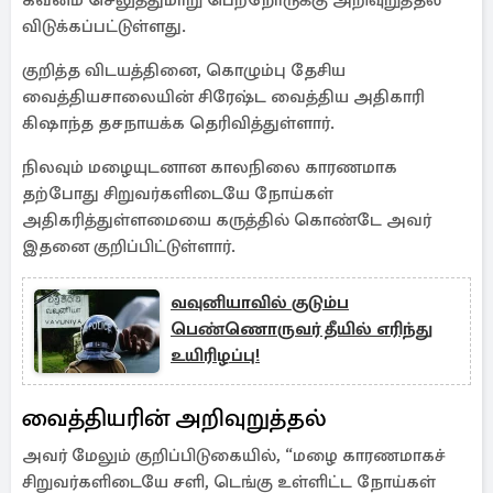
கவனம் செலுத்துமாறு பெற்றோருக்கு அறிவுறுத்தல்
விடுக்கப்பட்டுள்ளது.
குறித்த விடயத்தினை, கொழும்பு தேசிய
வைத்தியசாலையின் சிரேஷ்ட வைத்திய அதிகாரி
கிஷாந்த தசநாயக்க தெரிவித்துள்ளார்.
நிலவும் மழையுடனான காலநிலை காரணமாக
தற்போது சிறுவர்களிடையே நோய்கள்
அதிகரித்துள்ளமையை கருத்தில் கொண்டே அவர்
இதனை குறிப்பிட்டுள்ளார்.
வவுனியாவில் குடும்ப
பெண்ணொருவர் தீயில் எரிந்து
உயிரிழப்பு!
வைத்தியரின் அறிவுறுத்தல்
அவர் மேலும் குறிப்பிடுகையில், “மழை காரணமாகச்
சிறுவர்களிடையே சளி, டெங்கு உள்ளிட்ட நோய்கள்