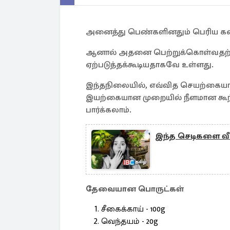
அனைத்து பெண்களினதும் பெரிய க
ஆனால் அதனை பெற்றுக்கொள்வதற்கா
ஏற்படுத்தக்கூடியதாகவே உள்ளது.
இந்தநிலையில், எவ்வித செயற்கை
இயற்கையான முறையில் நீளமான கூந
பார்க்கலாம்.
இந்த செடிகளை வீட்
தேவையான பொருட்கள்
சீகைக்காய் - 100g
வெந்தயம் - 20g