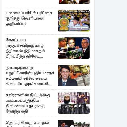
புலமைப்பரிசில் பரீட்சை
குறித்து வெளியான
அறிவிப்பு!
கோட்டபய
ராஜபக்சவிற்கு யாழ்
நீதிவான் நீதிமன்றம்
பிறப்பித்த விசேட
உத்தரவு!
நாடாளுமன்ற
உறுப்பினரின் புதிய மாதச்
சம்பளம்! சர்ச்சையை
கிளப்பிய அர்ச்சுனாவின்
அறிக்கை
சஹ்ரானின் திட்டத்தை
அம்பலப்படுத்திய
இஸ்லாமிய நபருக்கு
நேர்ந்த கதி
தொடர் சிறை மோதல்