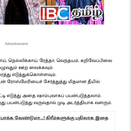
Advertisement
காய், நெல்லிக்காய், ரேத்தா, வெந்தயம், கறிவேப்பிலை
முழுவதும் ஊற வைக்கவும்.
த்து எடுத்துக்கொள்ளவும்.
் ரோஸ்மேரியைச் சேர்த்துத்து மிதமான தீயில்
்டி எடுத்து அதை ஷாம்புவாகப் பயன்படுத்தலாம்.
ு பயன்படுத்து வருவதால் முடி அடர்த்தியாக வளரும்.
க்க வேண்டுமா...! கிரீம்களுக்கு பதிலாக இதை