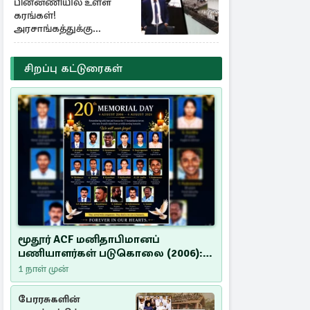
பின்னணியில் உள்ள
கரங்கள்!
அரசாங்கத்துக்கு
கிடைத்த புலனாய்வு
தகவல்
சிறப்பு கட்டுரைகள்
மூதூர் ACF மனிதாபிமானப்
பணியாளர்கள் படுகொலை (2006):
20 ஆண்டுகளாகியும் நீதி
1 நாள் முன்
மறுக்கப்பட்ட மனிதாபிமானப்
பேரவலம்
பேரரசுகளின்