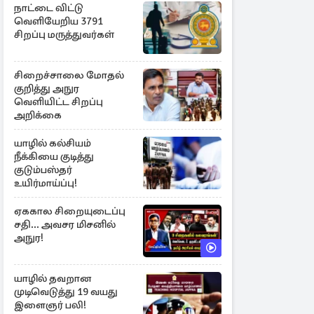
நாட்டை விட்டு
வெளியேறிய 3791
சிறப்பு மருத்துவர்கள்
சிறைச்சாலை மோதல்
குறித்து அநுர
வெளியிட்ட சிறப்பு
அறிக்கை
யாழில் கல்சியம்
நீக்கியை குடித்து
குடும்பஸ்தர்
உயிர்மாய்ப்பு!
ஏககால சிறையுடைப்பு
சதி... அவசர மிசனில்
அநுர!
யாழில் தவறான
முடிவெடுத்து 19 வயது
இளைஞர் பலி!