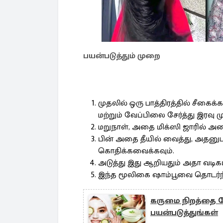
பயன்படுத்தும் முறை
முதலில் ஒரு பாத்திரத்தில் சீகைக்
மற்றும் வேப்பிலை சேர்த்து இரவு 
மறுநாள், அதை மிக்ஸி ஜாரில் அரை
பின் அதை தீயில் வைத்து, அதனுடன
கொதிக்கவைக்கவும்.
அடுத்து இது ஆறியதும் அதா வடிகட
இந்த மூலிகை ஷாம்பூவை தொடர்ந்த
கருமை நிறத்தை போ
பயன்படுத்துங்கள்