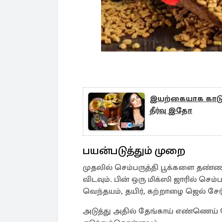
இயற்கையாக காடு 
தீர்வு இதோ
பயன்படுத்தும் முறை
முதலில் செம்பருத்தி பூக்களை தண்ண
விடவும். பின் ஒரு மிக்ஸி ஜாரில் செ
வெந்தயம், தயிர், கற்றாழை ஜெல் சேர்
அடுத்து அதில் தேங்காய் எண்ணெய் ச