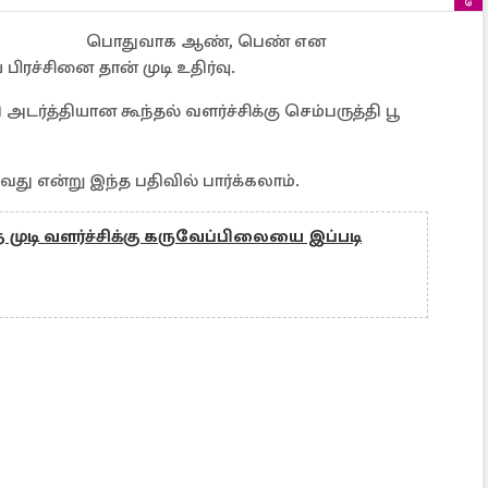
பொதுவாக ஆண், பெண் என
ிரச்சினை தான் முடி உதிர்வு.
அடர்த்தியான கூந்தல் வளர்ச்சிக்கு செம்பருத்தி பூ
வது என்று இந்த பதிவில் பார்க்கலாம்.
 முடி வளர்ச்சிக்கு கருவேப்பிலையை இப்படி