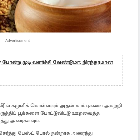
Advertisement
போன்ற முடி வளர்ச்சி வேண்டுமா: நிரந்தரமான
ீரில் கழுவிக் கொள்ளவும் அதன் காம்புகளை அகற்றி
ம்பருத்திப் பூக்களை போட்டுவிட்டு ஊறவைத்த
த்து அரைக்கவும்.
ேர்த்து பேஸ்ட் போல் நன்றாக அரைத்து