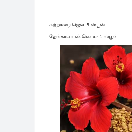
கற்றாழை ஜெல்- 5 ஸ்பூன்
தேங்காய் எண்ணெய்- 1 ஸ்பூன்