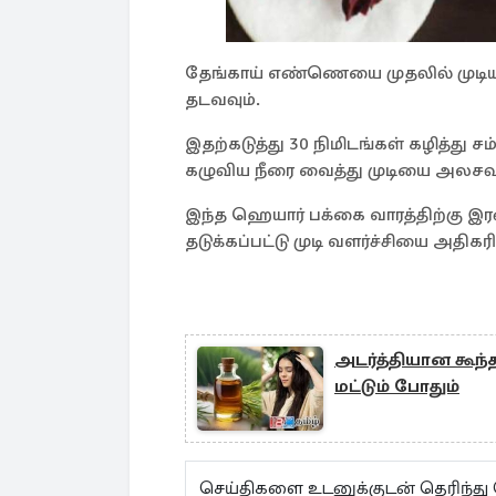
தேங்காய் எண்ணெயை முதலில் முடியில
தடவவும்.
இதற்கடுத்து 30 நிமிடங்கள் கழித்து ச
கழுவிய நீரை வைத்து முடியை அலசவு
இந்த ஹெயார் பக்கை வாரத்திற்கு இரண்
தடுக்கப்பட்டு முடி வளர்ச்சியை அதிகரிக
அடர்த்தியான கூந்
மட்டும் போதும்
செய்திகளை உடனுக்குடன் தெரிந்து