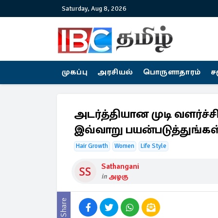
Saturday, Aug 8, 2026
முகப்பு
அரசியல்
பொருளாதாரம்
ச
அடர்த்தியான முடி வளர்ச்சிக
இவ்வாறு பயன்படுத்துங்கள
Hair Growth
Women
Life Style
Sathangani
in
அழகு
Share