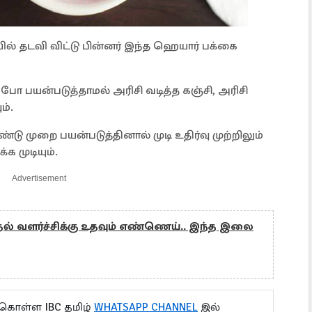
் தடவி விட்டு பின்னர் இந்த ஹெயார் பக்கை
ம்போ பயன்படுத்தாமல் அரிசி வடித்த கஞ்சி, அரிசி
ம்.
டு முறை பயன்படுத்தினால் முடி உதிர்வு முற்றிலும்
்க முடியும்.
Advertisement
தல் வளர்ச்சிக்கு உதவும் எண்ணெய்.. இந்த இலை
 கொள்ள IBC தமிழ்
WHATSAPP CHANNEL
இல்