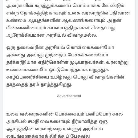
அவர்களின் கருத்துக்களைப் பொய்யாக்க வேண்டும்
என்ற நோக்கத்திற்காகவும் உலக வரலாற்றில் பதிவான
உண்மை ஆயுதங்களின் ஆவணங்களையும் அதன்
பின்னணியையும் சுயலாபத்திற்காகச் சிதைப்பது
ஆரோக்கியமான அரசியல் விவாதமல்ல.
ஒரு தலைவரின் அரசியல் கொள்கைகளையோ
அல்லது அவரது முந்தைய பேச்சுக்களையோ
தர்க்கரீதியாக எதிர்கொள்ள முடியாதவர்கள், வரலாற்று
உண்மைகளையே ஒட்டுமொத்தமாக மறுத்துக்
காழ்ப்புணர்ச்சியை உமிழ்வது பொது விவாதங்களின்
தரத்தைத் தரம் தாழ்த்துகிறது.
Advertisement
உலக வல்லரசுகளின் போக்கையும் பனிப்போர் கால
அரசியல் சமநிலைகளையும் தீர்மானித்த ஒரு
ஆயுதத்தின் வரலாற்றை உள்ளூர் அரசியல்
லாபங்களுக்காகத் திரித்துப் பேசுவது