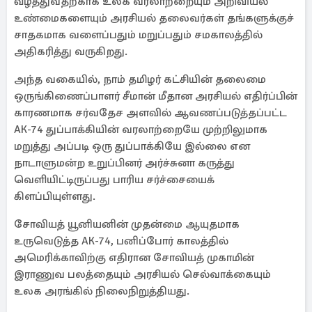
வீழ்த்துவதற்காக உலக வரலாற்றையும் அறிவியல்
உண்மைகளையும் அரசியல் தலைவர்கள் தங்களுக்குச்
சாதகமாக வளைப்பதும் மறுப்பதும் சமகாலத்தில்
அதிகரித்து வருகிறது.
அந்த வகையில், நாம் தமிழர் கட்சியின் தலைமை
ஒருங்கிணைப்பாளர் சீமான் மீதான அரசியல் எதிர்ப்பின்
காரணமாக சர்வதேச அளவில் ஆவணப்படுத்தப்பட்ட
AK-74 துப்பாக்கியின் வரலாற்றையே முற்றிலுமாக
மறுத்து அப்படி ஒரு துப்பாக்கியே இல்லை என
நாடாளுமன்ற உறுப்பினர் அர்ச்சுனா கருத்து
வெளியிட்டிருப்பது பாரிய சர்ச்சையைக்
கிளப்பியுள்ளது.
சோவியத் யூனியனின் முதன்மை ஆயுதமாக
உருவெடுத்த AK-74, பனிப்போர் காலத்தில்
அமெரிக்காவிற்கு எதிரான சோவியத் முகாமின்
இராணுவ பலத்தையும் அரசியல் செல்வாக்கையும்
உலக அரங்கில் நிலைநிறுத்தியது.