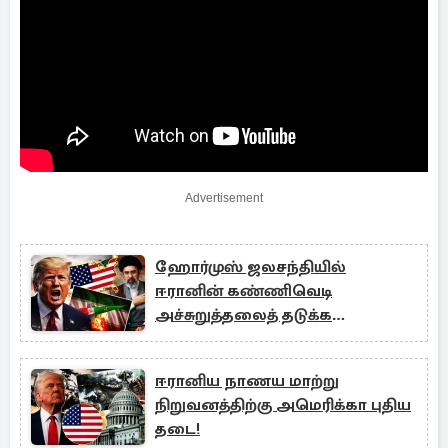
Advertisement
ஹோர்முஸ் ஜலசந்தியில்
ஈரானின் கண்ணிவெடி
அச்சுறுத்தலைத் தடுக்க
அமெரிக்கா தீவிரம்!
ஈரானிய நாணய மாற்று
நிறுவனத்திற்கு அமெரிக்கா புதிய
தடை!