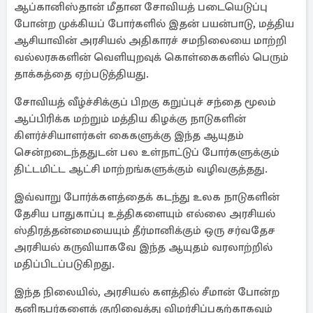
ஆப்கானிஸ்தான் மீதான சோவியத் படையெடுப்பு
போன்ற முக்கியப் போர்களில் இதன் பயன்பாடு, மத்திய
ஆசியாவின் அரசியல் அதிகாரச் சமநிலையை மாற்றி
வல்லரசுகளின் வெளியுறவுக் கொள்கைகளில் பெரும்
தாக்கத்தை ஏற்படுத்தியது.
சோவியத் வீழ்ச்சிக்குப் பிறகு கறுப்புச் சந்தை மூலம்
ஆப்பிரிக்க மற்றும் மத்திய கிழக்கு நாடுகளின்
கிளர்ச்சியாளர்கள் கைகளுக்கு இந்த ஆயுதம்
சென்றடைந்ததுடன் பல உள்நாட்டுப் போர்களுக்கும்
திட்டமிட்ட ஆட்சி மாற்றங்களுக்கும் வழிவகுத்தது.
இவ்வாறு போர்க்களத்தைக் கடந்து உலக நாடுகளின்
தேசிய பாதுகாப்பு உத்திகளையும் எல்லை அரசியல்
ஸ்திரத்தன்மையையும் தீர்மானிக்கும் ஒரு சர்வதேச
அரசியல் கருவியாகவே இந்த ஆயுதம் வரலாற்றில்
மதிப்பிடப்படுகிறது.
இந்த நிலையில், அரசியல் களத்தில் சீமான் போன்ற
தனிநபர்களைக் குறிவைத்து விமர்சிப்பதற்காகவும்