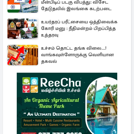
மீன்பிடிப் படகு விபத்து: விசேட
தேடுதலில் இலங்கை கடற்படை
உயர்தரப் பரீட்சையை ஒத்திவைக்க
கோரி மனு : நீதிமன்றம் பிறப்பித்த
உத்தரவு
உச்சம் தொட்ட தங்க விலை...!
வாங்கவுள்ளோருக்கு வெளியான
தகவல்