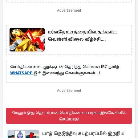
Advertisement
சர்வதேச சந்தையில் தங்கம் -
வெள்ளி விலை வீழ்ச்சி...!
செய்திகளை உடனுக்குடன் தெரிந்து கொள்ள IBC தமிழ்
WHATSAPP
இல் இணைந்து கொள்ளுங்கள்...!
Advertisement
மேலும் இது தொடர்பான செய்திகளைப் படிக்க இங்கே கிளிக்
செய்யவும்
யாழ் நெடுந்தீவு கடற்பரப்பில் இந்திய