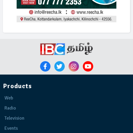
Products
Web
Radio
Television
Events