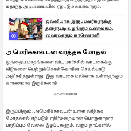
மதாந்த அடிப்படையில் ஏற்படும் உயர்வாகும்.
ஒல்லியாக இருப்பவர்களுக்கு
தள்ளுபடி வழங்கும் உணவகம்:
வைரலாகும் காணொளி
அமெரிக்காவுடன் வர்த்தக மோதல்
முந்தைய மாதங்களை விட, மார்ச்சில் வாடகைக்கு
வீடுகளை பெற்றுக்கொள்வோரின் செயல்பாடு
அதிகரித்துள்ளது. இது வாடகை மலிவாக உள்ளதற்கும்
காரணமாக இருக்கலாம்.
Advertisement
இருப்பினும், அமெரிக்காவுடன் உள்ள வர்த்தக
மோதலால் ஏற்படும் எதிர்மறையான பொருளாதார
பாதிப்பும் வேலை இழப்புகளும், வரும் நாட்களில்