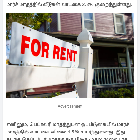
மார்ச் மாதத்தில் வீடுகள் வாடகை 2.8% குறைந்துள்ளது.
Advertisement
எனினும், பெப்ரவரி மாதத்துடன் ஒப்பிடுகையில் மார்ச்
மாதத்தில் வாடகை விலை 1.5% உயர்ந்துள்ளது. இது
கடந்த செப்டம்பர் மாதத்துக்கு பிறகு முதல் முறையாக