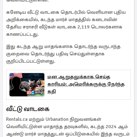
வெளியிட்டுள்ளன.
கனேடிய வீட்டு வாடகை தொடர்பில் வெளியான புதிய
அறிக்கையில், கடந்த மார்ச் மாதத்தில் கனடாவின்
தேசிய சராசரி வீடுகள் வாடகை 2,119 டொலர்களாக
காணப்பட்டது.
இது கடந்த ஆறு மாதங்களாக தொடர்ந்த வருடாந்த
குறைவை தொடர்ந்து பதிவு செய்துள்ளதாக
குறிப்பிடப்பட்டுள்ளது.
மன ஆறுதலுக்காக செய்த
காரியம்: அமெரிக்கருக்கு நேர்ந்த
கதி
வீட்டு வாடகை
Rentals.ca மற்றும் Urbanation நிறுவனங்கள்
வெளியிட்டுள்ள மாதாந்த தரவுகளில், கடந்த 2024 ஆம்
ஆண்டு மார்ச் மாதத்துடன் ஒப்பிடுகையில் இந்த வருடம்