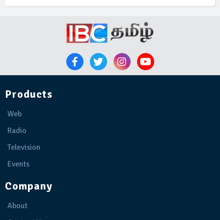
Products
Web
Radio
Television
Events
Company
About