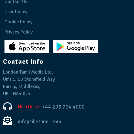
Contact Us
User Policy
Cookie Policy
Privacy Policy
Contact Info
London Tamil Media Ltd.
Unit 1, 10 Stonefield Way,
Ruislip, Middlesex,
UK - HA4 0JS.
+44 203 794 4000
Help Desk:
info@ibctamil.com