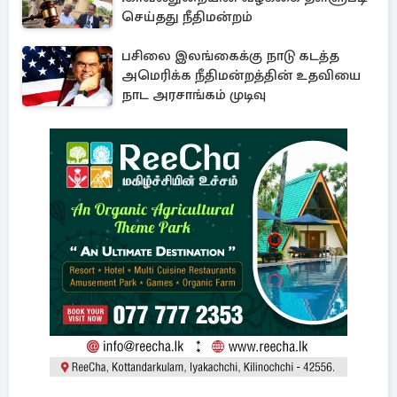
செய்தது நீதிமன்றம்
பசிலை இலங்கைக்கு நாடு கடத்த
அமெரிக்க நீதிமன்றத்தின் உதவியை
நாட அரசாங்கம் முடிவு